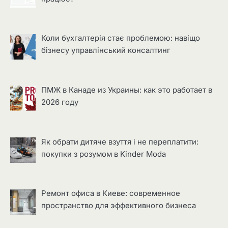
Коли бухгалтерія стає проблемою: навіщо
бізнесу управлінський консалтинг
ПМЖ в Канаде из Украины: как это работает в
2026 году
Як обрати дитяче взуття і не переплатити:
покупки з розумом в Kinder Moda
Ремонт офиса в Киеве: современное
пространство для эффективного бизнеса