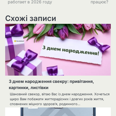
работает в 2026 году
працює?
Схожі записи
З днем народження свекру: привітання,
картинки, листівки
Шановний свекор, вітаю Вас із днем народження. Хочеться
щиро Вам побажати життєрадісних і довгих років життя,
сповнених міцного здоров’я, родинного…