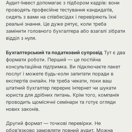
Аудит-Інвест допомагає з підбором кадрів: вони
проводять професійне тестування кандидатів,
сидять з вами на співбесідах і перевіряють їхні
реальні знання. Це дуже рятує, коли треба
замінити головного бухгалтера або взагалі зібрати
відділ з нуля.
Бухгалтерський та податковий супровід
Тут є два
формати роботи. Перший — це постійна
консультаційна підтримка. Ви підключаєте пакет
послуг і можете будь-коли запитати поради в
експертів онлайн. Не треба чекати, поки ваш
штатний бухгалтер перериє інтернет чи шукати
юриста для дрібних питань. Крім того, компанія
проводить щомісячні семінари та готує огляди
нових законів.
Другий формат — точкові перевірки. Не
обов’язково замовляти повний аудит. Можна