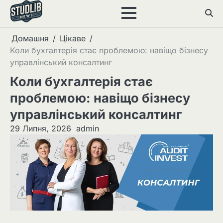
Перейти
до
вмісту
Домашня
Цікаве
Коли бухгалтерія стає проблемою: навіщо бізнесу
управлінський консалтинг
Коли бухгалтерія стає
проблемою: навіщо бізнесу
управлінський консалтинг
29 Липня, 2026
admin