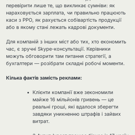
перевірити лише те, що викликає сумніви: як
нараховується зарплата, чи правильно працюють
каси з РРО, як рахується собівартість продукції
або в якому стані лежать кадрові документи.
Для компаній з інших міст або тих, хто економить
час, є зручні Skype-консультації. Керівники
можуть обговорити там питання стратегії, а
бухгалтери — розібрати складні робочі моменти.
Кілька фактів замість реклами:
Клієнти компанії вже зекономили
майже 16 мільйонів гривень — це
реальні гроші, які вдалося зберегти
завдяки уникненню штрафів і зайвих
витрат.