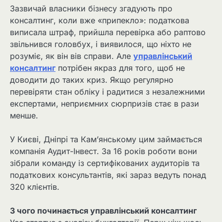
Зазвичай власники бізнесу згадують про
консалтинг, коли вже «припекло»: податкова
виписала штраф, прийшла перевірка або раптово
звільнився головбух, і виявилося, що ніхто не
розуміє, як він вів справи. Але
управлінський
консалтинг
потрібен якраз для того, щоб не
доводити до таких криз. Якщо регулярно
перевіряти стан обліку і радитися з незалежними
експертами, неприємних сюрпризів стає в рази
менше.
У Києві, Дніпрі та Кам’янському цим займається
компанія Аудит-Інвест. За 16 років роботи вони
зібрали команду із сертифікованих аудиторів та
податкових консультантів, які зараз ведуть понад
320 клієнтів.
З чого починається управлінський консалтинг