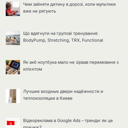
Чим зайняти дитину в дорозі, коли мультики
вже не рятують
Що вдягнути на групові тренування:
BodyPump, Stretching, TRX, Functional
Як акб ноутбука мало не зірвав перемовини з
клієнтом
Лучшие входные двери надёжности и
теплоизоляции в Киеве
Відеореклама в Google Ads – тренди: як це
працює?