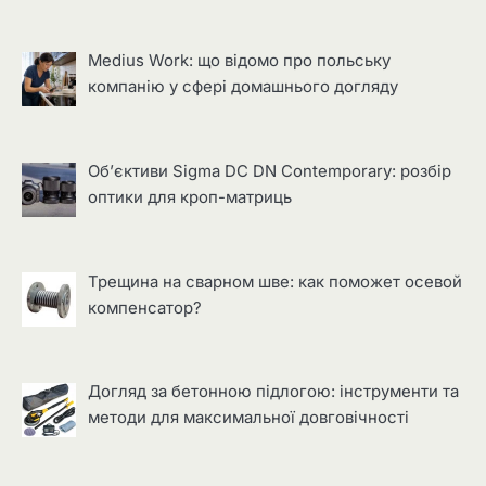
Medius Work: що відомо про польську
компанію у сфері домашнього догляду
Об’єктиви Sigma DC DN Contemporary: розбір
оптики для кроп-матриць
Трещина на сварном шве: как поможет осевой
компенсатор?
Догляд за бетонною підлогою: інструменти та
методи для максимальної довговічності