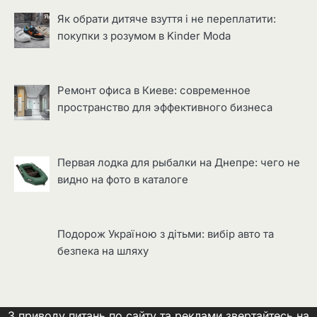
Як обрати дитяче взуття і не переплатити:
покупки з розумом в Kinder Moda
Ремонт офиса в Киеве: современное
пространство для эффективного бизнеса
Первая лодка для рыбалки на Днепре: чего не
видно на фото в каталоге
Подорож Україною з дітьми: вибір авто та
безпека на шляху
З приводу питань по сайту та реклами звертайтесь на