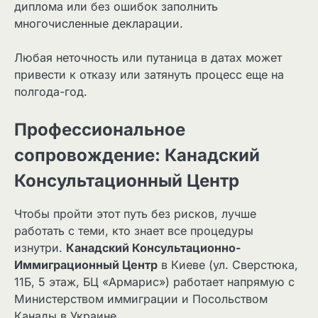
диплома или без ошибок заполнить
многочисленные декларации.
Любая неточность или путаница в датах может
привести к отказу или затянуть процесс еще на
полгода-год.
Профессиональное
сопровождение: Канадский
Консультационный Центр
Чтобы пройти этот путь без рисков, лучше
работать с теми, кто знает все процедуры
изнутри.
Канадский Консультационно-
Иммиграционный Центр
в Киеве (ул. Сверстюка,
11Б, 5 этаж, БЦ «Армарис») работает напрямую с
Министерством иммиграции и Посольством
Канады в Украине.