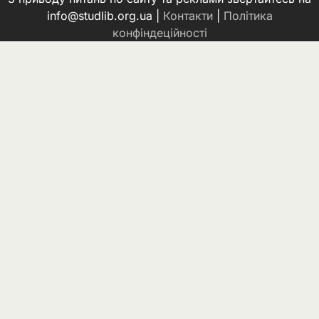
info@studlib.org.ua |
Контакти
|
Політика
конфіндеційності