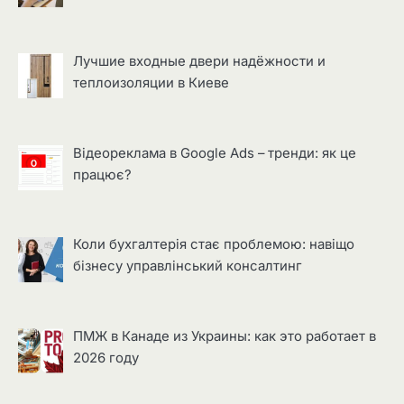
Лучшие входные двери надёжности и
теплоизоляции в Киеве
Відеореклама в Google Ads – тренди: як це
працює?
Коли бухгалтерія стає проблемою: навіщо
бізнесу управлінський консалтинг
ПМЖ в Канаде из Украины: как это работает в
2026 году