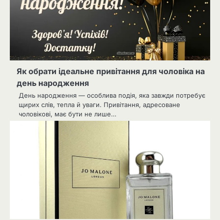
Як обрати ідеальне привітання для чоловіка на
день народження
День народження — особлива подія, яка завжди потребує
щирих слів, тепла й уваги. Привітання, адресоване
чоловікові, має бути не лише…