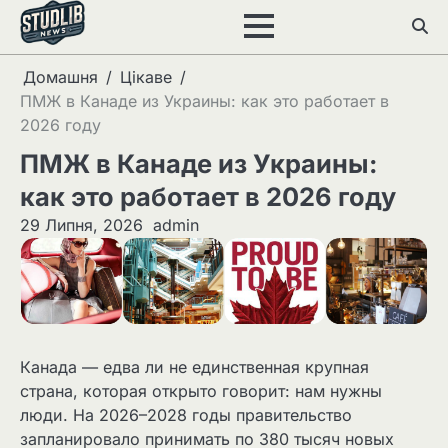
Перейти
до
вмісту
Домашня
Цікаве
ПМЖ в Канаде из Украины: как это работает в
2026 году
ПМЖ в Канаде из Украины:
как это работает в 2026 году
29 Липня, 2026
admin
Канада — едва ли не единственная крупная
страна, которая открыто говорит: нам нужны
люди. На 2026–2028 годы правительство
запланировало принимать по 380 тысяч новых