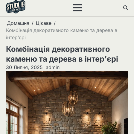
Перейти
до
вмісту
Домашня
Цікаве
Комбінація декоративного каменю та дерева в
інтер’єрі
Комбінація декоративного
каменю та дерева в інтер’єрі
30 Липня, 2025
admin