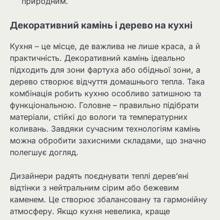
природним.
Декоративний камінь і дерево на кухні
Кухня – це місце, де важлива не лише краса, а й
практичність. Декоративний камінь ідеально
підходить для зони фартуха або обідньої зони, а
дерево створює відчуття домашнього тепла. Така
комбінація робить кухню особливо затишною та
функціональною. Головне – правильно підібрати
матеріали, стійкі до вологи та температурних
коливань. Завдяки сучасним технологіям камінь
можна обробити захисними складами, що значно
полегшує догляд.
Дизайнери радять поєднувати теплі дерев’яні
відтінки з нейтральним сірим або бежевим
каменем. Це створює збалансовану та гармонійну
атмосферу. Якщо кухня невелика, краще