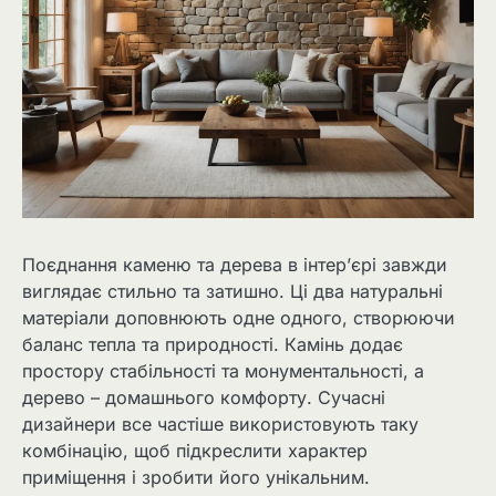
Поєднання каменю та дерева в інтер’єрі завжди
виглядає стильно та затишно. Ці два натуральні
матеріали доповнюють одне одного, створюючи
баланс тепла та природності. Камінь додає
простору стабільності та монументальності, а
дерево – домашнього комфорту. Сучасні
дизайнери все частіше використовують таку
комбінацію, щоб підкреслити характер
приміщення і зробити його унікальним.