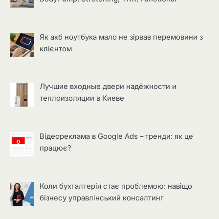
Як акб ноутбука мало не зірвав перемовини з
клієнтом
Лучшие входные двери надёжности и
теплоизоляции в Киеве
Відеореклама в Google Ads – тренди: як це
працює?
Коли бухгалтерія стає проблемою: навіщо
бізнесу управлінський консалтинг