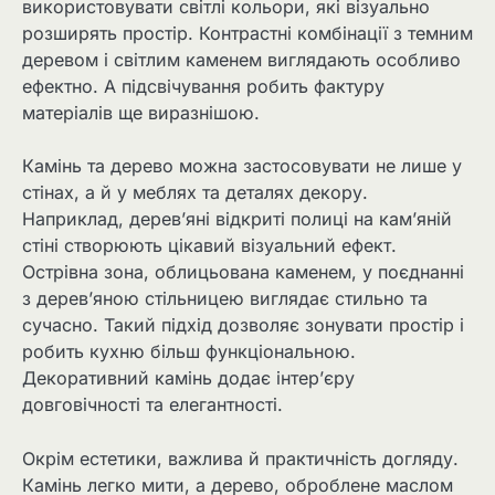
використовувати світлі кольори, які візуально
розширять простір. Контрастні комбінації з темним
деревом і світлим каменем виглядають особливо
ефектно. А підсвічування робить фактуру
матеріалів ще виразнішою.
Камінь та дерево можна застосовувати не лише у
стінах, а й у меблях та деталях декору.
Наприклад, дерев’яні відкриті полиці на кам’яній
стіні створюють цікавий візуальний ефект.
Острівна зона, облицьована каменем, у поєднанні
з дерев’яною стільницею виглядає стильно та
сучасно. Такий підхід дозволяє зонувати простір і
робить кухню більш функціональною.
Декоративний камінь додає інтер’єру
довговічності та елегантності.
Окрім естетики, важлива й практичність догляду.
Камінь легко мити, а дерево, оброблене маслом