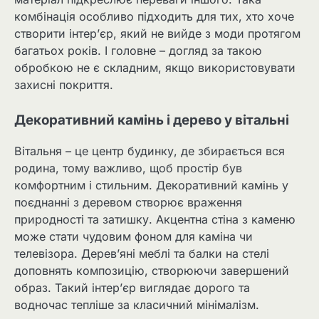
комбінація особливо підходить для тих, хто хоче
створити інтер’єр, який не вийде з моди протягом
багатьох років. І головне – догляд за такою
обробкою не є складним, якщо використовувати
захисні покриття.
Декоративний камінь і дерево у вітальні
Вітальня – це центр будинку, де збирається вся
родина, тому важливо, щоб простір був
комфортним і стильним. Декоративний камінь у
поєднанні з деревом створює враження
природності та затишку. Акцентна стіна з каменю
може стати чудовим фоном для каміна чи
телевізора. Дерев’яні меблі та балки на стелі
доповнять композицію, створюючи завершений
образ. Такий інтер’єр виглядає дорого та
водночас тепліше за класичний мінімалізм.