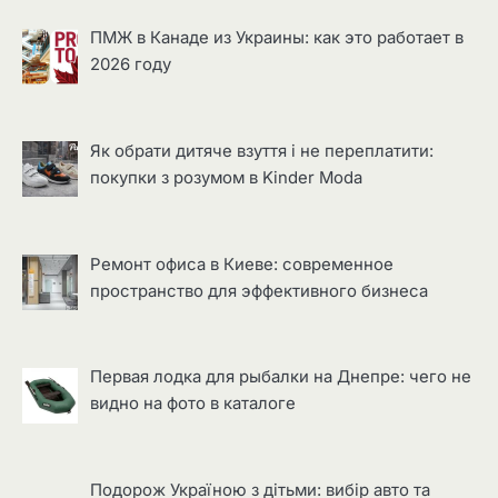
ПМЖ в Канаде из Украины: как это работает в
2026 году
Як обрати дитяче взуття і не переплатити:
покупки з розумом в Kinder Moda
Ремонт офиса в Киеве: современное
пространство для эффективного бизнеса
Первая лодка для рыбалки на Днепре: чего не
видно на фото в каталоге
Подорож Україною з дітьми: вибір авто та