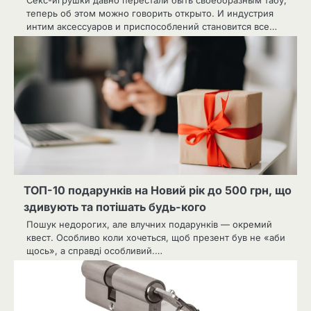
теперь об этом можно говорить открыто. И индустрия
интим аксессуаров и приспособлений становится все…
ТОП-10 подарунків на Новий рік до 500 грн, що
здивують та потішать будь-кого
Пошук недорогих, але влучних подарунків — окремий
квест. Особливо коли хочеться, щоб презент був не «аби
щось», а справді особливий.…