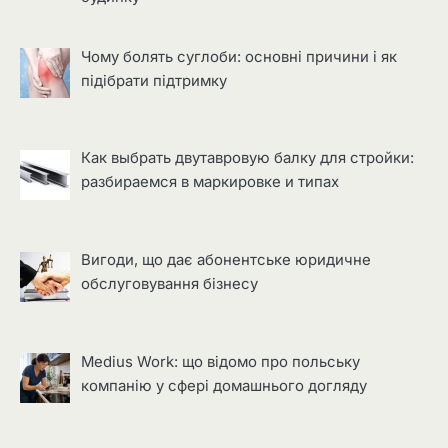
Чому болять суглоби: основні причини і як
підібрати підтримку
Как выбрать двутавровую балку для стройки:
разбираемся в маркировке и типах
Вигоди, що дає абонентське юридичне
обслуговування бізнесу
Medius Work: що відомо про польську
компанію у сфері домашнього догляду