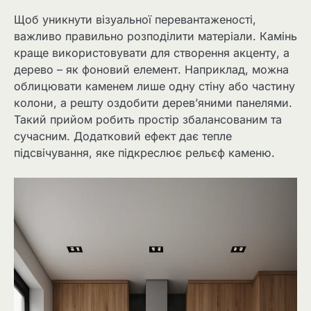
Щоб уникнути візуальної перевантаженості,
важливо правильно розподілити матеріали. Камінь
краще використовувати для створення акценту, а
дерево – як фоновий елемент. Наприклад, можна
облицювати каменем лише одну стіну або частину
колони, а решту оздобити дерев’яними панелями.
Такий прийом робить простір збалансованим та
сучасним. Додатковий ефект дає тепле
підсвічування, яке підкреслює рельєф каменю.