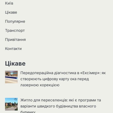
Київ
Цікаве
Популярне
Транспорт
Привітання
Контакти
Цікаве
Передопераційна діагностика в «Ексімер»: як
створюють цифрову карту ока перед
лазерною корекцією
Житло для переселенців: які є програми та
варіанти швидкого будівництва власного
будинку