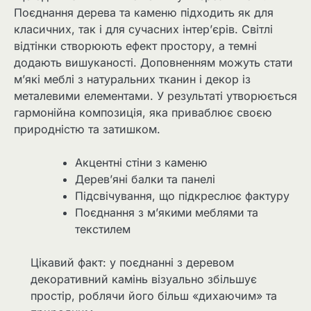
Поєднання дерева та каменю підходить як для
класичних, так і для сучасних інтер’єрів. Світлі
відтінки створюють ефект простору, а темні
додають вишуканості. Доповненням можуть стати
м’які меблі з натуральних тканин і декор із
металевими елементами. У результаті утворюється
гармонійна композиція, яка приваблює своєю
природністю та затишком.
Акцентні стіни з каменю
Дерев’яні балки та панелі
Підсвічування, що підкреслює фактуру
Поєднання з м’якими меблями та
текстилем
Цікавий факт: у поєднанні з деревом
декоративний камінь візуально збільшує
простір, роблячи його більш «дихаючим» та