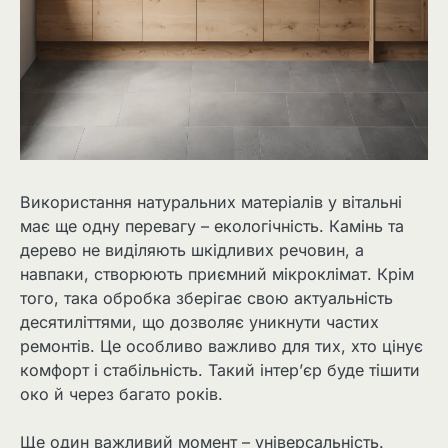
Використання натуральних матеріалів у вітальні
має ще одну перевагу – екологічність. Камінь та
дерево не виділяють шкідливих речовин, а
навпаки, створюють приємний мікроклімат. Крім
того, така обробка зберігає свою актуальність
десятиліттями, що дозволяє уникнути частих
ремонтів. Це особливо важливо для тих, хто цінує
комфорт і стабільність. Такий інтер’єр буде тішити
око й через багато років.
Ще один важливий момент – універсальність.