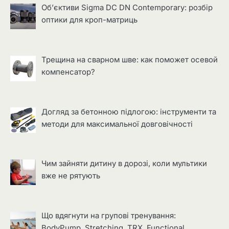
Об’єктиви Sigma DC DN Contemporary: розбір
оптики для кроп-матриць
Трещина на сварном шве: как поможет осевой
компенсатор?
Догляд за бетонною підлогою: інструменти та
методи для максимальної довговічності
Чим зайняти дитину в дорозі, коли мультики
вже не рятують
Що вдягнути на групові тренування:
BodyPump, Stretching, TRX, Functional