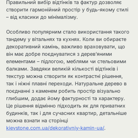
Правильний вибір відтінків та фактур дозволяє
створити гармонійний простір у будь-якому стилі
– від класики до мінімалізму.
Особливо популярним стало використання такого
тандему у вітальнях та кухнях. Коли ви обираєте
декоративний камінь, важливо враховувати, що
він має добре поєднуватися з дерев’яними
елементами – підлогою, меблями чи стельовими
балками. Завдяки великій кількості відтінків і
текстур можна створити як контрастні рішення,
так і ніжні плавні переходи. Натуральне дерево в
поєднанні з каменем робить простір візуально
глибшим, додає йому фактурності та характеру.
Це рішення відмінно підходить як для приватних
будинків, так і для сучасних квартир, детальніше
можна взнати на сторінці
kievstone.com.ua/dekorativniy-kamin-ua/
.