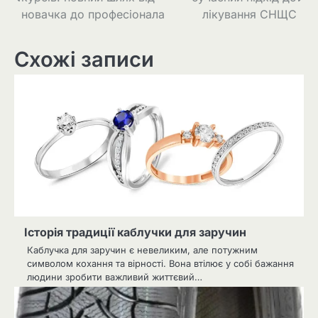
записів
новачка до професіонала
лікування СНЩС
Схожі записи
Історія традиції каблучки для заручин
Каблучка для заручин є невеликим, але потужним
символом кохання та вірності. Вона втілює у собі бажання
людини зробити важливий життєвий…