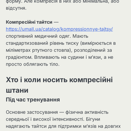
форму. Але компресія в них або мінімальна, або
відсутня.
Компресійні тайтси
—
https://umall.ua/catalog/kompressionnye-tajtsy/
спортивний медичний одяг. Мають
стандартизований рівень тиску (вимірюється в
міліметрах ртутного стовпа), розподілений за
градієнтом. Впливають на судини і м’язи, а не
просто облягають тіло.
Хто і коли носить компресійні
штани
Під час тренування
Основне застосування — фізична активність
середньої і високої інтенсивності. Бігуни
надягають тайтси для підтримки м’язів на довгих