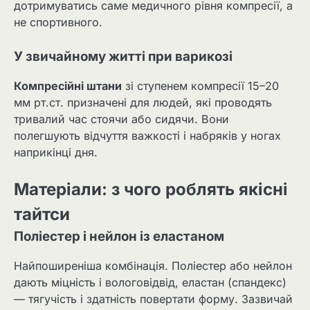
дотримуватись саме медичного рівня компресії, а
не спортивного.
У звичайному житті при варикозі
Компресійні штани
зі ступенем компресії 15–20
мм рт.ст. призначені для людей, які проводять
тривалий час стоячи або сидячи. Вони
полегшують відчуття важкості і набряків у ногах
наприкінці дня.
Матеріали: з чого роблять якісні
тайтси
Поліестер і нейлон із еластаном
Найпоширеніша комбінація. Поліестер або нейлон
дають міцність і вологовідвід, еластан (спандекс)
— тягучість і здатність повертати форму. Зазвичай