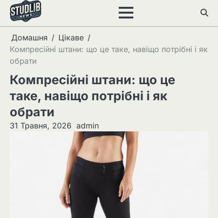
Перейти
до
вмісту
Домашня
Цікаве
Компресійні штани: що це таке, навіщо потрібні і як
обрати
Компресійні штани: що це
таке, навіщо потрібні і як
обрати
31 Травня, 2026
admin