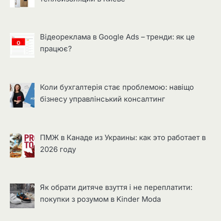
Відеореклама в Google Ads – тренди: як це
працює?
Коли бухгалтерія стає проблемою: навіщо
бізнесу управлінський консалтинг
ПМЖ в Канаде из Украины: как это работает в
2026 году
Як обрати дитяче взуття і не переплатити:
покупки з розумом в Kinder Moda