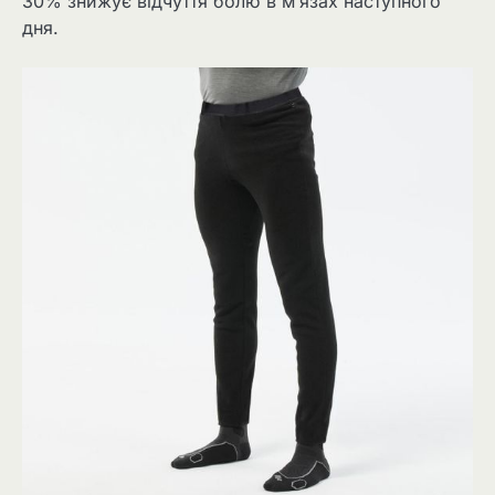
30% знижує відчуття болю в м’язах наступного
дня.