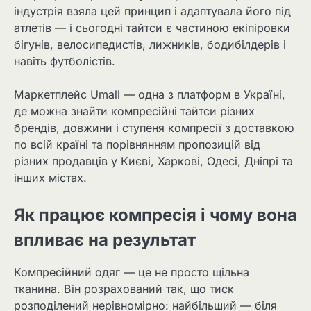
індустрія взяла цей принцип і адаптувала його під
атлетів — і сьогодні тайтси є частиною екіпіровки
бігунів, велосипедистів, лижників, бодибілдерів і
навіть футболістів.
Маркетплейс Umall — одна з платформ в Україні,
де можна знайти компресійні тайтси різних
брендів, довжини і ступеня компресії з доставкою
по всій країні та порівнянням пропозицій від
різних продавців у Києві, Харкові, Одесі, Дніпрі та
інших містах.
Як працює компресія і чому вона
впливає на результат
Компресійний одяг — це не просто щільна
тканина. Він розрахований так, що тиск
розподілений нерівномірно: найбільший — біля