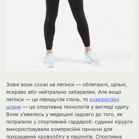
Зовні вони схожі на легінси — облягаючі, щільні,
яскраво або нейтрально забарвлені. Але якщо
легінси — це передусім стиль, то
компресійні
штани
— це спортивна технологія у вигляді одягу.
Вони з’явились у медицині задовго до того, як
потрапили у спортивний гардероб: судинні хірурги
використовували компресійні панчохи для
покращення кровообігу в пацієнтів. Спортивна