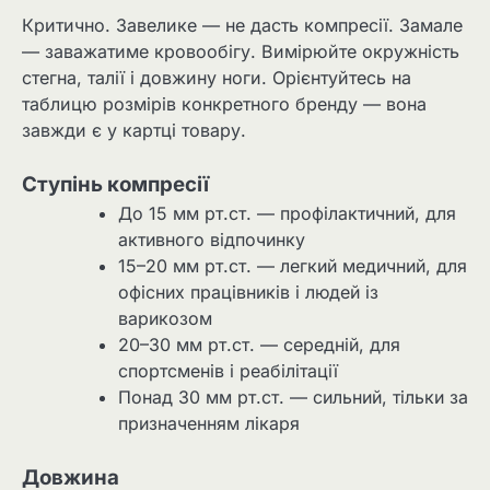
Критично. Завелике — не дасть компресії. Замале
— заважатиме кровообігу. Вимірюйте окружність
стегна, талії і довжину ноги. Орієнтуйтесь на
таблицю розмірів конкретного бренду — вона
завжди є у картці товару.
Ступінь компресії
До 15 мм рт.ст. — профілактичний, для
активного відпочинку
15–20 мм рт.ст. — легкий медичний, для
офісних працівників і людей із
варикозом
20–30 мм рт.ст. — середній, для
спортсменів і реабілітації
Понад 30 мм рт.ст. — сильний, тільки за
призначенням лікаря
Довжина