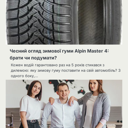
Чесний огляд зимової гуми Alpin Master 4:
брати чи подумати?
Кожен водій гарантовано раз на 5 років стикався з
дилемою: яку зимову гуму поставити на свій автомобіль? З
одного боку,…