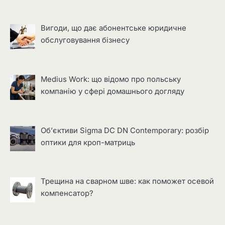
Вигоди, що дає абонентське юридичне
обслуговування бізнесу
Medius Work: що відомо про польську
компанію у сфері домашнього догляду
Об’єктиви Sigma DC DN Contemporary: розбір
оптики для кроп-матриць
Трещина на сварном шве: как поможет осевой
компенсатор?