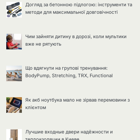
Догляд за бетонною підлогою: інструменти та
методи для максимальної довговічності
Чим зайняти дитину в дорозі, коли мультики
вже не рятують
Що вдягнути на групові тренування:
BodyPump, Stretching, TRX, Functional
Як акб ноутбука мало не зірвав перемовини з
клієнтом
Лучшие входные двери надёжности и
теплоизоляции в Киеве