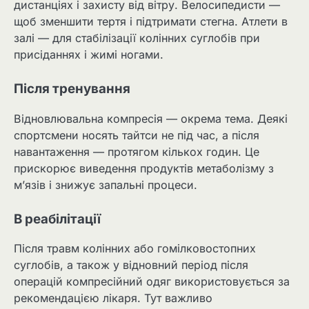
дистанціях і захисту від вітру. Велосипедисти —
щоб зменшити тертя і підтримати стегна. Атлети в
залі — для стабілізації колінних суглобів при
присіданнях і жимі ногами.
Після тренування
Відновлювальна компресія — окрема тема. Деякі
спортсмени носять тайтси не під час, а після
навантаження — протягом кількох годин. Це
прискорює виведення продуктів метаболізму з
м’язів і знижує запальні процеси.
В реабілітації
Після травм колінних або гомілковостопних
суглобів, а також у відновний період після
операцій компресійний одяг використовується за
рекомендацією лікаря. Тут важливо