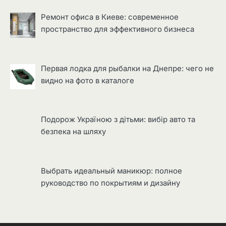
Ремонт офиса в Киеве: современное
пространство для эффективного бизнеса
Первая лодка для рыбалки на Днепре: чего не
видно на фото в каталоге
Подорож Україною з дітьми: вибір авто та
безпека на шляху
Выбрать идеальный маникюр: полное
руководство по покрытиям и дизайну