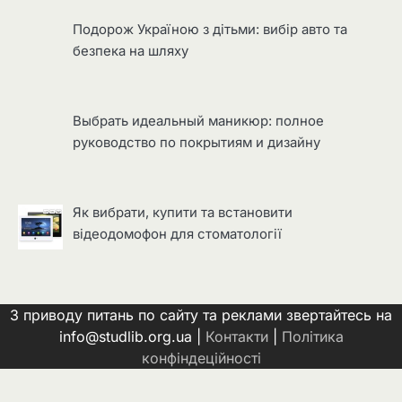
Подорож Україною з дітьми: вибір авто та
безпека на шляху
Выбрать идеальный маникюр: полное
руководство по покрытиям и дизайну
Як вибрати, купити та встановити
відеодомофон для стоматології
З приводу питань по сайту та реклами звертайтесь на
info@studlib.org.ua |
Контакти
|
Політика
конфіндеційності