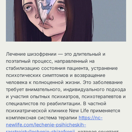
Лечение шизофрении — это длительный и
поэтапный процесс, направленный на
стабилизацию состояния пациента, устранение
психотических симптомов и возвращение
человека к полноценной жизни. Это заболевание
требует внимательного, индивидуального подхода
и участия опытных психиатров, психотерапевтов и
специалистов по реабилитации. В частной
психиатрической клинике New Life применяется
комплексная система терапии
https://nc-
newlife.com/lechenie-psihicheskih-
rasstrojstv/lechenie-shizofrenii
, которая сочетает