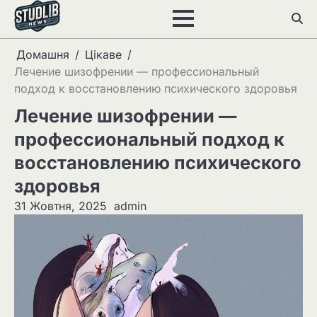
Перейти
до
вмісту
Домашня
Цікаве
Лечение шизофрении — профессиональный
подход к восстановлению психического здоровья
Лечение шизофрении —
профессиональный подход к
восстановлению психического
здоровья
31 Жовтня, 2025
admin