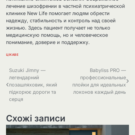
лечение шизофрении в частной психиатрической
клинике New Life помогает людям обрести
надежду, стабильность и контроль над своей
жизнью. Здесь пациент получает не только
медицинскую помощь, но и человеческое
понимание, доверие и поддержку.
ЦІКАВЕ
Навігація
Suzuki Jimny —
Babyliss PRO —
легендарний
профессиональные
записів
позашляховик, який
плойки для идеальных
підкорює дороги та
локонов каждый день
серця
Схожі записи