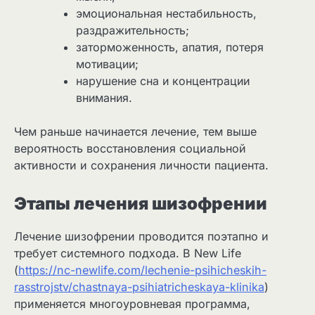
эмоциональная нестабильность,
раздражительность;
заторможенность, апатия, потеря
мотивации;
нарушение сна и концентрации
внимания.
Чем раньше начинается лечение, тем выше
вероятность восстановления социальной
активности и сохранения личности пациента.
Этапы лечения шизофрении
Лечение шизофрении проводится поэтапно и
требует системного подхода. В New Life
(
https://nc-newlife.com/lechenie-psihicheskih-
rasstrojstv/chastnaya-psihiatricheskaya-klinika
)
применяется многоуровневая программа,