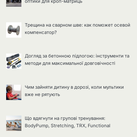
оптики для кроп-матриць
Трещина на сварном шве: как поможет осевой
компенсатор?
Догляд за бетонною підлогою: інструменти та
методи для максимальної довговічності
Чим зайняти дитину в дорозі, коли мультики
вже не рятують
Що вдягнути на групові тренування:
BodyPump, Stretching, TRX, Functional