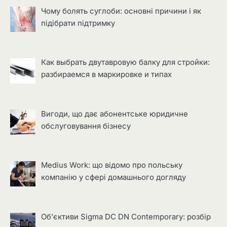
Чому болять суглоби: основні причини і як
підібрати підтримку
Как выбрать двутавровую балку для стройки:
разбираемся в маркировке и типах
Вигоди, що дає абонентське юридичне
обслуговування бізнесу
Medius Work: що відомо про польську
компанію у сфері домашнього догляду
Об’єктиви Sigma DC DN Contemporary: розбір