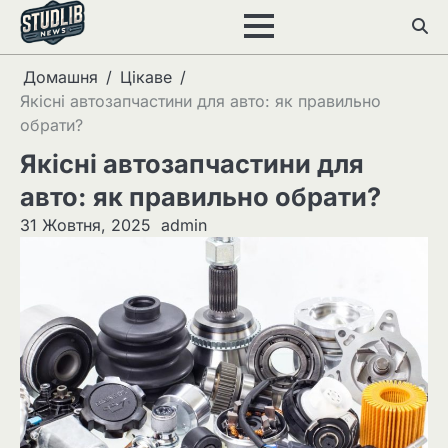
Перейти
до
вмісту
Домашня
Цікаве
Якісні автозапчастини для авто: як правильно
обрати?
Якісні автозапчастини для
авто: як правильно обрати?
31 Жовтня, 2025
admin