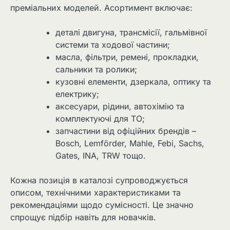
преміальних моделей. Асортимент включає:
деталі двигуна, трансмісії, гальмівної
системи та ходової частини;
масла, фільтри, ремені, прокладки,
сальники та ролики;
кузовні елементи, дзеркала, оптику та
електрику;
аксесуари, рідини, автохімію та
комплектуючі для ТО;
запчастини від офіційних брендів –
Bosch, Lemförder, Mahle, Febi, Sachs,
Gates, INA, TRW тощо.
Кожна позиція в каталозі супроводжується
описом, технічними характеристиками та
рекомендаціями щодо сумісності. Це значно
спрощує підбір навіть для новачків.