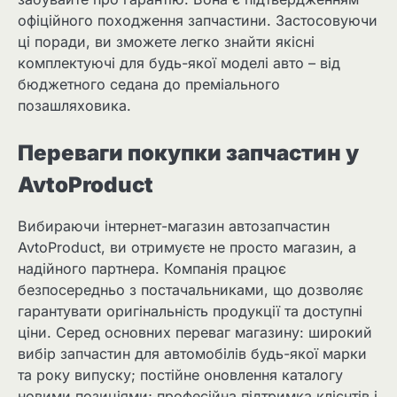
офіційного походження запчастини. Застосовуючи
ці поради, ви зможете легко знайти якісні
комплектуючі для будь-якої моделі авто – від
бюджетного седана до преміального
позашляховика.
Переваги покупки запчастин у
AvtoProduct
Вибираючи інтернет-магазин автозапчастин
AvtoProduct, ви отримуєте не просто магазин, а
надійного партнера. Компанія працює
безпосередньо з постачальниками, що дозволяє
гарантувати оригінальність продукції та доступні
ціни. Серед основних переваг магазину: широкий
вибір запчастин для автомобілів будь-якої марки
та року випуску; постійне оновлення каталогу
новими позиціями; професійна підтримка клієнтів і