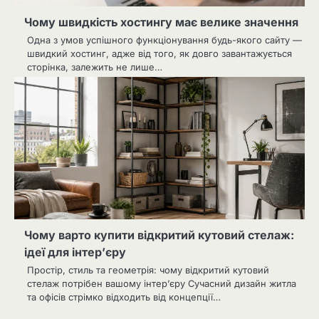
Чому швидкість хостингу має велике значення
Одна з умов успішного функціонування будь-якого сайту —
швидкий хостинг, адже від того, як довго завантажується
сторінка, залежить не лише…
Чому варто купити відкритий кутовий стелаж:
ідеї для інтер’єру
Простір, стиль та геометрія: чому відкритий кутовий
стелаж потрібен вашому інтер’єру Сучасний дизайн житла
та офісів стрімко відходить від концепції…