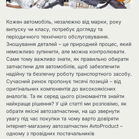
Кожен автомобіль, незалежно від марки, року
випуску чи класу, потребує догляду та
періодичного технічного обслуговування.
Зношування деталей – це природний процес, який
неможливо зупинити, але можна контролювати.
Саме тому важливо знати, як правильно обирати
запчастини для автомобілів, щоб забезпечити
надійну та безпечну роботу транспортного засобу.
Сучасний ринок пропонує тисячі позицій – від
оригінальних компонентів до високоякісних
аналогів. Та як серед цього різноманіття знайти
найкраще рішення? У цій статті ми розповімо, як
обрати якісні автозапчастини, на що звернути
увагу під час покупки та чому варто довіряти
інтернет-магазину автозапчастин AvtoProduct –
одному з провідних постачальників