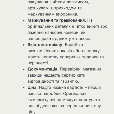
пакування з чітким логотипом,
артикулом, штрихкодом та
маркуванням виробника.
Маркування та гравіювання.
На
оригінальних деталях є чітко вибиті або
лазерно нанесені номери, які
відповідають даним у каталозі.
Якість матеріалу.
Вироби з
низькоякісних сплавів або пластику
мають шорстку поверхню, задирки та
нерівності.
Документація.
Перевірені магазини
завжди надають сертифікати
відповідності та гарантію.
Ціна.
Надто низька вартість – перша
ознака підробки. Оригінальні
комплектуючі не можуть коштувати
вдвічі дешевше за середньоринкову
ціну.