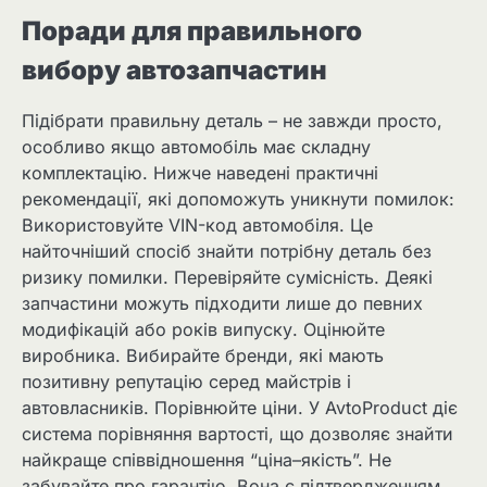
Поради для правильного
вибору автозапчастин
Підібрати правильну деталь – не завжди просто,
особливо якщо автомобіль має складну
комплектацію. Нижче наведені практичні
рекомендації, які допоможуть уникнути помилок:
Використовуйте VIN-код автомобіля. Це
найточніший спосіб знайти потрібну деталь без
ризику помилки. Перевіряйте сумісність. Деякі
запчастини можуть підходити лише до певних
модифікацій або років випуску. Оцінюйте
виробника. Вибирайте бренди, які мають
позитивну репутацію серед майстрів і
автовласників. Порівнюйте ціни. У AvtoProduct діє
система порівняння вартості, що дозволяє знайти
найкраще співвідношення “ціна–якість”. Не
забувайте про гарантію. Вона є підтвердженням