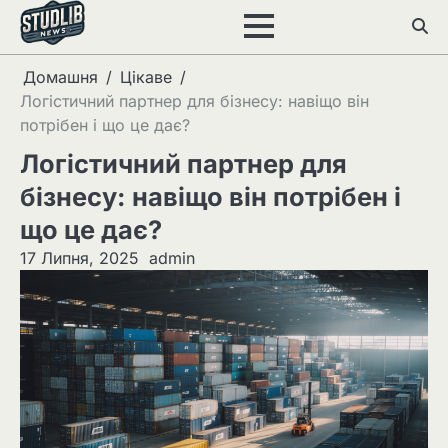
Перейти
до
вмісту
Домашня
Цікаве
Логістичний партнер для бізнесу: навіщо він
потрібен і що це дає?
Логістичний партнер для
бізнесу: навіщо він потрібен і
що це дає?
17 Липня, 2025
admin