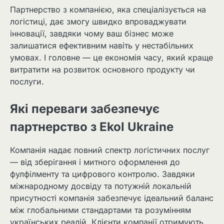
Партнерство з компанією, яка спеціалізується на
логістиці, дає змогу швидко впроваджувати
інновації, завдяки чому ваш бізнес може
залишатися ефективним навіть у нестабільних
умовах. І головне — це економія часу, який краще
витратити на розвиток основного продукту чи
послуги.
Які переваги забезпечує
партнерство з Ekol Ukraine
Компанія надає повний спектр логістичних послуг
— від зберігання і митного оформлення до
фулфілменту та цифрового контролю. Завдяки
міжнародному досвіду та потужній локальній
присутності компанія забезпечує ідеальний баланс
між глобальними стандартами та розумінням
українських реалій. Клієнти компанії отримують