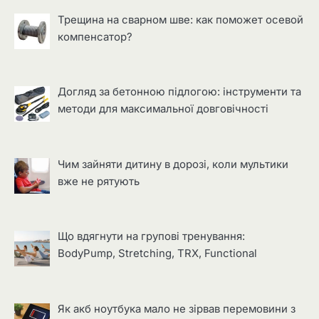
Трещина на сварном шве: как поможет осевой
компенсатор?
Догляд за бетонною підлогою: інструменти та
методи для максимальної довговічності
Чим зайняти дитину в дорозі, коли мультики
вже не рятують
Що вдягнути на групові тренування:
BodyPump, Stretching, TRX, Functional
Як акб ноутбука мало не зірвав перемовини з