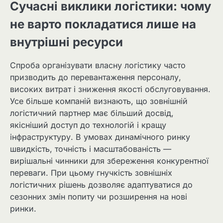
Сучасні виклики логістики: чому
не варто покладатися лише на
внутрішні ресурси
Спроба організувати власну логістику часто
призводить до перевантаження персоналу,
високих витрат і зниження якості обслуговування.
Усе більше компаній визнають, що зовнішній
логістичний партнер має більший досвід,
якісніший доступ до технологій і кращу
інфраструктуру. В умовах динамічного ринку
швидкість, точність і масштабованість —
вирішальні чинники для збереження конкурентної
переваги. При цьому гнучкість зовнішніх
логістичних рішень дозволяє адаптуватися до
сезонних змін попиту чи розширення на нові
ринки.