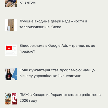
клієнтом
Лучшие входные двери надёжности и
теплоизоляции в Киеве
Відеореклама в Google Ads – тренди: як це
працює?
Коли бухгалтерія стає проблемою: навіщо
бізнесу управлінський консалтинг
ПМЖ в Канаде из Украины: как это работает в
2026 году