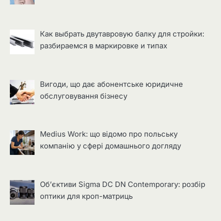
Как выбрать двутавровую балку для стройки:
разбираемся в маркировке и типах
Вигоди, що дає абонентське юридичне
обслуговування бізнесу
Medius Work: що відомо про польську
компанію у сфері домашнього догляду
Об’єктиви Sigma DC DN Contemporary: розбір
оптики для кроп-матриць