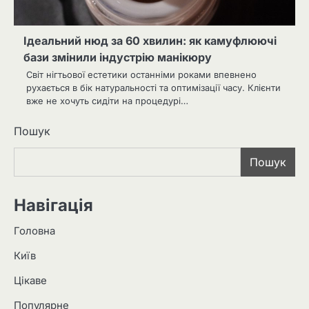
Ідеальний нюд за 60 хвилин: як камуфлюючі
бази змінили індустрію манікюру
Світ нігтьової естетики останніми роками впевнено
рухається в бік натуральності та оптимізації часу. Клієнти
вже не хочуть сидіти на процедурі…
Пошук
Пошук
Навігація
Головна
Київ
Цікаве
Популярне