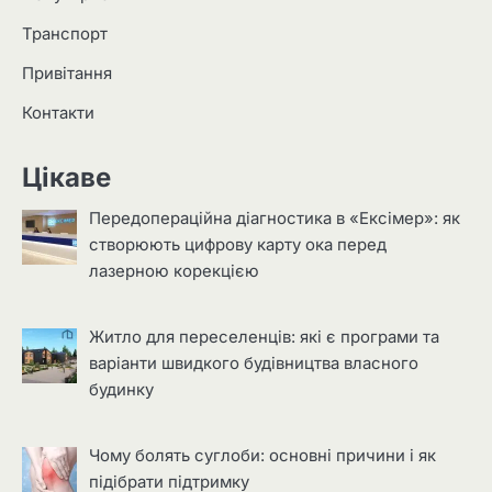
Транспорт
Привітання
Контакти
Цікаве
Передопераційна діагностика в «Ексімер»: як
створюють цифрову карту ока перед
лазерною корекцією
Житло для переселенців: які є програми та
варіанти швидкого будівництва власного
будинку
Чому болять суглоби: основні причини і як
підібрати підтримку