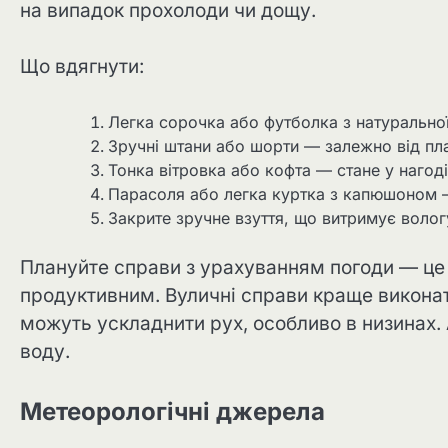
на випадок прохолоди чи дощу.
Що вдягнути:
Легка сорочка або футболка з натуральної
Зручні штани або шорти — залежно від план
Тонка вітровка або кофта — стане у нагоді 
Парасоля або легка куртка з капюшоном 
Закрите зручне взуття, що витримує воло
Плануйте справи з урахуванням погоди — це
продуктивним. Вуличні справи краще виконат
можуть ускладнити рух, особливо в низинах. 
воду.
Метеорологічні джерела