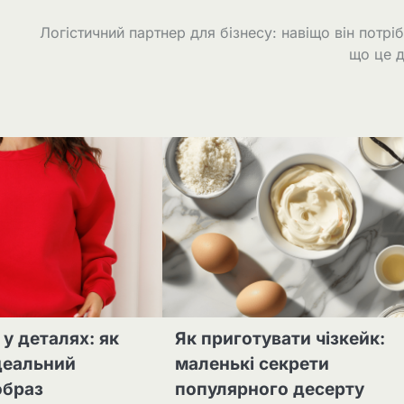
Логістичний партнер для бізнесу: навіщо він потріб
що це 
 у деталях: як
Як приготувати чізкейк:
деальний
маленькі секрети
образ
популярного десерту