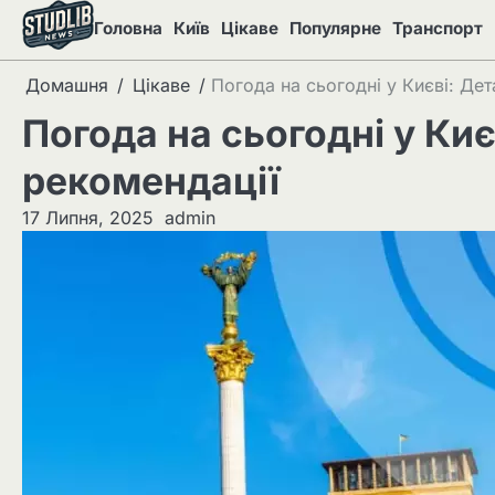
Перейти
Головна
Київ
Цікаве
Популярне
Транспорт
до
вмісту
Домашня
Цікаве
Погода на сьогодні у Києві: Де
Погода на сьогодні у Киє
рекомендації
17 Липня, 2025
admin