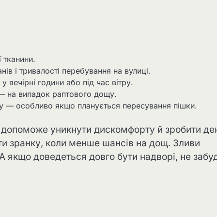
 тканини.
ів і тривалості перебування на вулиці.
у вечірні години або під час вітру.
— на випадок раптового дощу.
гу — особливо якщо планується пересування пішки.
 допоможе уникнути дискомфорту й зробити де
и зранку, коли менше шансів на дощ. Зливи
А якщо доведеться довго бути надворі, не забу