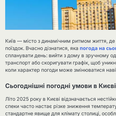
Київ — місто з динамічним ритмом життя, де 
поїздок. Вчасно дізнатися, яка
погода на сьо
спланувати день: вийти з дому в зручному од
транспорт або скоригувати графік, щоб уникн
коли характер погоди може змінюватися наві
Сьогоднішні погодні умови в Києві
Літо 2025 року в Києві відзначається нестій
спеки часто настає різке зниження температу
стандартне явище для клімату столиці, особл