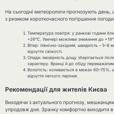
На сьогодні метеорологи прогнозують день, 
з ризиком короткочасного погіршення погоди 
Температура повітря: у ранкові години бл
+26°C. Увечері можливе зниження до +19
Вітер: північно-західний, швидкість – 5–8 
відчуття свіжості.
Опади: імовірність дощу зберігається піс
характеру. Вранці й до обіду переважатим
Вологість: коливається в межах 60–75%, щ
відчуття легкого паріння.
Рекомендації для жителів Києва
Виходячи з актуального прогнозу, мешканцям 
упродовж дня. Зранку комфортно виходити в 