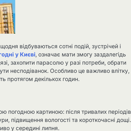
щодня відбуваються сотні подій, зустрічей і
годні у Києві
, означає мати змогу заздалегідь
язі, захопити парасолю у разі потреби, обрати
ути несподіванок. Особливо це важливо влітку,
ть протягом декількох годин.
кою погодною картиною: після тривалих періодів
ри, підвищення вологості та короткочасні дощі
иво у середині липня.