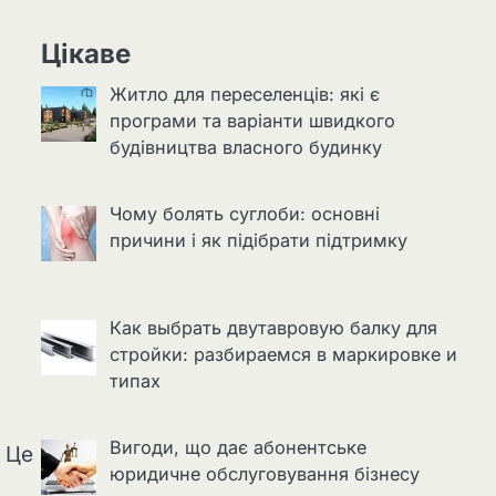
Цікаве
Житло для переселенців: які є
програми та варіанти швидкого
будівництва власного будинку
Чому болять суглоби: основні
причини і як підібрати підтримку
Как выбрать двутавровую балку для
стройки: разбираемся в маркировке и
типах
Вигоди, що дає абонентське
. Це
юридичне обслуговування бізнесу