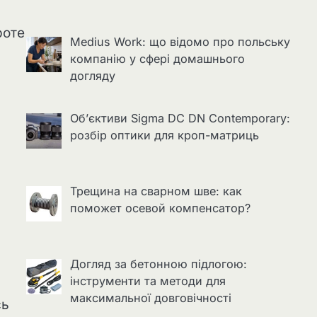
роте
Medius Work: що відомо про польську
компанію у сфері домашнього
догляду
Об’єктиви Sigma DC DN Contemporary:
розбір оптики для кроп-матриць
Трещина на сварном шве: как
поможет осевой компенсатор?
Догляд за бетонною підлогою:
інструменти та методи для
максимальної довговічності
сь