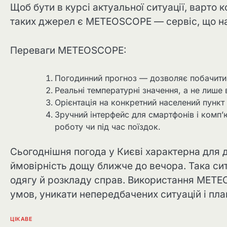
Щоб бути в курсі актуальної ситуації, варт
таких джерел є METEOSCOPE — сервіс, що над
Переваги METEOSCOPE:
Погодинний прогноз — дозволяє побачити 
Реальні температурні значення, а не лише
Орієнтація на конкретний населений пункт
Зручний інтерфейс для смартфонів і комп
роботу чи під час поїздок.
Сьогоднішня погода у Києві характерна для др
ймовірність дощу ближче до вечора. Така си
одягу й розкладу справ. Використання METE
умов, уникати непередбачених ситуацій і пла
ЦІКАВЕ