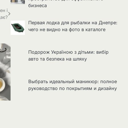
бизнеса
ен і
дає?
Первая лодка для рыбалки на Днепре:
чего не видно на фото в каталоге
Подорож Україною з дітьми: вибір
авто та безпека на шляху
Выбрать идеальный маникюр: полное
руководство по покрытиям и дизайну