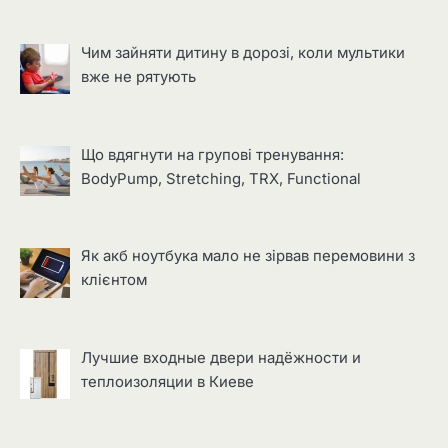
Чим зайняти дитину в дорозі, коли мультики
вже не рятують
Що вдягнути на групові тренування:
BodyPump, Stretching, TRX, Functional
Як акб ноутбука мало не зірвав перемовини з
клієнтом
Лучшие входные двери надёжности и
теплоизоляции в Киеве