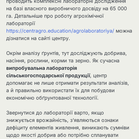
проводить комплексні лабораторні дослідження
на базі власного виробничого досвіду на 65 000
га. Детальніше про роботу агрохімічної
лабораторії
https://centragro.education/agrolaboratoriya/
можна
дізнатися на сайті центру.
Окрім аналізу ґрунтів, тут досліджують добрива,
насіння, рослини, корми та зерно. Як сучасна
випробувальна лабораторія
сільськогосподарської продукції
, центр
допомагає не лише отримати результати аналізів,
а й правильно використати їх для побудови
економічно обґрунтованої технології.
Звернутися до лабораторії варто, якщо
знижується врожайність, з’являються ознаки
дефіциту елементів живлення, виникають сумніви
щодо якості добрив або потрібно спланувати