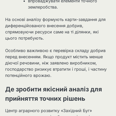
впроваджувати елементи точного
землеробства.
На основі аналізу формують карти-завдання для
диференційованого внесення добрив,
спрямовуючи ресурси саме на ті ділянки, які
цього потребують.
Особливо важливою є перевірка складу добрив
перед внесенням. Якщо продукт містить менше
діючої речовини, ніж заявлено виробником,
господарство ризикує втратити і гроші, і частину
потенційного врожаю.
Де зробити якісний аналіз для
прийняття точних рішень
Центр аграрного розвитку «Західний Буг»