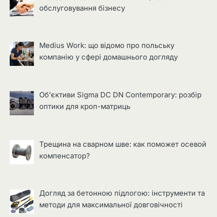
обслуговування бізнесу
Medius Work: що відомо про польську
компанію у сфері домашнього догляду
Об’єктиви Sigma DC DN Contemporary: розбір
оптики для кроп-матриць
Трещина на сварном шве: как поможет осевой
компенсатор?
Догляд за бетонною підлогою: інструменти та
методи для максимальної довговічності