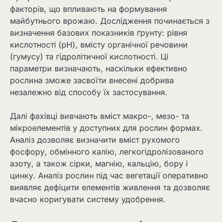
факторів, що впливають на формування
майбутнього врожаю. Дослідження починається з
визначення базових показників ґрунту: рівня
кислотності (pH), вмісту органічної речовини
(гумусу) та гідролітичної кислотності. Ці
параметри визначають, наскільки ефективно
рослина зможе засвоїти внесені добрива
незалежно від способу їх застосування.
Далі фахівці вивчають вміст макро-, мезо- та
мікроелементів у доступних для рослин формах.
Аналіз дозволяє визначити вміст рухомого
фосфору, обмінного калію, легкогідролізованого
азоту, а також сірки, магнію, кальцію, бору і
цинку. Аналіз рослин під час вегетації оперативно
виявляє дефіцити елементів живлення та дозволяє
вчасно коригувати систему удобрення.