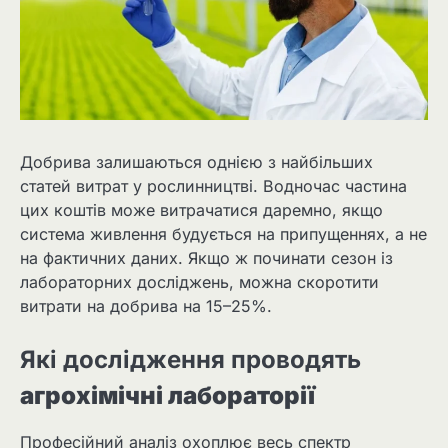
Добрива залишаються однією з найбільших
статей витрат у рослинництві. Водночас частина
цих коштів може витрачатися даремно, якщо
система живлення будується на припущеннях, а не
на фактичних даних. Якщо ж починати сезон із
лабораторних досліджень, можна скоротити
витрати на добрива на 15–25%.
Які дослідження проводять
агрохімічні лабораторії
Професійний аналіз охоплює весь спектр