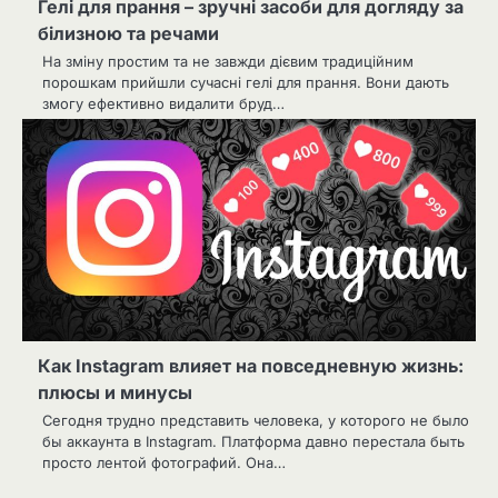
Гелі для прання – зручні засоби для догляду за
білизною та речами
На зміну простим та не завжди дієвим традиційним
порошкам прийшли сучасні гелі для прання. Вони дають
змогу ефективно видалити бруд…
Как Instagram влияет на повседневную жизнь:
плюсы и минусы
Сегодня трудно представить человека, у которого не было
бы аккаунта в Instagram. Платформа давно перестала быть
просто лентой фотографий. Она…