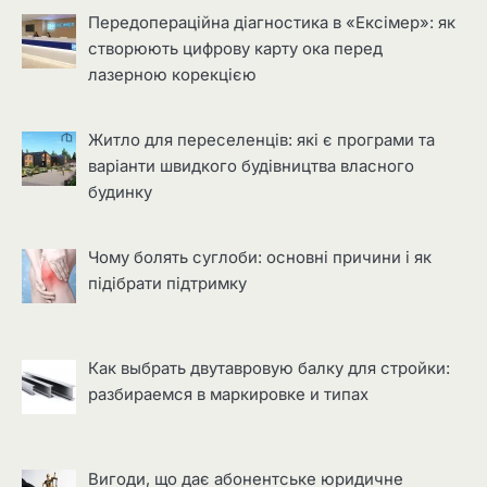
Передопераційна діагностика в «Ексімер»: як
створюють цифрову карту ока перед
лазерною корекцією
Житло для переселенців: які є програми та
варіанти швидкого будівництва власного
будинку
Чому болять суглоби: основні причини і як
підібрати підтримку
Как выбрать двутавровую балку для стройки:
разбираемся в маркировке и типах
Вигоди, що дає абонентське юридичне