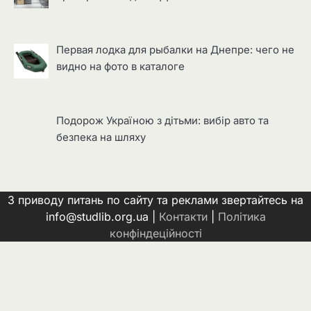
Первая лодка для рыбалки на Днепре: чего не
видно на фото в каталоге
Подорож Україною з дітьми: вибір авто та
безпека на шляху
З приводу питань по сайту та реклами звертайтесь на
info@studlib.org.ua |
Контакти
|
Політика
конфіндеційності