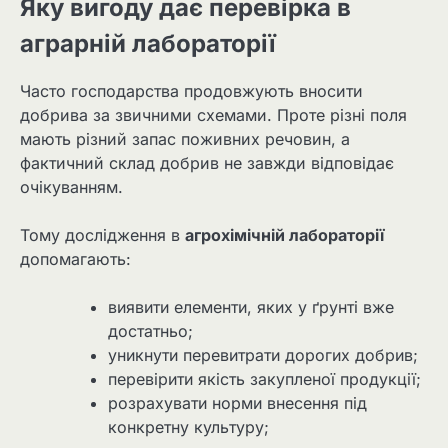
Яку вигоду дає перевірка в
аграрній лабораторії
Часто господарства продовжують вносити
добрива за звичними схемами. Проте різні поля
мають різний запас поживних речовин, а
фактичний склад добрив не завжди відповідає
очікуванням.
Тому дослідження в
агрохімічній лабораторії
допомагають:
виявити елементи, яких у ґрунті вже
достатньо;
уникнути перевитрати дорогих добрив;
перевірити якість закупленої продукції;
розрахувати норми внесення під
конкретну культуру;