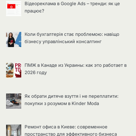
Відеореклама в Google Ads – тренди: як це
працює?
Коли бухгалтерія стає проблемою: навіщо
бізнесу управлінський консалтинг
ПМЖ в Канаде из Украины: как это работает в
2026 году
Як обрати дитяче взуття і не переплатити:
покупки з розумом в Kinder Moda
Ремонт офиса в Киеве: современное
пространство для эффективного бизнеса