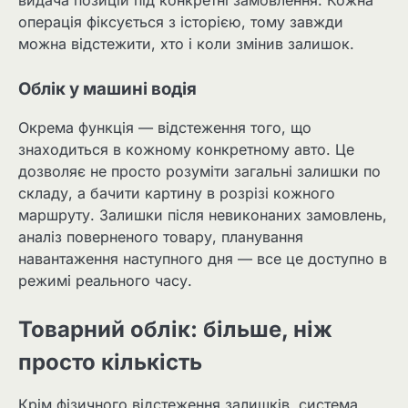
операція фіксується з історією, тому завжди
можна відстежити, хто і коли змінив залишок.
Облік у машині водія
Окрема функція — відстеження того, що
знаходиться в кожному конкретному авто. Це
дозволяє не просто розуміти загальні залишки по
складу, а бачити картину в розрізі кожного
маршруту. Залишки після невиконаних замовлень,
аналіз поверненого товару, планування
навантаження наступного дня — все це доступно в
режимі реального часу.
Товарний облік: більше, ніж
просто кількість
Крім фізичного відстеження залишків, система