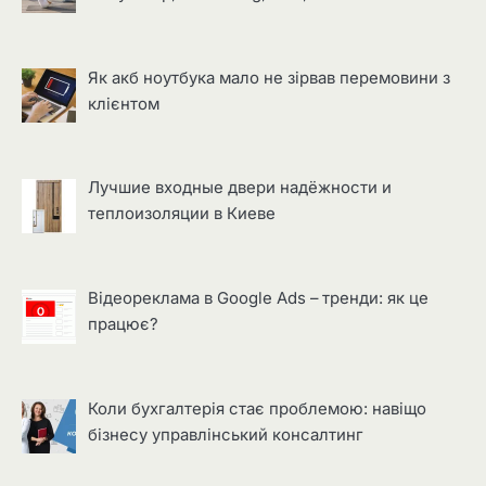
Як акб ноутбука мало не зірвав перемовини з
клієнтом
Лучшие входные двери надёжности и
теплоизоляции в Киеве
Відеореклама в Google Ads – тренди: як це
працює?
Коли бухгалтерія стає проблемою: навіщо
бізнесу управлінський консалтинг