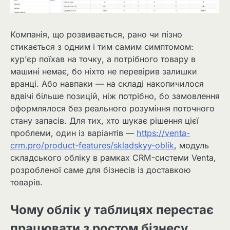
Компанія, що розвивається, рано чи пізно
стикається з одним і тим самим симптомом:
кур’єр поїхав на точку, а потрібного товару в
машині немає, бо ніхто не перевірив залишки
вранці. Або навпаки — на складі накопичилося
вдвічі більше позицій, ніж потрібно, бо замовлення
оформлялося без реального розуміння поточного
стану запасів. Для тих, хто шукає рішення цієї
проблеми, один із варіантів —
https://venta-
crm.pro/product-features/skladskyy-oblik
, модуль
складського обліку в рамках CRM-системи Venta,
розробленої саме для бізнесів із доставкою
товарів.
Чому облік у таблицях перестає
працювати з ростом бізнесу