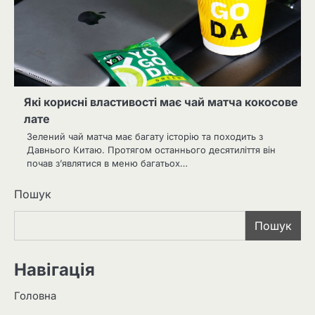
Які корисні властивості має чай матча кокосове
лате
Зелений чай матча має багату історію та походить з
Давнього Китаю. Протягом останнього десятиліття він
почав з’являтися в меню багатьох…
Пошук
Пошук
Навігація
Головна