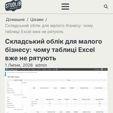
Перейти
до
вмісту
Домашня
Цікаве
Складський облік для малого бізнесу: чому
таблиці Excel вже не рятують
Складський облік для малого
бізнесу: чому таблиці Excel
вже не рятують
1 Липня, 2026
admin