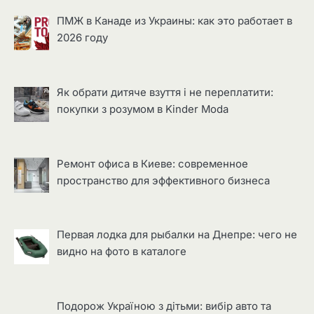
ПМЖ в Канаде из Украины: как это работает в
2026 году
Як обрати дитяче взуття і не переплатити:
покупки з розумом в Kinder Moda
Ремонт офиса в Киеве: современное
пространство для эффективного бизнеса
Первая лодка для рыбалки на Днепре: чего не
видно на фото в каталоге
Подорож Україною з дітьми: вибір авто та