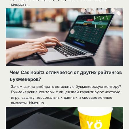
кількість…
Чем Casinobitz отличается от других рейтингов
букмекеров?
Зачем важно выбирать легальную букмекерскую контору?
Букмекерские конторы с лицензией гарантируют честную
игру, защиту персональных данных и своевременные
выплаты. Именно…