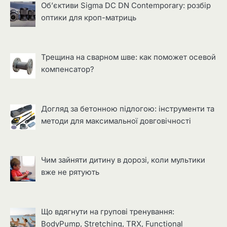
Об’єктиви Sigma DC DN Contemporary: розбір
оптики для кроп-матриць
Трещина на сварном шве: как поможет осевой
компенсатор?
Догляд за бетонною підлогою: інструменти та
методи для максимальної довговічності
Чим зайняти дитину в дорозі, коли мультики
вже не рятують
Що вдягнути на групові тренування:
BodyPump, Stretching, TRX, Functional