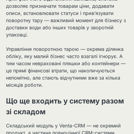
дозволяє призначати товарам ціни, додавати
описи, встановлювати статуси і прив’язувати
поворотну тару — важливий момент для бізнесу з
доставки води або інших товарів у зворотній
упаковці.
Управління поворотною тарою — окрема ділянка
обліку, яку малий бізнес часто взагалі ігнорує. А
тим часом невраховані пляшки або контейнери —
це прямі фінансові втрати, що накопичуються
непомітно, але стають відчутними вже за кілька
місяців роботи.
Що ще входить у систему разом
зі складом
Складський модуль у Venta-CRM — не окремий
продукт, а частина повноцінної CRM-системи.