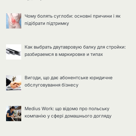
Чому болять суглоби: основні причини і як
підібрати підтримку
Как выбрать двутавровую балку для стройки:
разбираемся в маркировке и типах
Вигоди, що дає абонентське юридичне
обслуговування бізнесу
Medius Work: що відомо про польську
компанію у сфері домашнього догляду