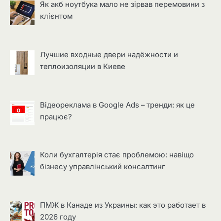
Як акб ноутбука мало не зірвав перемовини з
клієнтом
Лучшие входные двери надёжности и
теплоизоляции в Киеве
Відеореклама в Google Ads – тренди: як це
працює?
Коли бухгалтерія стає проблемою: навіщо
бізнесу управлінський консалтинг
ПМЖ в Канаде из Украины: как это работает в
2026 году