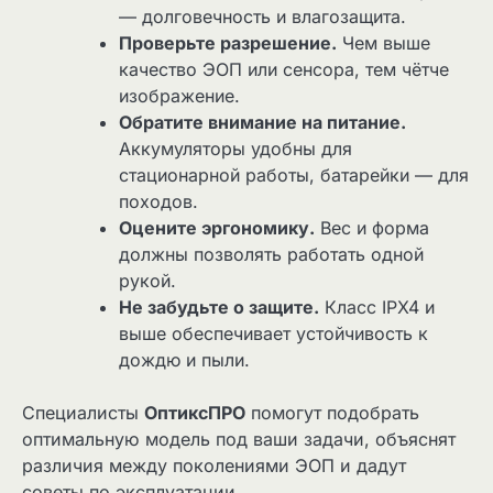
— долговечность и влагозащита.
Проверьте разрешение.
Чем выше
качество ЭОП или сенсора, тем чётче
изображение.
Обратите внимание на питание.
Аккумуляторы удобны для
стационарной работы, батарейки — для
походов.
Оцените эргономику.
Вес и форма
должны позволять работать одной
рукой.
Не забудьте о защите.
Класс IPX4 и
выше обеспечивает устойчивость к
дождю и пыли.
Специалисты
ОптиксПРО
помогут подобрать
оптимальную модель под ваши задачи, объяснят
различия между поколениями ЭОП и дадут
советы по эксплуатации.