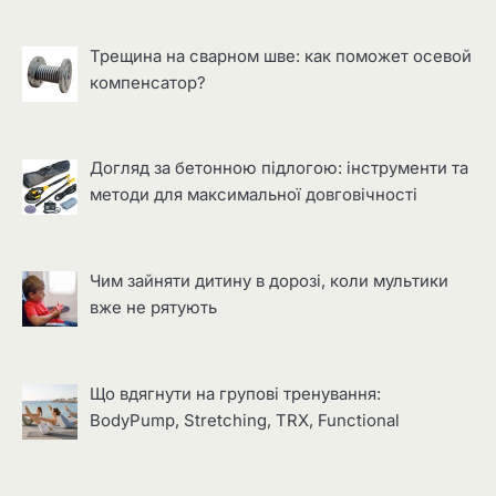
Трещина на сварном шве: как поможет осевой
компенсатор?
Догляд за бетонною підлогою: інструменти та
методи для максимальної довговічності
Чим зайняти дитину в дорозі, коли мультики
вже не рятують
Що вдягнути на групові тренування:
BodyPump, Stretching, TRX, Functional