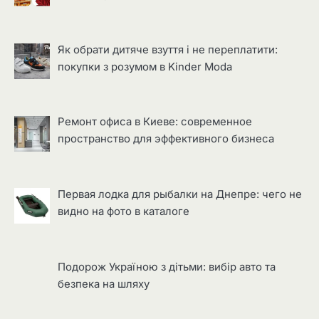
Як обрати дитяче взуття і не переплатити:
покупки з розумом в Kinder Moda
Ремонт офиса в Киеве: современное
пространство для эффективного бизнеса
Первая лодка для рыбалки на Днепре: чего не
видно на фото в каталоге
Подорож Україною з дітьми: вибір авто та
безпека на шляху