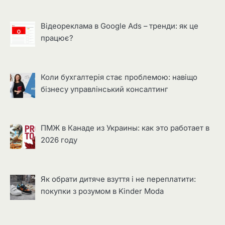
Відеореклама в Google Ads – тренди: як це
працює?
Коли бухгалтерія стає проблемою: навіщо
бізнесу управлінський консалтинг
ПМЖ в Канаде из Украины: как это работает в
2026 году
Як обрати дитяче взуття і не переплатити:
покупки з розумом в Kinder Moda