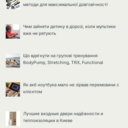
методи для максимальної довговічності
Чим зайняти дитину в дорозі, коли мультики
вже не рятують
Що вдягнути на групові тренування:
BodyPump, Stretching, TRX, Functional
Як акб ноутбука мало не зірвав перемовини з
клієнтом
Лучшие входные двери надёжности и
теплоизоляции в Киеве