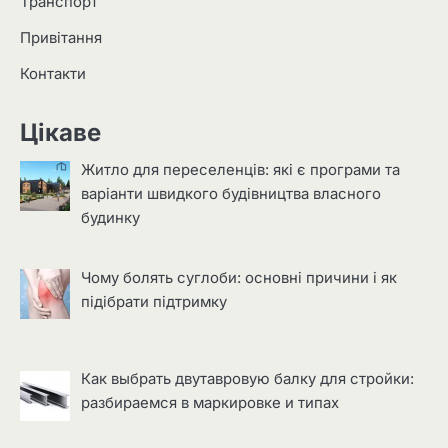
Транспорт
Привітання
Контакти
Цікаве
Житло для переселенців: які є програми та
варіанти швидкого будівництва власного
будинку
Чому болять суглоби: основні причини і як
підібрати підтримку
Как выбрать двутавровую балку для стройки:
разбираемся в маркировке и типах