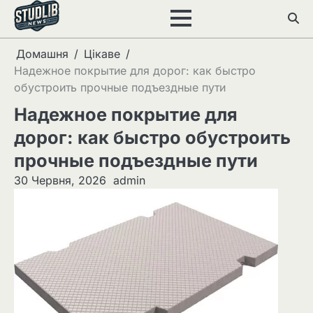
Перейти
до
вмісту
Домашня
Цікаве
Надежное покрытие для дорог: как быстро
обустроить прочные подъездные пути
Надежное покрытие для
дорог: как быстро обустроить
прочные подъездные пути
30 Червня, 2026
admin