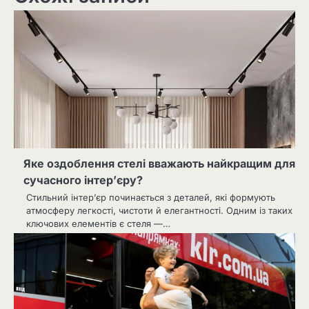
Яке оздоблення стелі вважають найкращим для
сучасного інтер’єру?
Стильний інтер’єр починається з деталей, які формують
атмосферу легкості, чистоти й елегантності. Одним із таких
ключових елементів є стеля —…