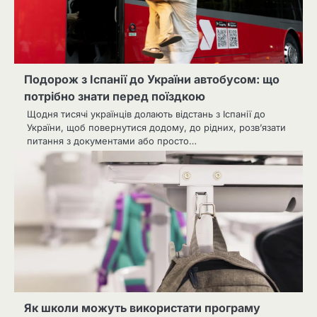
Подорож з Іспанії до України автобусом: що
потрібно знати перед поїздкою
Щодня тисячі українців долають відстань з Іспанії до
України, щоб повернутися додому, до рідних, розв’язати
питання з документами або просто…
Як школи можуть використати програму