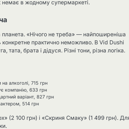
их немає в жодному супермаркеті.
ча
 планета. «Нічого не треба» — найпоширеніша
сь конкретне практично неможливо. В Vid Dushi
, тата, брата і дідуся. Різні тони, різна логіка.
на алкоголі, 715 грн
ує компанію, 633 грн
артний варіант, 827 грн
актером, 514 грн
» (2 100 грн) і «Скриня Смаку» (1 499 грн). Дл
ки.