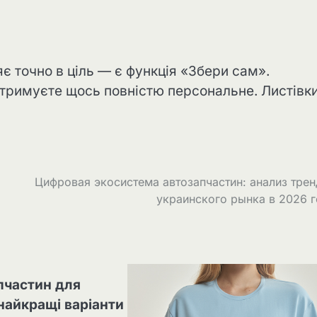
є точно в ціль — є функція «Збери сам».
отримуєте щось повністю персональне. Листівки
Цифровая экосистема автозапчастин: анализ тре
украинского рынка в 2026 
пчастин для
 найкращі варіанти