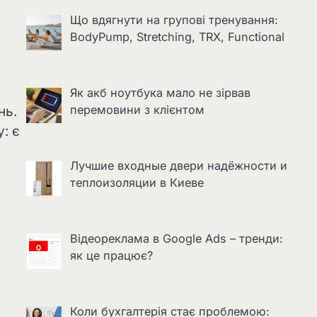
Що вдягнути на групові тренування:
BodyPump, Stretching, TRX, Functional
Як акб ноутбука мало не зірвав
перемовини з клієнтом
нь.
: є
Лучшие входные двери надёжности и
теплоизоляции в Киеве
Відеореклама в Google Ads – тренди:
як це працює?
Коли бухгалтерія стає проблемою: