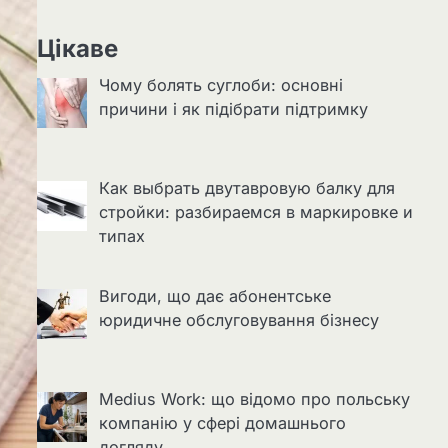
Цікаве
Чому болять суглоби: основні
причини і як підібрати підтримку
Как выбрать двутавровую балку для
стройки: разбираемся в маркировке и
типах
Вигоди, що дає абонентське
юридичне обслуговування бізнесу
Medius Work: що відомо про польську
компанію у сфері домашнього
догляду