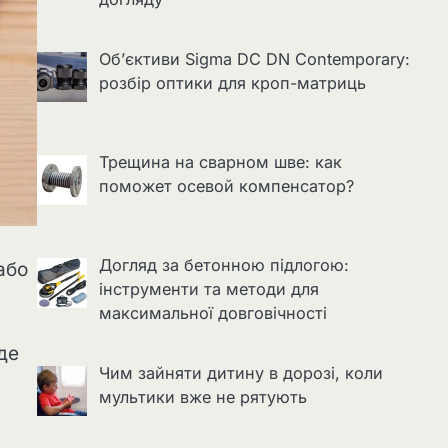
Об’єктиви Sigma DC DN Contemporary:
розбір оптики для кроп-матриць
Трещина на сварном шве: как
поможет осевой компенсатор?
Догляд за бетонною підлогою:
або
інструменти та методи для
максимальної довговічності
де
Чим зайняти дитину в дорозі, коли
мультики вже не рятують