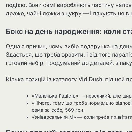
подією. Вони самі виробляють частину наповн
драже, чайні ложки з цукру — і пакують це в 
Бокс на день народження: коли ст
Одна з причин, чому вибір подарунка на ден
Здається, що треба вразити, і від того паралі
готовий набір, продуманий до деталей, з па
Кілька позицій із каталогу Vid Dushi під цей п
«Маленька Радість» — невеликий, але щири
«Нічого, тому що треба нормально відпові
сама за себе, 569 грн
«Універсальний М» — коли треба привітати