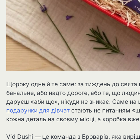
Щороку одне й те саме: за тиждень до свята
банальне, або надто дороге, або те, що люди
даруєш «аби що», нікуди не зникає. Саме на 
подарунки для дівчат
стають не питанням «щ
кожна деталь на своєму місці, а коробка вже
Vid Dushi — це команда з Броварів, яка вирі