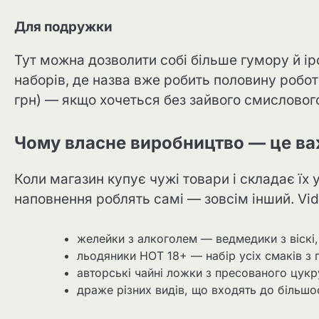
Для подружки
Тут можна дозволити собі більше гумору й іро
наборів, де назва вже робить половину роботи
грн) — якщо хочеться без зайвого смислового
Чому власне виробництво — це в
Коли магазин купує чужі товари і складає їх 
наповнення роблять самі — зовсім інший. Vi
желейки з алкоголем — ведмедики з віскі,
льодяники HOT 18+ — набір усіх смаків з 
авторські чайні ложки з пресованого цукр
драже різних видів, що входять до більшо