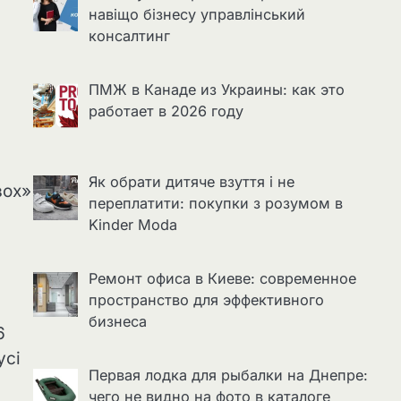
навіщо бізнесу управлінський
консалтинг
ПМЖ в Канаде из Украины: как это
работает в 2026 году
Як обрати дитяче взуття і не
вох»
переплатити: покупки з розумом в
Kinder Moda
Ремонт офиса в Киеве: современное
пространство для эффективного
бизнеса
6
усі
Первая лодка для рыбалки на Днепре:
чего не видно на фото в каталоге