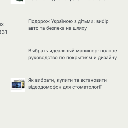
Подорож Україною з дітьми: вибір
их
авто та безпека на шляху
931
Выбрать идеальный маникюр: полное
руководство по покрытиям и дизайну
Як вибрати, купити та встановити
відеодомофон для стоматології