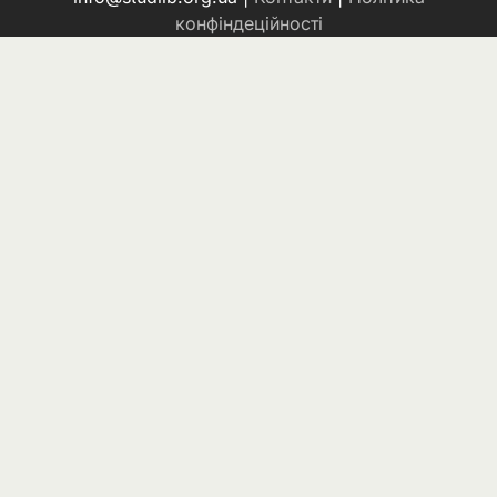
конфіндеційності