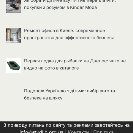
Як обрати дитяче взуття і не переплатити:
покупки з розумом в Kinder Moda
Ремонт офиса в Киеве: современное
пространство для эффективного бизнеса
Первая лодка для рыбалки на Днепре: чего не
видно на фото в каталоге
Подорож Україною з дітьми: вибір авто та
безпека на шляху
З приводу питань по сайту та реклами звертайтесь на
info@studlib.org.ua |
Контакти
|
Політика