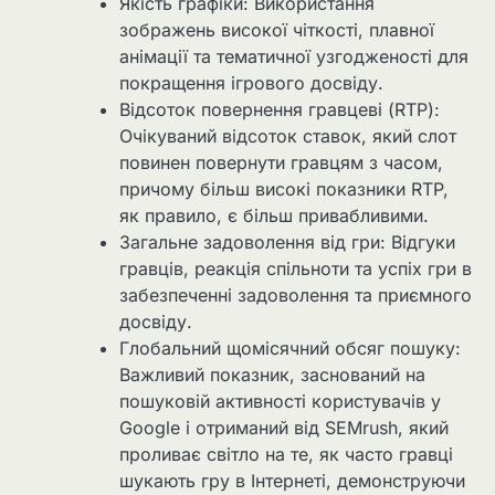
Якість графіки: Використання
зображень високої чіткості, плавної
анімації та тематичної узгодженості для
покращення ігрового досвіду.
Відсоток повернення гравцеві (RTP):
Очікуваний відсоток ставок, який слот
повинен повернути гравцям з часом,
причому більш високі показники RTP,
як правило, є більш привабливими.
Загальне задоволення від гри: Відгуки
гравців, реакція спільноти та успіх гри в
забезпеченні задоволення та приємного
досвіду.
Глобальний щомісячний обсяг пошуку:
Важливий показник, заснований на
пошуковій активності користувачів у
Google і отриманий від SEMrush, який
проливає світло на те, як часто гравці
шукають гру в Інтернеті, демонструючи