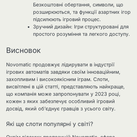
Безкоштовні обертання, символи, що
розширюються, та функції азартних ігор
підсилюють ігровий процес.
Зручний дизайн: Ігри структуровані для
простого розуміння та легкого доступу.
Висновок
Novomatic продовжує лідирувати в індустрії
ігрових автоматів завдяки своїм інноваційним,
захопливим і високоякісним іграм. Слоти,
висвітлені в цій статті, представляють найкраще,
що компанія може запропонувати у 2023 році,
кожен з яких забезпечує особливий ігровий
досвід, який об’єднує гравців з усього світу.
Які ще слоти популярні у світі?
Окрім відомих пропозицій Novomatic, сфера