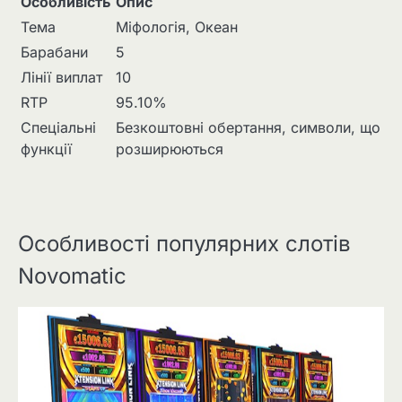
Особливість
Опис
Тема
Міфологія, Океан
Барабани
5
Лінії виплат
10
RTP
95.10%
Спеціальні
Безкоштовні обертання, символи, що
функції
розширюються
Особливості популярних слотів
Novomatic