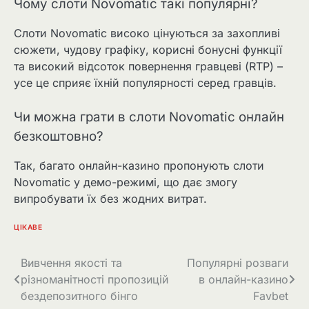
Чому слоти Novomatic такі популярні?
Слоти Novomatic високо цінуються за захопливі
сюжети, чудову графіку, корисні бонусні функції
та високий відсоток повернення гравцеві (RTP) –
усе це сприяє їхній популярності серед гравців.
Чи можна грати в слоти Novomatic онлайн
безкоштовно?
Так, багато онлайн-казино пропонують слоти
Novomatic у демо-режимі, що дає змогу
випробувати їх без жодних витрат.
ЦІКАВЕ
Навігація
Вивчення якості та
Популярні розваги
різноманітності пропозицій
в онлайн-казино
записів
бездепозитного бінго
Favbet