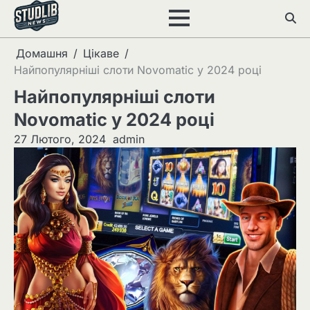
Перейти
до
вмісту
Домашня
Цікаве
Найпопулярніші слоти Novomatic у 2024 році
Найпопулярніші слоти
Novomatic у 2024 році
27 Лютого, 2024
admin