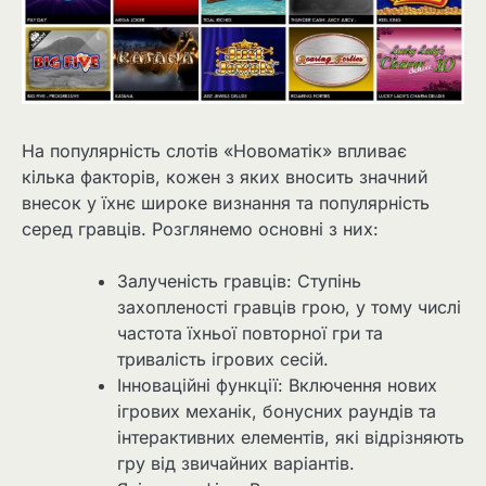
На популярність слотів «Новоматік» впливає
кілька факторів, кожен з яких вносить значний
внесок у їхнє широке визнання та популярність
серед гравців. Розглянемо основні з них:
Залученість гравців: Ступінь
захопленості гравців грою, у тому числі
частота їхньої повторної гри та
тривалість ігрових сесій.
Інноваційні функції: Включення нових
ігрових механік, бонусних раундів та
інтерактивних елементів, які відрізняють
гру від звичайних варіантів.