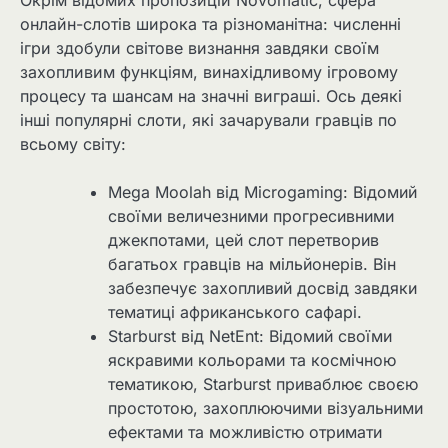
онлайн-слотів широка та різноманітна: численні
ігри здобули світове визнання завдяки своїм
захопливим функціям, винахідливому ігровому
процесу та шансам на значні виграші. Ось деякі
інші популярні слоти, які зачарували гравців по
всьому світу:
Mega Moolah від Microgaming: Відомий
своїми величезними прогресивними
джекпотами, цей слот перетворив
багатьох гравців на мільйонерів. Він
забезпечує захопливий досвід завдяки
тематиці африканського сафарі.
Starburst від NetEnt: Відомий своїми
яскравими кольорами та космічною
тематикою, Starburst приваблює своєю
простотою, захоплюючими візуальними
ефектами та можливістю отримати