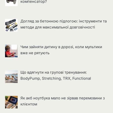
компенсатор?
Догляд за бетонною підлогою: інструменти та
методи для максимальної довговічності
Чим зайняти дитину в дорозі, коли мультики
вже не рятують
Що вдягнути на групові тренування:
BodyPump, Stretching, TRX, Functional
Як акб ноутбука мало не зірвав перемовини з
клієнтом