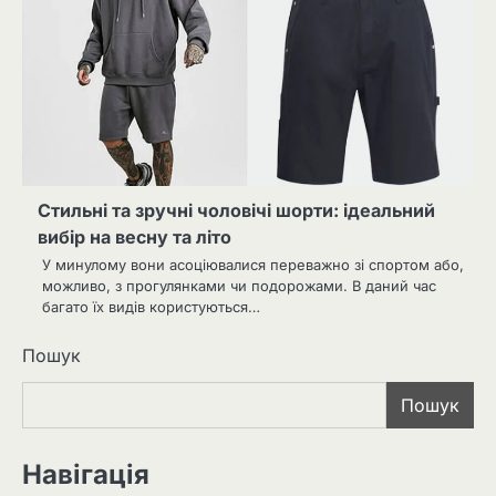
Стильні та зручні чоловічі шорти: ідеальний
вибір на весну та літо
У минулому вони асоціювалися переважно зі спортом або,
можливо, з прогулянками чи подорожами. В даний час
багато їх видів користуються…
Пошук
Пошук
Навігація