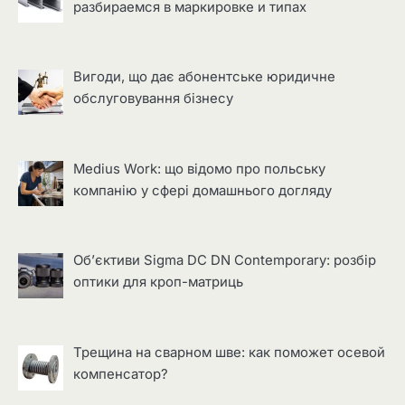
разбираемся в маркировке и типах
Вигоди, що дає абонентське юридичне
обслуговування бізнесу
Medius Work: що відомо про польську
компанію у сфері домашнього догляду
Об’єктиви Sigma DC DN Contemporary: розбір
оптики для кроп-матриць
Трещина на сварном шве: как поможет осевой
компенсатор?