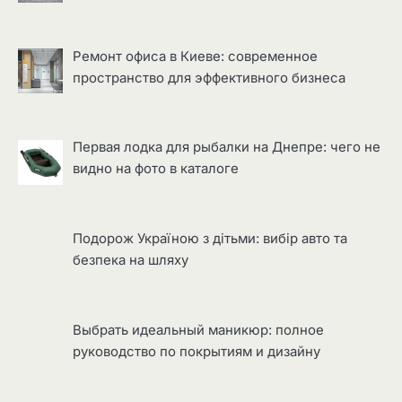
Ремонт офиса в Киеве: современное
пространство для эффективного бизнеса
Первая лодка для рыбалки на Днепре: чего не
видно на фото в каталоге
Подорож Україною з дітьми: вибір авто та
безпека на шляху
Выбрать идеальный маникюр: полное
руководство по покрытиям и дизайну