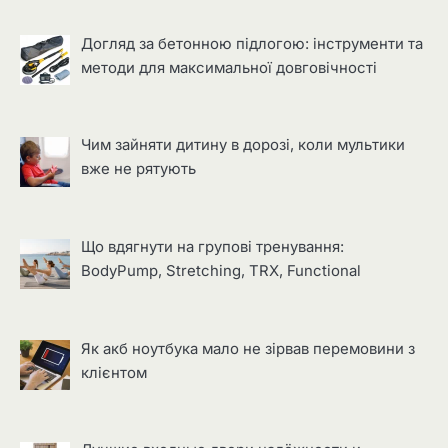
Догляд за бетонною підлогою: інструменти та
методи для максимальної довговічності
Чим зайняти дитину в дорозі, коли мультики
вже не рятують
Що вдягнути на групові тренування:
BodyPump, Stretching, TRX, Functional
Як акб ноутбука мало не зірвав перемовини з
клієнтом