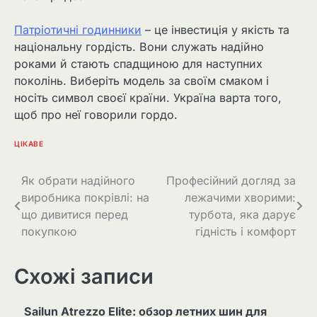
Патріотичні годинники
– це інвестиція у якість та
національну гордість. Вони служать надійно
роками й стають спадщиною для наступних
поколінь. Виберіть модель за своїм смаком і
носіть символ своєї країни. Україна варта того,
щоб про неї говорили гордо.
ЦІКАВЕ
Навігація
Як обрати надійного
Професійний догляд за
виробника покрівлі: на
лежачими хворими:
записів
що дивитися перед
турбота, яка дарує
покупкою
гідність і комфорт
Схожі записи
Sailun Atrezzo Elite: обзор летних шин для