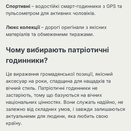
Спортивні
– водостійкі смарт-годинники з GPS та
пульсометром для активних чоловіків.
Люкс колекції
– дорогі оригінали з якісних
матеріалів та обмеженими тиражами.
Чому вибирають патріотичні
годинники?
Це вираження громадянської позиції, якісний
аксесуар на роки, спадщина для нащадків та
вічний стиль. Патріотичні годинники не
застаріють, тому що базуються на вічних
національних цінностях. Вони служать надійно, не
залежно від складних умов, і завжди залишаються
актуальними для людини, яка любить свою
країну.