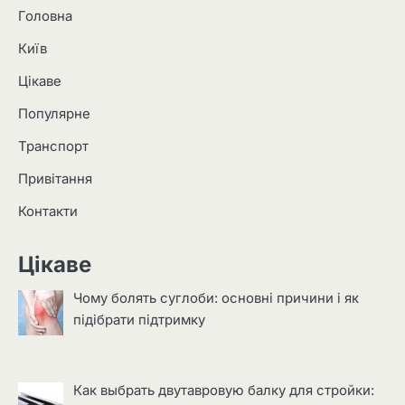
Головна
Київ
Цікаве
Популярне
Транспорт
Привітання
Контакти
Цікаве
Чому болять суглоби: основні причини і як
підібрати підтримку
Как выбрать двутавровую балку для стройки: