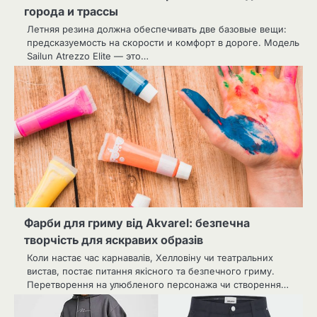
города и трассы
Летняя резина должна обеспечивать две базовые вещи:
предсказуемость на скорости и комфорт в дороге. Модель
Sailun Atrezzo Elite — это…
Фарби для гриму від Akvarel: безпечна
творчість для яскравих образів
Коли настає час карнавалів, Хелловіну чи театральних
вистав, постає питання якісного та безпечного гриму.
Перетворення на улюбленого персонажа чи створення…