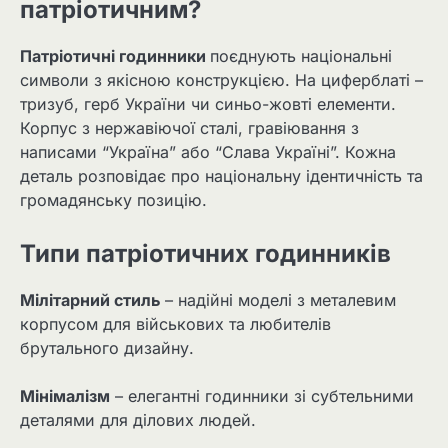
патріотичним?
Патріотичні годинники
поєднують національні
символи з якісною конструкцією. На циферблаті –
тризуб, герб України чи синьо-жовті елементи.
Корпус з нержавіючої сталі, гравіювання з
написами “Україна” або “Слава Україні”. Кожна
деталь розповідає про національну ідентичність та
громадянську позицію.
Типи патріотичних годинників
Мілітарний стиль
– надійні моделі з металевим
корпусом для військових та любителів
брутального дизайну.
Мінімалізм
– елегантні годинники зі субтельними
деталями для ділових людей.