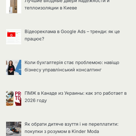
Лучшие входные двери надёжности и
теплоизоляции в Киеве
Відеореклама в Google Ads – тренди: як це
працює?
Коли бухгалтерія стає проблемою: навіщо
бізнесу управлінський консалтинг
ПМЖ в Канаде из Украины: как это работает в
2026 году
Як обрати дитяче взуття і не переплатити:
покупки з розумом в Kinder Moda