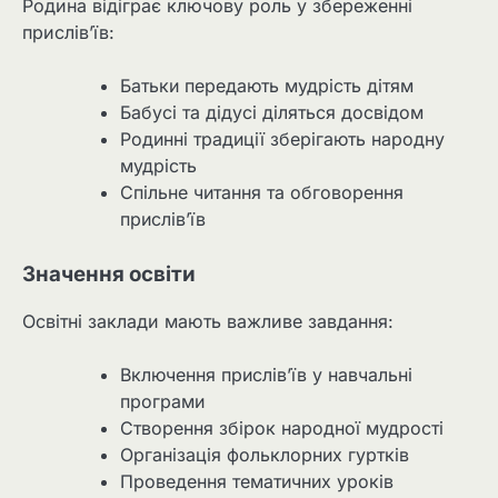
Родина відіграє ключову роль у збереженні
прислів’їв:
Батьки передають мудрість дітям
Бабусі та дідусі діляться досвідом
Родинні традиції зберігають народну
мудрість
Спільне читання та обговорення
прислів’їв
Значення освіти
Освітні заклади мають важливе завдання:
Включення прислів’їв у навчальні
програми
Створення збірок народної мудрості
Організація фольклорних гуртків
Проведення тематичних уроків