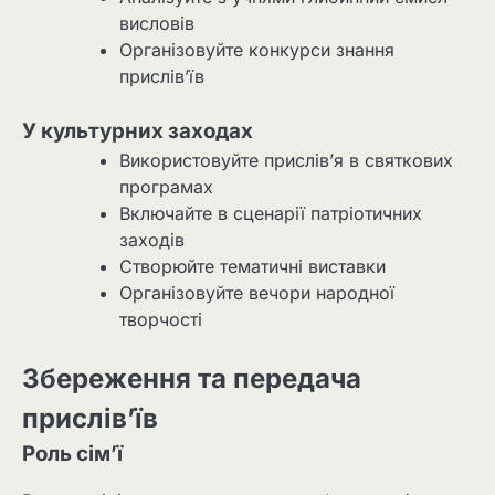
висловів
Організовуйте конкурси знання
прислів’їв
У культурних заходах
Використовуйте прислів’я в святкових
програмах
Включайте в сценарії патріотичних
заходів
Створюйте тематичні виставки
Організовуйте вечори народної
творчості
Збереження та передача
прислів’їв
Роль сім’ї