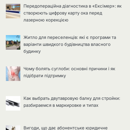
Передопераційна діагностика в «Ексімер»: як
створюють цифрову карту ока перед
лазерною корекцією
Житло для переселенців: які є програми та
варіанти швидкого будівництва власного
будинку
Чому болять суглоби: основні причини і як
підібрати підтримку
Как выбрать двутавровую балку для стройки:
разбираемся в маркировке и типах
Вигоди, що дає абонентське юридичне