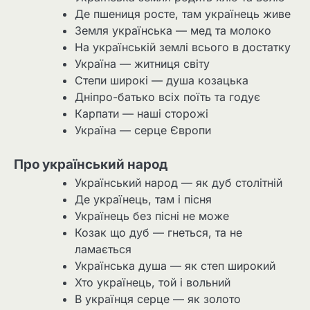
Де пшениця росте, там українець живе
Земля українська — мед та молоко
На українській землі всього в достатку
Україна — житниця світу
Степи широкі — душа козацька
Дніпро-батько всіх поїть та годує
Карпати — наші сторожі
Україна — серце Європи
Про український народ
Український народ — як дуб столітній
Де українець, там і пісня
Українець без пісні не може
Козак що дуб — гнеться, та не
ламається
Українська душа — як степ широкий
Хто українець, той і вольний
В українця серце — як золото