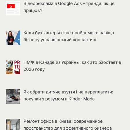
Відеореклама в Google Ads – тренди: як це
працює?
Коли бухгалтерія стає проблемою: навіщо
бізнесу управлінський консалтинг
ПМЖ в Канаде из Украины: как это работает в
2026 году
Як обрати дитяче взуття і не переплатити:
покупки з розумом в Kinder Moda
Ремонт офиса в Киеве: современное
пространство для эффективного бизнеса