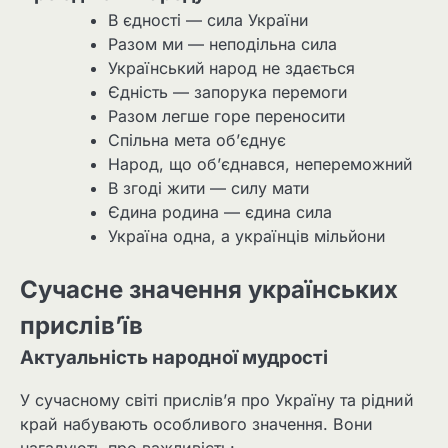
В єдності — сила України
Разом ми — неподільна сила
Український народ не здається
Єдність — запорука перемоги
Разом легше горе переносити
Спільна мета об’єднує
Народ, що об’єднався, непереможний
В згоді жити — силу мати
Єдина родина — єдина сила
Україна одна, а українців мільйони
Сучасне значення українських
прислів’їв
Актуальність народної мудрості
У сучасному світі прислів’я про Україну та рідний
край набувають особливого значення. Вони