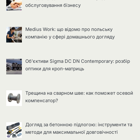
обслуговування бізнесу
Medius Work: що відомо про польську
компанію у сфері домашнього догляду
Об’єктиви Sigma DC DN Contemporary: розбір
оптики для кроп-матриць
Трещина на сварном шве: как поможет осевой
компенсатор?
Догляд за бетонною підлогою: інструменти та
методи для максимальної довговічності