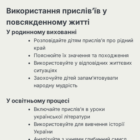
Використання прислів’їв у
повсякденному житті
У родинному вихованні
Розповідайте дітям прислів’я про рідний
край
Пояснюйте їх значення та походження
Використовуйте у відповідних життєвих
ситуаціях
Заохочуйте дітей запам’ятовувати
народну мудрість
У освітньому процесі
Включайте прислів’я в уроки
української літератури
Використовуйте для вивчення історії
України
Аналізуйте з учнями глибинний смисл