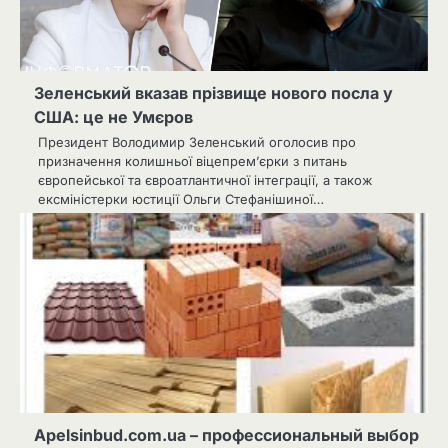
Зеленський вказав прізвище нового посла у
США: це не Умєров
Президент Володимир Зеленський оголосив про
призначення колишньої віцепрем’єрки з питань
європейської та євроатлантичної інтеграції, а також
ексміністерки юстиції Ольги Стефанішиної…
Apelsinbud.com.ua – профессиональный выбор