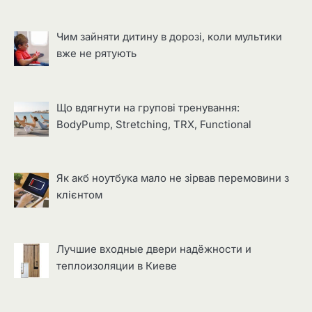
Чим зайняти дитину в дорозі, коли мультики
вже не рятують
Що вдягнути на групові тренування:
BodyPump, Stretching, TRX, Functional
Як акб ноутбука мало не зірвав перемовини з
клієнтом
Лучшие входные двери надёжности и
теплоизоляции в Киеве