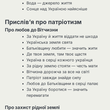
Вода — джерело життя
Сонце над Україною найясніше
Прислів’я про патріотизм
Про любов до Вітчизни
За Україну й життя віддати не шкода
Українська земля свята
Батьківщину любити — значить жити
Де твоя земля, там твоє щастя
Україна в серці кожного українця
За рідну землю стояти — честь мати
Вітчизна дорожча за все на світі
Патріот завжди знайде силу
Любов до Батьківщини в серці палає
За Україну боротися — значить
перемагати
Про захист рідної землі