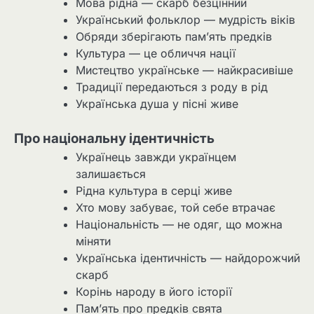
Мова рідна — скарб безцінний
Український фольклор — мудрість віків
Обряди зберігають пам’ять предків
Культура — це обличчя нації
Мистецтво українське — найкрасивіше
Традиції передаються з роду в рід
Українська душа у пісні живе
Про національну ідентичність
Українець завжди українцем
залишається
Рідна культура в серці живе
Хто мову забуває, той себе втрачає
Національність — не одяг, що можна
міняти
Українська ідентичність — найдорожчий
скарб
Корінь народу в його історії
Пам’ять про предків свята