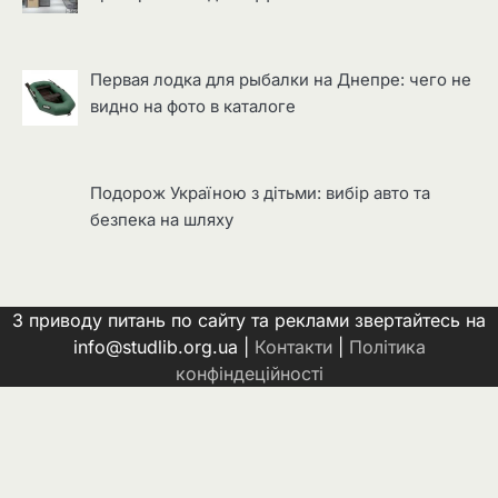
Первая лодка для рыбалки на Днепре: чего не
видно на фото в каталоге
Подорож Україною з дітьми: вибір авто та
безпека на шляху
З приводу питань по сайту та реклами звертайтесь на
info@studlib.org.ua |
Контакти
|
Політика
конфіндеційності