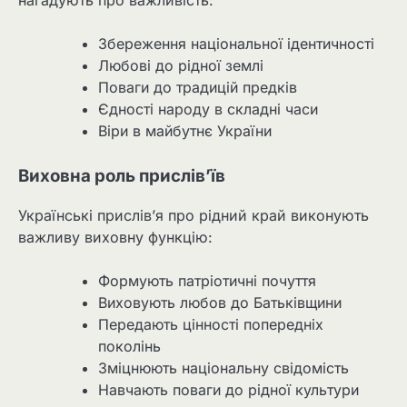
нагадують про важливість:
Збереження національної ідентичності
Любові до рідної землі
Поваги до традицій предків
Єдності народу в складні часи
Віри в майбутнє України
Виховна роль прислів’їв
Українські прислів’я про рідний край виконують
важливу виховну функцію:
Формують патріотичні почуття
Виховують любов до Батьківщини
Передають цінності попередніх
поколінь
Зміцнюють національну свідомість
Навчають поваги до рідної культури