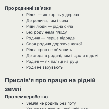
Про родинні зв’язки
Рідня — як корінь у дерева
Де родина, там і сила
Рідні люди — рідна сила
Без роду нема плоду
Родина — перша відрада
Своя родина дорожче чужої
Рідна кров не обманить
Де згода в родині, там і щастя в домі
Родичі — як пальці на руці
Роди не забувають
Прислів’я про працю на рідній
землі
Про землеробство
Земля не родить без поту