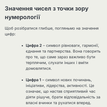
Значення чисел з точки зору
нумерології
Щоб розібратися глибше, погляньмо на значення
цифр:
Цифра 2
– символ рівноваги, гармонії,
єднання та партнерства. Вона говорить
про те, що саме зараз важливо бути
терплячим, слухати інших і вміти
домовлятися.
Цифра 1
– символ нових починань,
ініціативи, лідерства, активності. Це
означає, що настав сприятливий час
діяти рішуче, брати відповідальність за
власні вчинки та рухатися вперед.