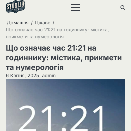
Перейти
до
вмісту
Домашня
Цікаве
Що означає час 21:21 на годиннику: містика,
прикмети та нумерологія
Що означає час 21:21 на
годиннику: містика, прикмети
та нумерологія
6 Квітня, 2025
admin