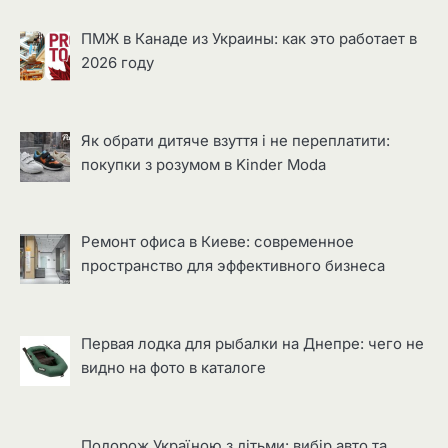
ПМЖ в Канаде из Украины: как это работает в
2026 году
Як обрати дитяче взуття і не переплатити:
покупки з розумом в Kinder Moda
Ремонт офиса в Киеве: современное
пространство для эффективного бизнеса
Первая лодка для рыбалки на Днепре: чего не
видно на фото в каталоге
Подорож Україною з дітьми: вибір авто та