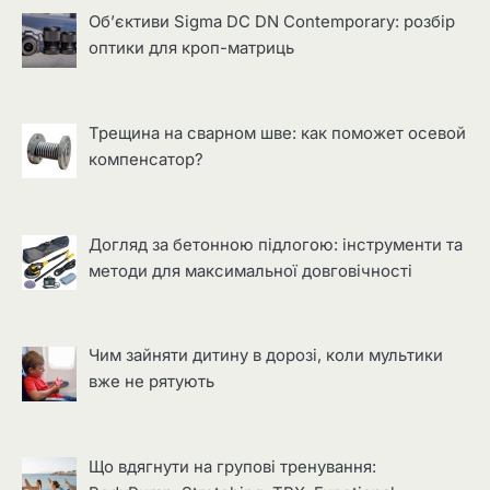
Об’єктиви Sigma DC DN Contemporary: розбір
оптики для кроп-матриць
Трещина на сварном шве: как поможет осевой
компенсатор?
Догляд за бетонною підлогою: інструменти та
методи для максимальної довговічності
Чим зайняти дитину в дорозі, коли мультики
вже не рятують
Що вдягнути на групові тренування: