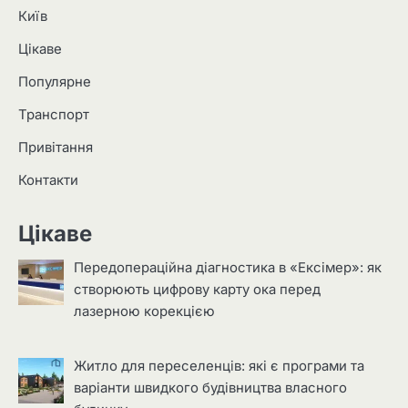
Київ
Цікаве
Популярне
Транспорт
Привітання
Контакти
Цікаве
Передопераційна діагностика в «Ексімер»: як
створюють цифрову карту ока перед
лазерною корекцією
Житло для переселенців: які є програми та
варіанти швидкого будівництва власного