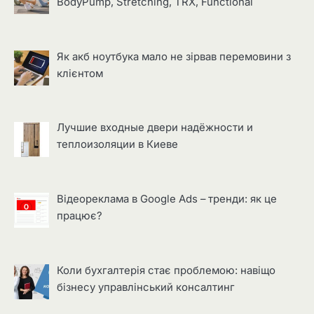
BodyPump, Stretching, TRX, Functional
Як акб ноутбука мало не зірвав перемовини з
клієнтом
Лучшие входные двери надёжности и
теплоизоляции в Киеве
Відеореклама в Google Ads – тренди: як це
працює?
Коли бухгалтерія стає проблемою: навіщо
бізнесу управлінський консалтинг