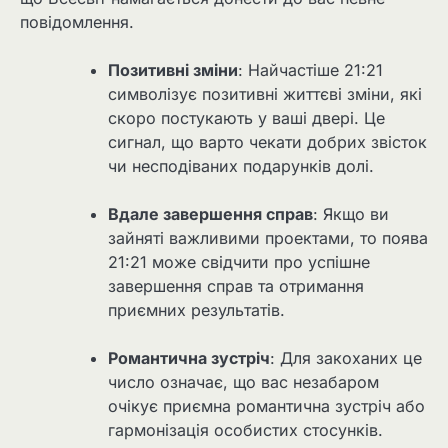
повідомлення.
Позитивні зміни
: Найчастіше 21:21
символізує позитивні життєві зміни, які
скоро постукають у ваші двері. Це
сигнал, що варто чекати добрих звісток
чи несподіваних подарунків долі.
Вдале завершення справ
: Якщо ви
зайняті важливими проектами, то поява
21:21 може свідчити про успішне
завершення справ та отримання
приємних результатів.
Романтична зустріч
: Для закоханих це
число означає, що вас незабаром
очікує приємна романтична зустріч або
гармонізація особистих стосунків.