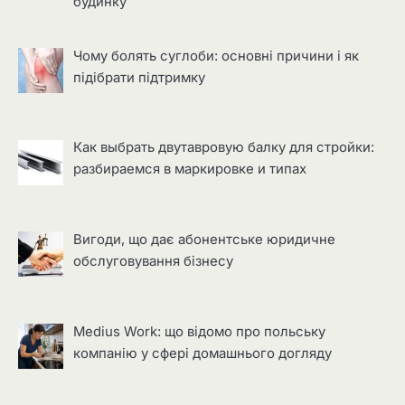
будинку
Чому болять суглоби: основні причини і як
підібрати підтримку
Как выбрать двутавровую балку для стройки:
разбираемся в маркировке и типах
Вигоди, що дає абонентське юридичне
обслуговування бізнесу
Medius Work: що відомо про польську
компанію у сфері домашнього догляду