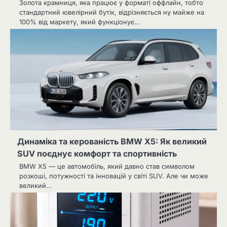
Золота крамниця, яка працює у форматі оффлайн, тобто
стандартний ювелірний бутік, відрізняється ну майже на
100% від маркету, який функціонує…
Динаміка та керованість BMW X5: Як великий
SUV поєднує комфорт та спортивність
BMW X5 — це автомобіль, який давно став символом
розкоші, потужності та інновацій у світі SUV. Але чи може
великий…