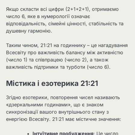
Якщо скласти всі цифри (2+1+2+1), отримаємо
число 6, яке в нумерології означає
відповідальність, сімейні цінності, стабільність та
душевну гармонію.
Таким чином, 21:21 на годиннику – це нагадування
Всесвіту про важливість балансу між активністю
(число 1) та співпрацею (число 2), а також
важливість підтримки та турботи (число 6).
Містика і езотерика 21:21
Згідно езотерики, повторення чисел називають
«дзеркальними годинами», що є знаком
синхронізації вашого внутрішнього стану з
енергією Всесвіту. 21:21 має містичне значення:
Інтуїтивне пробудження
: Це число