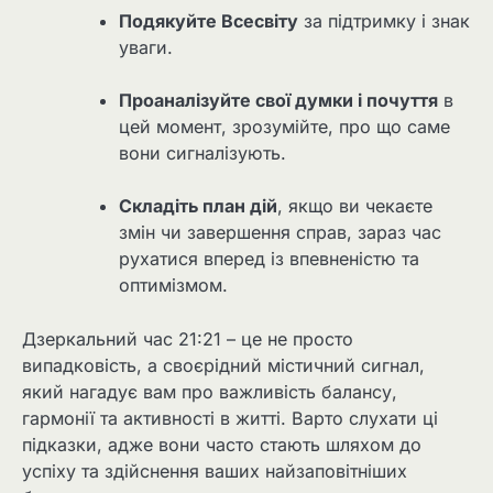
Подякуйте Всесвіту
за підтримку і знак
уваги.
Проаналізуйте свої думки і почуття
в
цей момент, зрозумійте, про що саме
вони сигналізують.
Складіть план дій
, якщо ви чекаєте
змін чи завершення справ, зараз час
рухатися вперед із впевненістю та
оптимізмом.
Дзеркальний час 21:21 – це не просто
випадковість, а своєрідний містичний сигнал,
який нагадує вам про важливість балансу,
гармонії та активності в житті. Варто слухати ці
підказки, адже вони часто стають шляхом до
успіху та здійснення ваших найзаповітніших