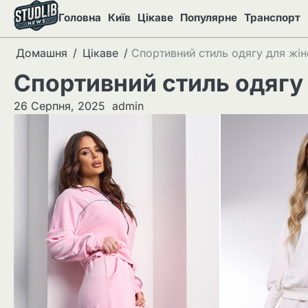
Перейти
Головна
Київ
Цікаве
Популярне
Транспорт
до
вмісту
Домашня
Цікаве
Спортивний стиль одягу для жін
Спортивний стиль одягу 
26 Серпня, 2025
admin