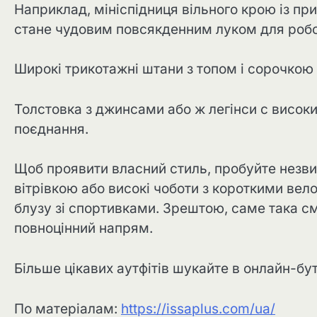
Наприклад, мініспідниця вільного крою із п
стане чудовим повсякденним луком для робот
Широкі трикотажні штани з топом і сорочкою н
Толстовка з джинсами або ж легінси с високи
поєднання.
Щоб проявити власний стиль, пробуйте незви
вітрівкою або високі чоботи з короткими ве
блузу зі спортивками. Зрештою, саме така с
повноцінний напрям.
Більше цікавих аутфітів шукайте в онлайн-бут
По матеріалам:
https://issaplus.com/ua/