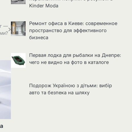
Kinder Moda
Ремонт офиса в Киеве: современное
іг —
пространство для эффективного
ами?
бизнеса
Первая лодка для рыбалки на Днепре:
чего не видно на фото в каталоге
Подорож Україною з дітьми: вибір
авто та безпека на шляху
ta