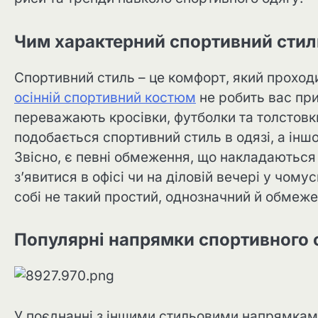
Чим характерний спортивний стил
Спортивний стиль – це комфорт, який проход
осінній спортивний костюм
не робить вас при
переважають кросівки, футболки та толстовк
подобається спортивний стиль в одязі, а інш
Звісно, є певні обмеження, що накладаються
з’явитися в офісі чи на діловій вечері у чо
собі не такий простий, однозначний й обмеже
Популярні напрямки спортивного
У поєднанні з іншими стильовими напрямкам