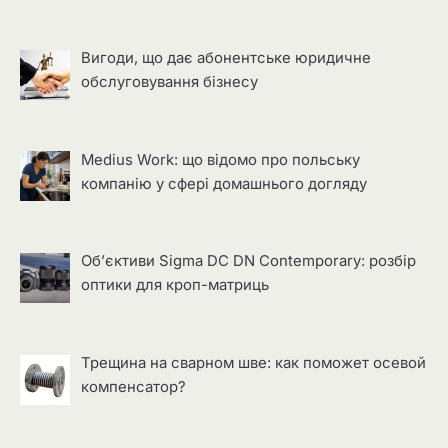
Вигоди, що дає абонентське юридичне
обслуговування бізнесу
Medius Work: що відомо про польську
компанію у сфері домашнього догляду
Об’єктиви Sigma DC DN Contemporary: розбір
оптики для кроп-матриць
Трещина на сварном шве: как поможет осевой
компенсатор?