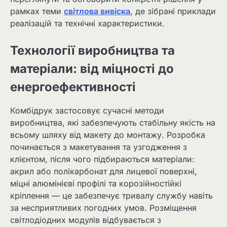
рамках теми
світлова вивіска
, де зібрані приклади
реалізацій та технічні характеристики.
Технології виробництва та
матеріали: від міцності до
енергоефективності
Комбідрук застосовує сучасні методи
виробництва, які забезпечують стабільну якість на
всьому шляху від макету до монтажу. Розробка
починається з макетування та узгодження з
клієнтом, після чого підбираються матеріали:
акрил або полікарбонат для лицевої поверхні,
міцні алюмінієві профілі та корозійностійкі
кріплення — це забезпечує тривалу службу навіть
за несприятливих погодних умов. Розміщення
світлодіодних модулів відбувається з