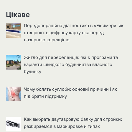
Цікаве
Передопераційна діагностика в «Ексімер»: як
створюють цифрову карту ока перед
лазерною корекцією
Житло для переселенців: які є програми та
варіанти швидкого будівництва власного
будинку
Чому болять суглоби: основні причини і як
підібрати підтримку
Как выбрать двутавровую балку для стройки:
разбираемся в маркировке и типах