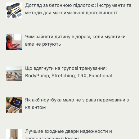
Догляд за бетонною підлогою: інструменти та
методи для максимальної довговічності
Чим зайняти дитину в дорозі, коли мультики
вже не рятують
Що вдягнути на групові тренування:
BodyPump, Stretching, TRX, Functional
Як акб ноутбука мало не зірвав перемовини з
клієнтом
Лучшие входные двери надёжности и
теплоизоляции в Киеве