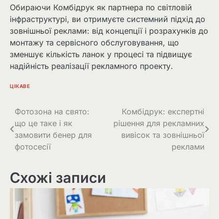
Обираючи Комбідрук як партнера по світловій
інфраструктурі, ви отримуєте системний підхід до
зовнішньої реклами: від концепції і розрахунків до
монтажу та сервісного обслуговування, що
зменшує кількість ланок у процесі та підвищує
надійність реалізації рекламного проекту.
ЦІКАВЕ
Навігація
Фотозона на свято:
Комбідрук: експертні
що це таке і як
рішення для рекламних
записів
замовити бенер для
вивісок та зовнішньої
фотосесії
реклами
Схожі записи