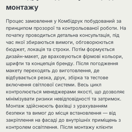
монтажу
Процес замовлення у Комбідрук побудований за
принципом прозорої та контрольованої роботи. На
початку проводиться детальна консультація, під
час якої збираються вимоги, обговорюються
бюджет, локація та строки. Потім формується
дизайн-макет, де враховуються фірмові кольори,
шрифти та концепція бренду. Після погодження
макету переходять до виготовлення, де
відбувається резка, друк, збірка та тестове
включення світлової системи. Весь цикл
контролюється менеджерами якості, що дозволяє
мінімізувати ризики невідповідності та затримок.
Монтаж здійснюють фахівці з урахуванням
безпеки та вимог до місця встановлення — від
закріплення на фасаді до внутрішніх приміщень з
контролем освітлення. Після монтажу клієнти