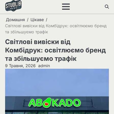
Перейти
до
вмісту
Домашня
Цікаве
Світлові вивіски від Комбідрук: освітлюємо бренд
та збільшуємо трафік
Світлові вивіски від
Комбідрук: освітлюємо бренд
та збільшуємо трафік
9 Травня, 2026
admin