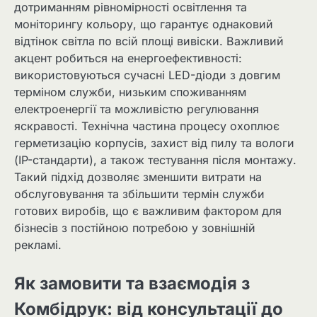
дотриманням рівномірності освітлення та
моніторингу кольору, що гарантує однаковий
відтінок світла по всій площі вивіски. Важливий
акцент робиться на енергоефективності:
використовуються сучасні LED-діоди з довгим
терміном служби, низьким споживанням
електроенергії та можливістю регулювання
яскравості. Технічна частина процесу охоплює
герметизацію корпусів, захист від пилу та вологи
(IP-стандарти), а також тестування після монтажу.
Такий підхід дозволяє зменшити витрати на
обслуговування та збільшити термін служби
готових виробів, що є важливим фактором для
бізнесів з постійною потребою у зовнішній
рекламі.
Як замовити та взаємодія з
Комбідрук: від консультації до