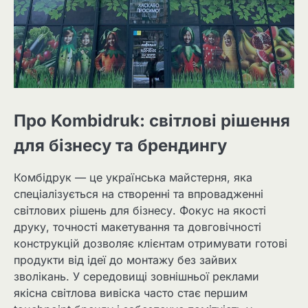
Про Kombidruk: світлові рішення
для бізнесу та брендингу
Комбідрук — це українська майстерня, яка
спеціалізується на створенні та впровадженні
світлових рішень для бізнесу. Фокус на якості
друку, точності макетування та довговічності
конструкцій дозволяє клієнтам отримувати готові
продукти від ідеї до монтажу без зайвих
зволікань. У середовищі зовнішньої реклами
якісна світлова вивіска часто стає першим