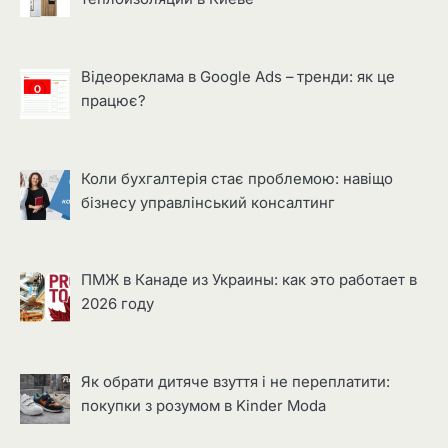
Відеореклама в Google Ads – тренди: як це
працює?
Коли бухгалтерія стає проблемою: навіщо
бізнесу управлінський консалтинг
ПМЖ в Канаде из Украины: как это работает в
2026 году
Як обрати дитяче взуття і не переплатити:
покупки з розумом в Kinder Moda