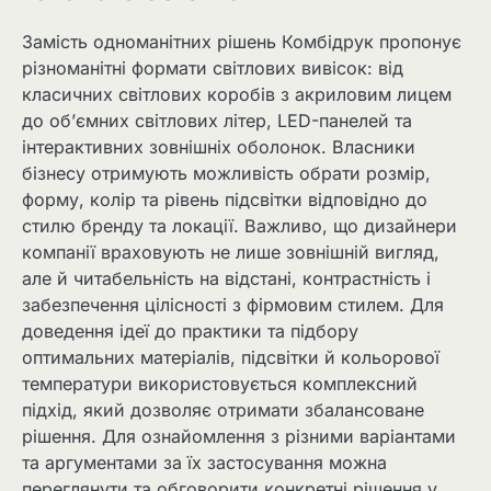
Замість одноманітних рішень Комбідрук пропонує
різноманітні формати світлових вивісок: від
класичних світлових коробів з акриловим лицем
до об’ємних світлових літер, LED-панелей та
інтерактивних зовнішніх оболонок. Власники
бізнесу отримують можливість обрати розмір,
форму, колір та рівень підсвітки відповідно до
стилю бренду та локації. Важливо, що дизайнери
компанії враховують не лише зовнішній вигляд,
але й читабельність на відстані, контрастність і
забезпечення цілісності з фірмовим стилем. Для
доведення ідеї до практики та підбору
оптимальних матеріалів, підсвітки й кольорової
температури використовується комплексний
підхід, який дозволяє отримати збалансоване
рішення. Для ознайомлення з різними варіантами
та аргументами за їх застосування можна
переглянути та обговорити конкретні рішення у