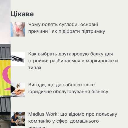
Цікаве
Чому болять суглоби: основні
причини і як підібрати підтримку
Как выбрать двутавровую балку для
стройки: разбираемся в маркировке и
типах
Вигоди, що дає абонентське
юридичне обслуговування бізнесу
Medius Work: що відомо про польську
компанію у сфері домашнього
догляду