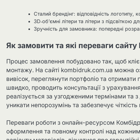
Сталий брендінг: відповідність логотипу, к
3D‑об’ємні літери та літери з підсвіткою дл
Зручність для замовника: попередні розр
Як замовити та які переваги сайту
Процес замовлення побудовано так, щоб клієн
монтажу. На сайті kombidruk.com.ua можна 
вивісок, переглянути портфоліо та отримати
швидко, проводить консультації з урахуван
реалізується за узгодженими термінами та з
уникати непорозумінь та забезпечує чіткість 
Переваги роботи з онлайн-ресурсом Комбідру
оформлення та повному контролі над кожним 