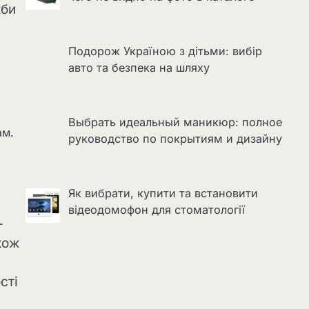
жби
Подорож Україною з дітьми: вибір
авто та безпека на шляху
Выбрать идеальный маникюр: полное
ам.
руководство по покрытиям и дизайну
Як вибрати, купити та встановити
відеодомофон для стоматології
-
кож
сті