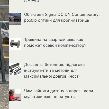
Об’єктиви Sigma DC DN Contemporary:
розбір оптики для кроп-матриць
Трещина на сварном шве: как
поможет осевой компенсатор?
Догляд за бетонною підлогою:
інструменти та методи для
максимальної довговічності
Чим зайняти дитину в дорозі, коли
мультики вже не рятують