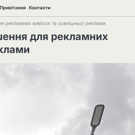
Привітання
Контакти
ля рекламних вивісок та зовнішньої реклами
ішення для рекламних
еклами