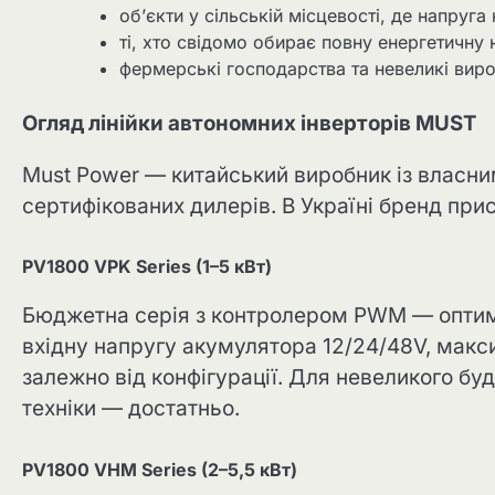
об’єкти у сільській місцевості, де напруга 
ті, хто свідомо обирає повну енергетичну 
фермерські господарства та невеликі виро
Огляд лінійки автономних інверторів MUST
Must Power — китайський виробник із власн
сертифікованих дилерів. В Україні бренд присут
PV1800 VPK Series (1–5 кВт)
Бюджетна серія з контролером PWM — оптима
вхідну напругу акумулятора 12/24/48V, мак
залежно від конфігурації. Для невеликого бу
техніки — достатньо.
PV1800 VHM Series (2–5,5 кВт)