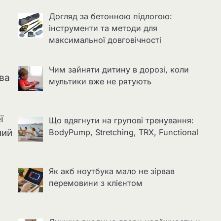
Догляд за бетонною підлогою:
інструменти та методи для
максимальної довговічності
Чим зайняти дитину в дорозі, коли
ова
мультики вже не рятують
ї
Що вдягнути на групові тренування:
BodyPump, Stretching, TRX, Functional
ний
Як акб ноутбука мало не зірвав
перемовини з клієнтом