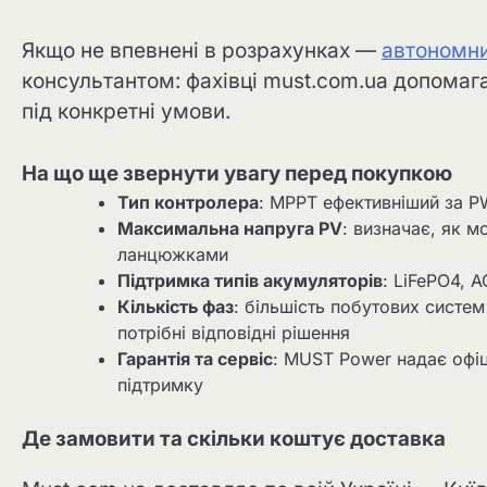
Якщо не впевнені в розрахунках —
автономни
консультантом: фахівці must.com.ua допомаг
під конкретні умови.
На що ще звернути увагу перед покупкою
Тип контролера
: MPPT ефективніший за P
Максимальна напруга PV
: визначає, як 
ланцюжками
Підтримка типів акумуляторів
: LiFePO4, 
Кількість фаз
: більшість побутових систе
потрібні відповідні рішення
Гарантія та сервіс
: MUST Power надає офіц
підтримку
Де замовити та скільки коштує доставка