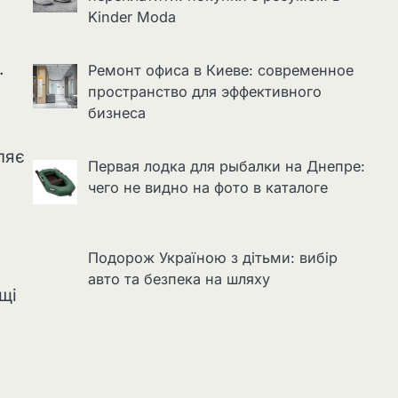
Kinder Moda
.
Ремонт офиса в Киеве: современное
пространство для эффективного
бизнеса
ляє
Первая лодка для рыбалки на Днепре:
чего не видно на фото в каталоге
Подорож Україною з дітьми: вибір
авто та безпека на шляху
щі