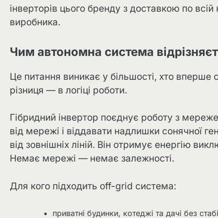
інверторів цього бренду з доставкою по всій 
виробника.
Чим автономна система відрізняєть
Це питання виникає у більшості, хто вперше
різниця — в логіці роботи.
Гібридний інвертор поєднує роботу з мереже
від мережі і віддавати надлишки сонячної ге
від зовнішніх ліній. Він отримує енергію викл
Немає мережі — немає залежності.
Для кого підходить off-grid система:
приватні будинки, котеджі та дачі без ста