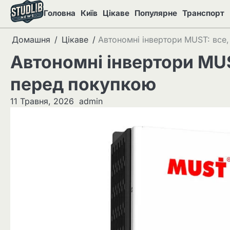
Перейти
Головна
Київ
Цікаве
Популярне
Транспорт
до
вмісту
Домашня
Цікаве
Автономні інвертори MUST: все
Автономні інвертори MUS
перед покупкою
11 Травня, 2026
admin