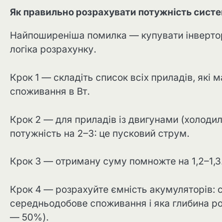
Як правильно розрахувати потужність сист
Найпоширеніша помилка — купувати інвертор 
логіка розрахунку.
Крок 1 — складіть список всіх приладів, які 
споживання в Вт.
Крок 2 — для приладів із двигунами (холоди
потужність на 2–3: це пусковий струм.
Крок 3 — отриману суму помножте на 1,2–1,3
Крок 4 — розрахуйте ємність акумуляторів: с
середньодобове споживання і яка глибина р
— 50%).