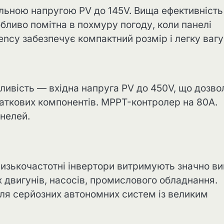
льною напругою PV до 145V. Вища ефективність
бливо помітна в похмуру погоду, коли панелі
ncy забезпечує компактний розмір і легку вагу
ивість — вхідна напруга PV до 450V, що дозво
аткових компонентів. MPPT-контролер на 80A.
нелей.
Низькочастотні інвертори витримують значно ви
 двигунів, насосів, промислового обладнання.
ля серйозних автономних систем із великим