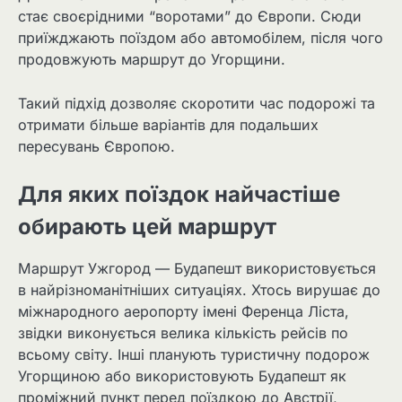
стає своєрідними “воротами” до Європи. Сюди
приїжджають поїздом або автомобілем, після чого
продовжують маршрут до Угорщини.
Такий підхід дозволяє скоротити час подорожі та
отримати більше варіантів для подальших
пересувань Європою.
Для яких поїздок найчастіше
обирають цей маршрут
Маршрут Ужгород — Будапешт використовується
в найрізноманітніших ситуаціях. Хтось вирушає до
міжнародного аеропорту імені Ференца Ліста,
звідки виконується велика кількість рейсів по
всьому світу. Інші планують туристичну подорож
Угорщиною або використовують Будапешт як
проміжний пункт перед поїздкою до Австрії,