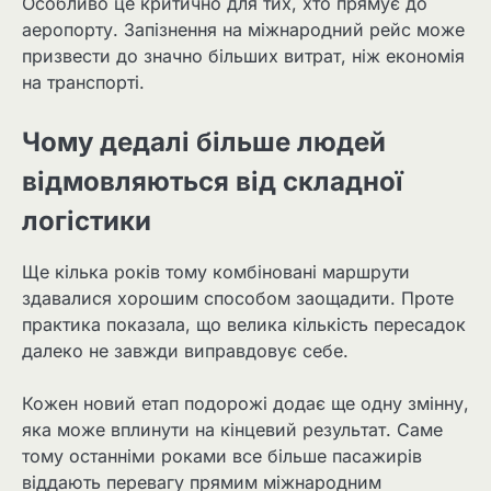
Особливо це критично для тих, хто прямує до
аеропорту. Запізнення на міжнародний рейс може
призвести до значно більших витрат, ніж економія
на транспорті.
Чому дедалі більше людей
відмовляються від складної
логістики
Ще кілька років тому комбіновані маршрути
здавалися хорошим способом заощадити. Проте
практика показала, що велика кількість пересадок
далеко не завжди виправдовує себе.
Кожен новий етап подорожі додає ще одну змінну,
яка може вплинути на кінцевий результат. Саме
тому останніми роками все більше пасажирів
віддають перевагу прямим міжнародним