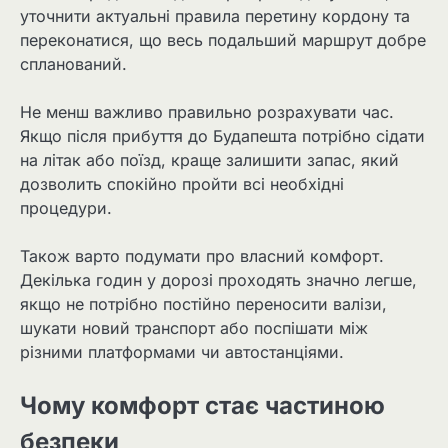
уточнити актуальні правила перетину кордону та
переконатися, що весь подальший маршрут добре
спланований.
Не менш важливо правильно розрахувати час.
Якщо після прибуття до Будапешта потрібно сідати
на літак або поїзд, краще залишити запас, який
дозволить спокійно пройти всі необхідні
процедури.
Також варто подумати про власний комфорт.
Декілька годин у дорозі проходять значно легше,
якщо не потрібно постійно переносити валізи,
шукати новий транспорт або поспішати між
різними платформами чи автостанціями.
Чому комфорт стає частиною
безпеки