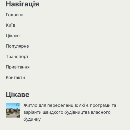
Навігація
Головна
Київ
Цікаве
Популярне
Транспорт
Привітання
Контакти
Цікаве
Житло для переселенців: які є програми та
варіанти швидкого будівництва власного
будинку