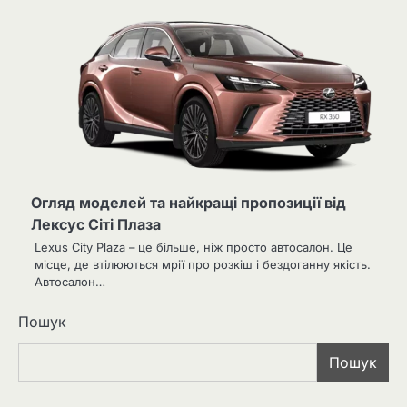
Огляд моделей та найкращі пропозиції від
Лексус Сіті Плаза
Lexus City Plaza – це більше, ніж просто автосалон. Це
місце, де втілюються мрії про розкіш і бездоганну якість.
Автосалон…
Пошук
Пошук