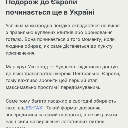
Подорож до Європи
починається ще в Україні
Успішна міжнародна поїздка складається не лише
з правильно куплених квитків або бронювання
готелю. Вона починається з того моменту, коли
людина обирає, як саме дістанеться до пункту
призначення.
Маршрут Ужгород — Будапешт відкриває доступ
до всієї транспортної мережі Центральної Європи,
тому важливо зробити цей перший етап
максимально простим і передбачуваним.
Саме тому багато пасажирів сьогодні обирають
таксі від
ES-TAXI
. Такий формат дозволяє
зосередитися на самій подорожі, а не витрачати
час і сили на вирішення логістичних питань