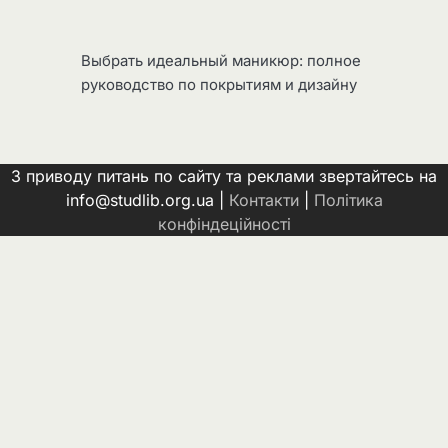
Выбрать идеальный маникюр: полное
руководство по покрытиям и дизайну
З приводу питань по сайту та реклами звертайтесь на
info@studlib.org.ua |
Контакти
|
Політика
конфіндеційності