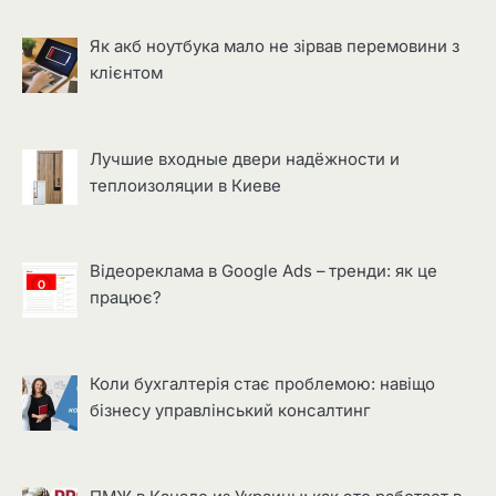
Як акб ноутбука мало не зірвав перемовини з
клієнтом
Лучшие входные двери надёжности и
теплоизоляции в Киеве
Відеореклама в Google Ads – тренди: як це
працює?
Коли бухгалтерія стає проблемою: навіщо
бізнесу управлінський консалтинг