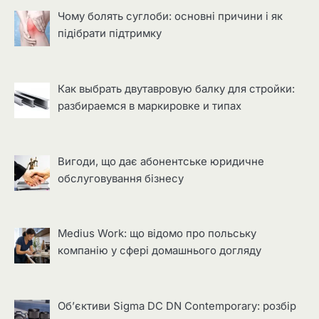
Чому болять суглоби: основні причини і як
підібрати підтримку
Как выбрать двутавровую балку для стройки:
разбираемся в маркировке и типах
Вигоди, що дає абонентське юридичне
обслуговування бізнесу
Medius Work: що відомо про польську
компанію у сфері домашнього догляду
Об’єктиви Sigma DC DN Contemporary: розбір