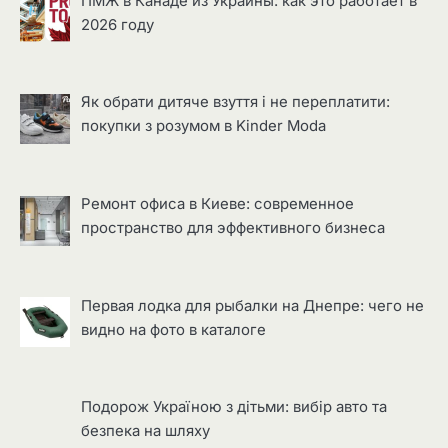
ПМЖ в Канаде из Украины: как это работает в
2026 году
Як обрати дитяче взуття і не переплатити:
покупки з розумом в Kinder Moda
Ремонт офиса в Киеве: современное
пространство для эффективного бизнеса
Первая лодка для рыбалки на Днепре: чего не
видно на фото в каталоге
Подорож Україною з дітьми: вибір авто та
безпека на шляху