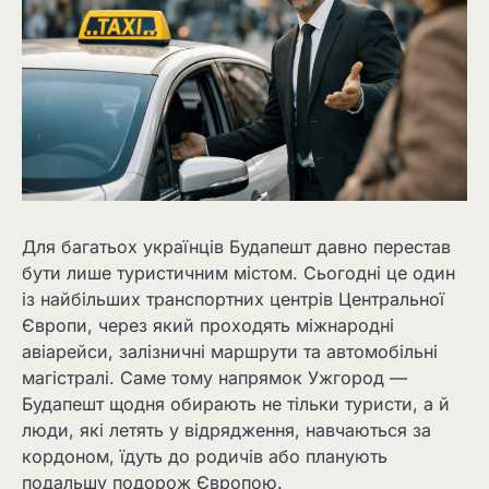
Для багатьох українців Будапешт давно перестав
бути лише туристичним містом. Сьогодні це один
із найбільших транспортних центрів Центральної
Європи, через який проходять міжнародні
авіарейси, залізничні маршрути та автомобільні
магістралі. Саме тому напрямок Ужгород —
Будапешт щодня обирають не тільки туристи, а й
люди, які летять у відрядження, навчаються за
кордоном, їдуть до родичів або планують
подальшу подорож Європою.