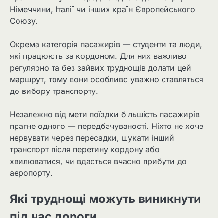
Німеччини, Італії чи інших країн Європейського
Союзу.
Окрема категорія пасажирів — студенти та люди,
які працюють за кордоном. Для них важливо
регулярно та без зайвих труднощів долати цей
маршрут, тому вони особливо уважно ставляться
до вибору транспорту.
Незалежно від мети поїздки більшість пасажирів
прагне одного — передбачуваності. Ніхто не хоче
нервувати через пересадки, шукати інший
транспорт після перетину кордону або
хвилюватися, чи вдасться вчасно прибути до
аеропорту.
Які труднощі можуть виникнути
під час дороги