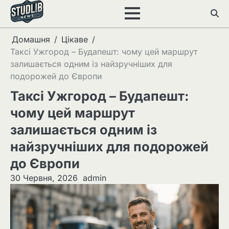
Перейти
до
вмісту
Домашня
Цікаве
Таксі Ужгород – Будапешт: чому цей маршрут
залишається одним із найзручніших для
подорожей до Європи
Таксі Ужгород – Будапешт:
чому цей маршрут
залишається одним із
найзручніших для подорожей
до Європи
30 Червня, 2026
admin