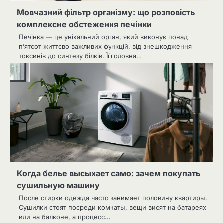
Мовчазний фільтр організму: що розповість
комплексне обстеження печінки
Печінка — це унікальний орган, який виконує понад
п’ятсот життєво важливих функцій, від знешкодження
токсинів до синтезу білків. Її головна…
Когда белье высыхает само: зачем покупать
сушильную машину
После стирки одежда часто занимает половину квартиры.
Сушилки стоят посреди комнаты, вещи висят на батареях
или на балконе, а процесс…