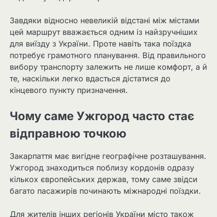
Завдяки відносно невеликій відстані між містами
цей маршрут вважається одним із найзручніших
для виїзду з України. Проте навіть така поїздка
потребує грамотного планування. Від правильного
вибору транспорту залежить не лише комфорт, а й
те, наскільки легко вдасться дістатися до
кінцевого пункту призначення.
Чому саме Ужгород часто стає
відправною точкою
Закарпаття має вигідне географічне розташування.
Ужгород знаходиться поблизу кордонів одразу
кількох європейських держав, тому саме звідси
багато пасажирів починають міжнародні поїздки.
Для жителів інших регіонів України місто також