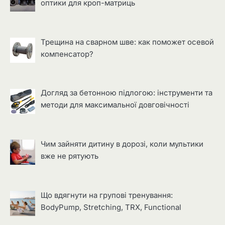
оптики для кроп-матриць
Трещина на сварном шве: как поможет осевой
компенсатор?
Догляд за бетонною підлогою: інструменти та
методи для максимальної довговічності
Чим зайняти дитину в дорозі, коли мультики
вже не рятують
Що вдягнути на групові тренування:
BodyPump, Stretching, TRX, Functional