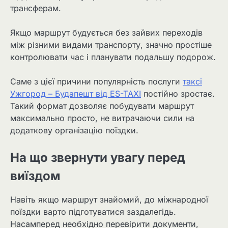
трансферам.
Якщо маршрут будується без зайвих переходів
між різними видами транспорту, значно простіше
контролювати час і планувати подальшу подорож.
Саме з цієї причини популярність послуги
таксі
Ужгород – Будапешт від ES-TAXI
постійно зростає.
Такий формат дозволяє побудувати маршрут
максимально просто, не витрачаючи сили на
додаткову організацію поїздки.
На що звернути увагу перед
виїздом
Навіть якщо маршрут знайомий, до міжнародної
поїздки варто підготуватися заздалегідь.
Насамперед необхідно перевірити документи,