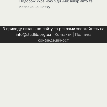
Подорож Україною з дітьми: вибір авто та
безпека на шляху
З приводу питань по сайту та реклами звертайтесь на
info@studlib.org.ua |
Контакти
|
Політика
конфіндеційності