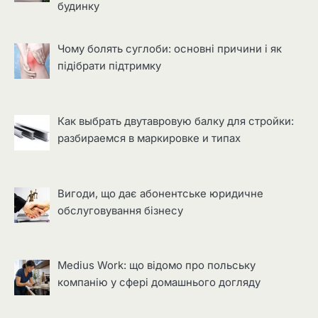
будинку
Чому болять суглоби: основні причини і як
підібрати підтримку
Как выбрать двутавровую балку для стройки:
разбираемся в маркировке и типах
Вигоди, що дає абонентське юридичне
обслуговування бізнесу
Medius Work: що відомо про польську
компанію у сфері домашнього догляду