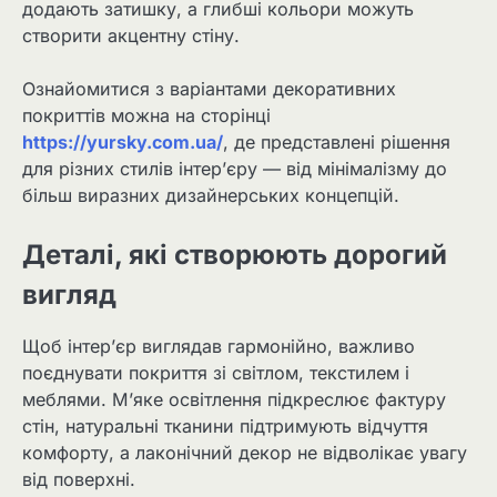
додають затишку, а глибші кольори можуть
створити акцентну стіну.
Ознайомитися з варіантами декоративних
покриттів можна на сторінці
https://yursky.com.ua/
, де представлені рішення
для різних стилів інтер’єру — від мінімалізму до
більш виразних дизайнерських концепцій.
Деталі, які створюють дорогий
вигляд
Щоб інтер’єр виглядав гармонійно, важливо
поєднувати покриття зі світлом, текстилем і
меблями. М’яке освітлення підкреслює фактуру
стін, натуральні тканини підтримують відчуття
комфорту, а лаконічний декор не відволікає увагу
від поверхні.