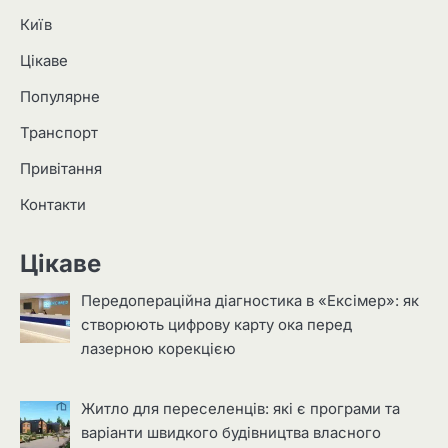
Київ
Цікаве
Популярне
Транспорт
Привітання
Контакти
Цікаве
Передопераційна діагностика в «Ексімер»: як
створюють цифрову карту ока перед
лазерною корекцією
Житло для переселенців: які є програми та
варіанти швидкого будівництва власного