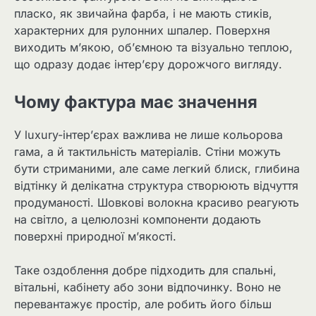
пласко, як звичайна фарба, і не мають стиків,
характерних для рулонних шпалер. Поверхня
виходить м’якою, об’ємною та візуально теплою,
що одразу додає інтер’єру дорожчого вигляду.
Чому фактура має значення
У luxury-інтер’єрах важлива не лише кольорова
гама, а й тактильність матеріалів. Стіни можуть
бути стриманими, але саме легкий блиск, глибина
відтінку й делікатна структура створюють відчуття
продуманості. Шовкові волокна красиво реагують
на світло, а целюлозні компоненти додають
поверхні природної м’якості.
Таке оздоблення добре підходить для спальні,
вітальні, кабінету або зони відпочинку. Воно не
перевантажує простір, але робить його більш