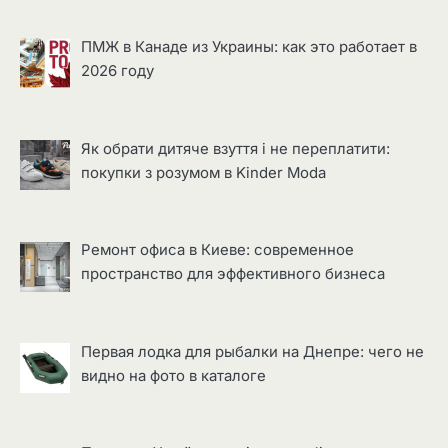
ПМЖ в Канаде из Украины: как это работает в
2026 году
Як обрати дитяче взуття і не переплатити:
покупки з розумом в Kinder Moda
Ремонт офиса в Киеве: современное
пространство для эффективного бизнеса
Первая лодка для рыбалки на Днепре: чего не
видно на фото в каталоге