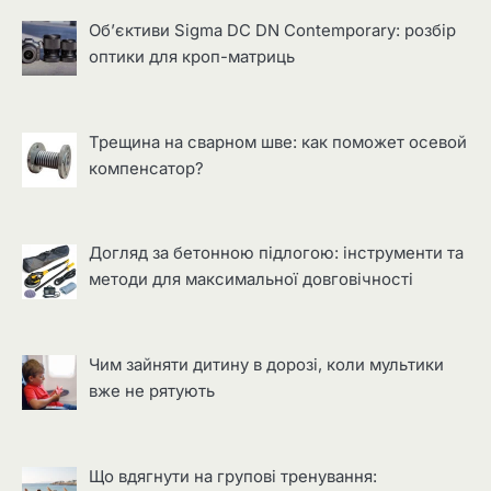
Об’єктиви Sigma DC DN Contemporary: розбір
оптики для кроп-матриць
Трещина на сварном шве: как поможет осевой
компенсатор?
Догляд за бетонною підлогою: інструменти та
методи для максимальної довговічності
Чим зайняти дитину в дорозі, коли мультики
вже не рятують
Що вдягнути на групові тренування: