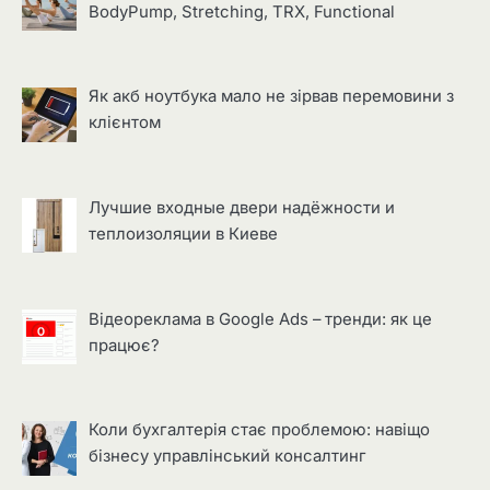
BodyPump, Stretching, TRX, Functional
Як акб ноутбука мало не зірвав перемовини з
клієнтом
Лучшие входные двери надёжности и
теплоизоляции в Киеве
Відеореклама в Google Ads – тренди: як це
працює?
Коли бухгалтерія стає проблемою: навіщо
бізнесу управлінський консалтинг