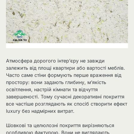
Атмосфера дорогого інтер’єру не завжди
залежить від площі квартири або вартості меблів.
Часто саме стіни формують перше враження від
простору: вони задають глибину, м’якість
освітлення, настрій кімнати та відчуття
завершеності. Тому сучасні декоративні покриття
все частіше розглядають як спосіб створити ефект
luxury без надмірних витрат.
Шовкові та целюлозні покриття вирізняються
особливою фактурою. Вони не виглядають