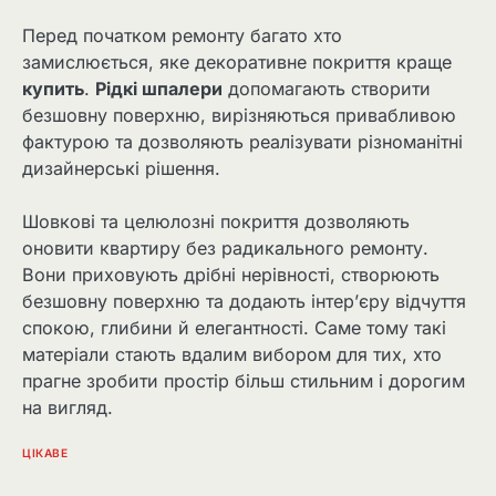
Перед початком ремонту багато хто
замислюється, яке декоративне покриття краще
купить
.
Рідкі шпалери
допомагають створити
безшовну поверхню, вирізняються привабливою
фактурою та дозволяють реалізувати різноманітні
дизайнерські рішення.
Шовкові та целюлозні покриття дозволяють
оновити квартиру без радикального ремонту.
Вони приховують дрібні нерівності, створюють
безшовну поверхню та додають інтер’єру відчуття
спокою, глибини й елегантності. Саме тому такі
матеріали стають вдалим вибором для тих, хто
прагне зробити простір більш стильним і дорогим
на вигляд.
ЦІКАВЕ