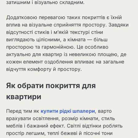
затишним і візуально складним.
Додатковою перевагою таких покриттів є їхній
вплив на візуальне сприйняття простору. Завдяки
відсутності стиків і м’якій текстурі стіни
виглядають цілісними, а кімната — більш
просторою та гармонійною. Це особливо
актуально для квартир із невеликою площею, де
кожен елемент оздоблення впливає на загальне
відчуття комфорту й простору.
Як обрати покриття для
квартири
Перед тим як
купити рідкі шпалери
, варто
врахувати освітлення, розмір кімнати, стиль
меблів і бажаний ефект. Світлі відтінки роблять
простір легшим, теплі бежеві й пісочні тони