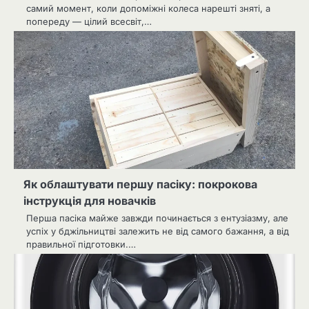
самий момент, коли допоміжні колеса нарешті зняті, а
попереду — цілий всесвіт,…
Як облаштувати першу пасіку: покрокова
інструкція для новачків
Перша пасіка майже завжди починається з ентузіазму, але
успіх у бджільництві залежить не від самого бажання, а від
правильної підготовки.…