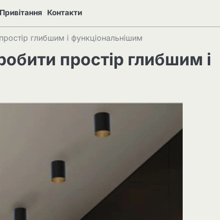
Привітання
Контакти
 простір глибшим і функціональнішим
зробити простір глибшим і