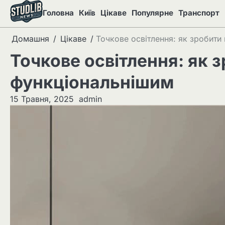
Перейти
Головна
Київ
Цікаве
Популярне
Транспорт
до
вмісту
Домашня
Цікаве
Точкове освітлення: як зробити
Точкове освітлення: як 
функціональнішим
15 Травня, 2025
admin