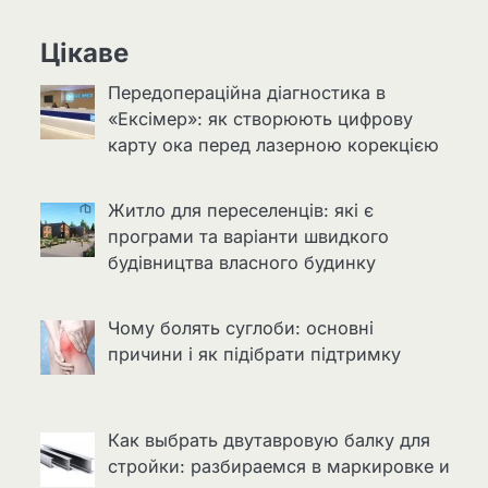
Цікаве
Передопераційна діагностика в
«Ексімер»: як створюють цифрову
карту ока перед лазерною корекцією
Житло для переселенців: які є
програми та варіанти швидкого
будівництва власного будинку
Чому болять суглоби: основні
причини і як підібрати підтримку
Как выбрать двутавровую балку для
стройки: разбираемся в маркировке и