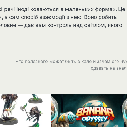
кі речі іноді ховаються в маленьких формах. Це
, а сам спосіб взаємодії з нею. Воно робить
оловне — дає вам контроль над світлом, якого
Что полезного может быть в кале и зачем его н
сдавать на ана