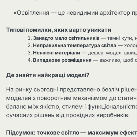
«Освітлення — це невидимий архітектор 
Типові помилки, яких варто уникати
Занадто мало світильників
— темні кути, н
Неправильна температура світла
— холод
Неякісні матеріали
— дешеві моделі швид
Випадкове розміщення
— важливо, щоб св
Де знайти найкращі моделі?
На ринку сьогодні представлено безліч рішен
моделей з поворотним механізмом до статичн
баланс між якістю, стилем і функціональніс
сучасних рішень від провідних виробників.
Підсумок: точкове світло — максимум ефект