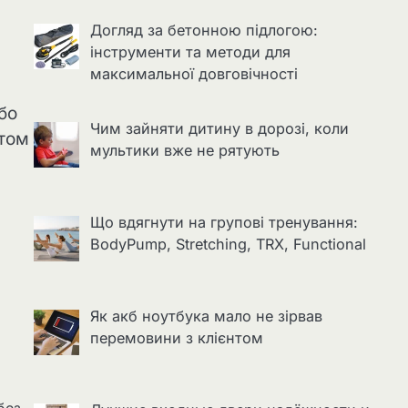
Догляд за бетонною підлогою:
інструменти та методи для
максимальної довговічності
бо
Чим зайняти дитину в дорозі, коли
утом
мультики вже не рятують
Що вдягнути на групові тренування:
BodyPump, Stretching, TRX, Functional
Як акб ноутбука мало не зірвав
перемовини з клієнтом
без