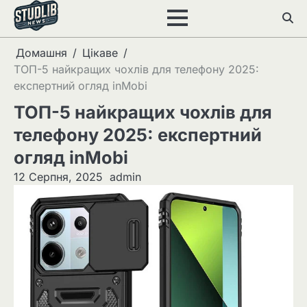
Перейти
до
вмісту
Домашня
Цікаве
ТОП-5 найкращих чохлів для телефону 2025:
експертний огляд inMobi
ТОП-5 найкращих чохлів для
телефону 2025: експертний
огляд inMobi
12 Серпня, 2025
admin