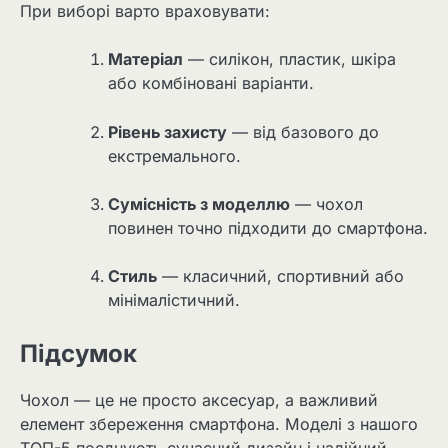
При виборі варто враховувати:
Матеріал
— силікон, пластик, шкіра
або комбіновані варіанти.
Рівень захисту
— від базового до
екстремального.
Сумісність з моделлю
— чохол
повинен точно підходити до смартфона.
Стиль
— класичний, спортивний або
мінімалістичний.
Підсумок
Чохол — це не просто аксесуар, а важливий
елемент збереження смартфона. Моделі з нашого
ТОП-5 поєднують сучасний дизайн і надійний