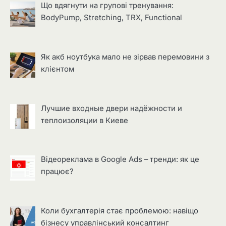
Що вдягнути на групові тренування:
BodyPump, Stretching, TRX, Functional
Як акб ноутбука мало не зірвав перемовини з
клієнтом
Лучшие входные двери надёжности и
теплоизоляции в Киеве
Відеореклама в Google Ads – тренди: як це
працює?
Коли бухгалтерія стає проблемою: навіщо
бізнесу управлінський консалтинг