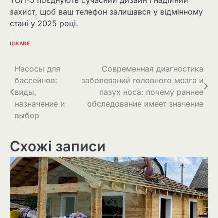
захист, щоб ваш телефон залишався у відмінному
стані у 2025 році.
ЦІКАВЕ
Навігація
Насосы для
Современная диагностика
бассейнов:
заболеваний головного мозга и
записів
виды,
пазух носа: почему раннее
назначение и
обследование имеет значение
выбор
Схожі записи