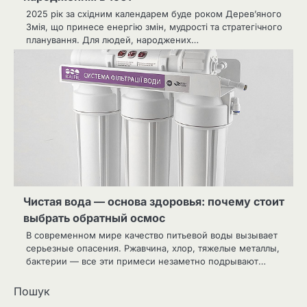
2025 рік за східним календарем буде роком Дерев’яного
Змія, що принесе енергію змін, мудрості та стратегічного
планування. Для людей, народжених…
Чистая вода — основа здоровья: почему стоит
выбрать обратный осмос
В современном мире качество питьевой воды вызывает
серьезные опасения. Ржавчина, хлор, тяжелые металлы,
бактерии — все эти примеси незаметно подрывают…
Пошук