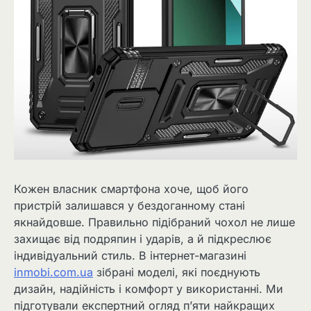
Кожен власник смартфона хоче, щоб його
пристрій залишався у бездоганному стані
якнайдовше. Правильно підібраний чохол не лише
захищає від подряпин і ударів, а й підкреслює
індивідуальний стиль. В інтернет-магазині
inmobi.com.ua
зібрані моделі, які поєднують
дизайн, надійність і комфорт у використанні. Ми
підготували експертний огляд п’яти найкращих