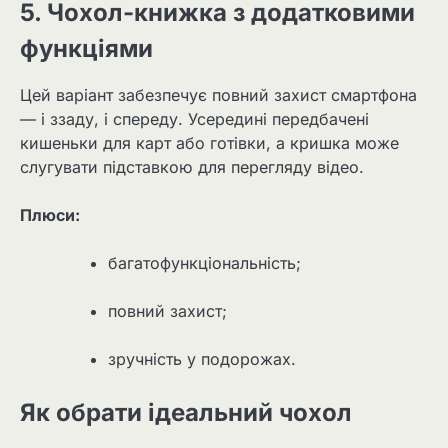
5. Чохол-книжка з додатковими
функціями
Цей варіант забезпечує повний захист смартфона
— і ззаду, і спереду. Усередині передбачені
кишеньки для карт або готівки, а кришка може
слугувати підставкою для перегляду відео.
Плюси:
багатофункціональність;
повний захист;
зручність у подорожах.
Як обрати ідеальний чохол