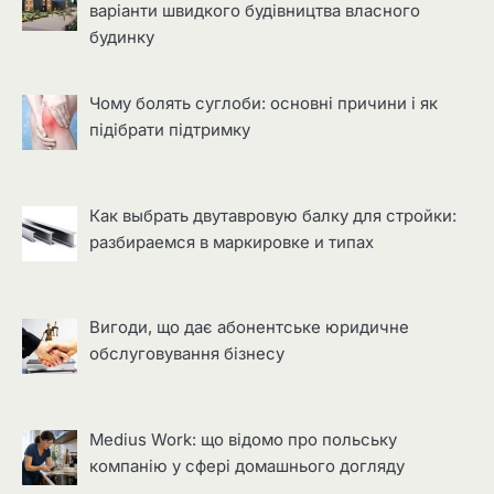
варіанти швидкого будівництва власного
будинку
Чому болять суглоби: основні причини і як
підібрати підтримку
Как выбрать двутавровую балку для стройки:
разбираемся в маркировке и типах
Вигоди, що дає абонентське юридичне
обслуговування бізнесу
Medius Work: що відомо про польську
компанію у сфері домашнього догляду