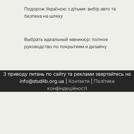
Подорож Україною з дітьми: вибір авто та
безпека на шляху
Выбрать идеальный маникюр: полное
руководство по покрытиям и дизайну
З приводу питань по сайту та реклами звертайтесь на
info@studlib.org.ua |
Контакти
|
Політика
конфіндеційності