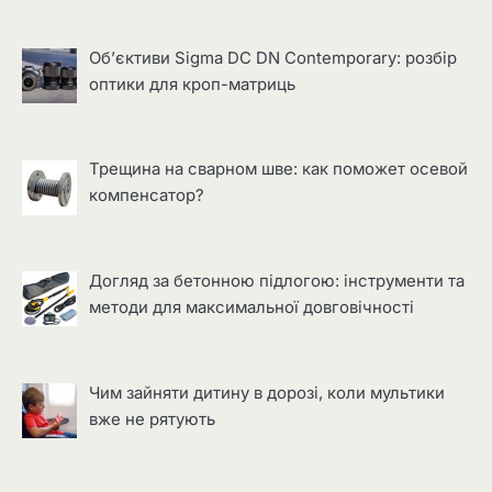
Об’єктиви Sigma DC DN Contemporary: розбір
оптики для кроп-матриць
Трещина на сварном шве: как поможет осевой
компенсатор?
Догляд за бетонною підлогою: інструменти та
методи для максимальної довговічності
Чим зайняти дитину в дорозі, коли мультики
вже не рятують