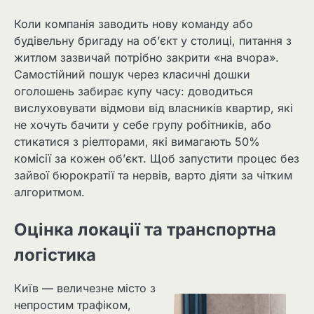
Коли компанія заводить нову команду або
будівельну бригаду на об’єкт у столиці, питання з
житлом зазвичай потрібно закрити «на вчора».
Самостійний пошук через класичні дошки
оголошень забирає купу часу: доводиться
вислуховувати відмови від власників квартир, які
не хочуть бачити у себе групу робітників, або
стикатися з ріелторами, які вимагають 50%
комісії за кожен об’єкт. Щоб запустити процес без
зайвої бюрократії та нервів, варто діяти за чітким
алгоритмом.
Оцінка локації та транспортна
логістика
Київ — величезне місто з
непростим трафіком,