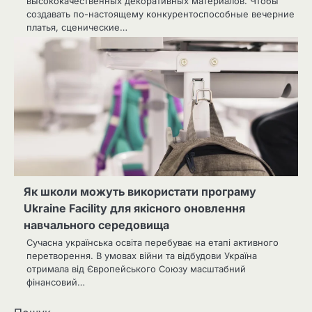
высококачественных декоративных материалов. Чтобы
создавать по-настоящему конкурентоспособные вечерние
платья, сценические…
Як школи можуть використати програму
Ukraine Facility для якісного оновлення
навчального середовища
Сучасна українська освіта перебуває на етапі активного
перетворення. В умовах війни та відбудови Україна
отримала від Європейського Союзу масштабний
фінансовий…