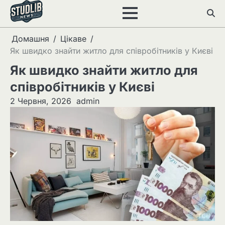
Перейти
до
вмісту
Домашня
Цікаве
Як швидко знайти житло для співробітників у Києві
Як швидко знайти житло для
співробітників у Києві
2 Червня, 2026
admin