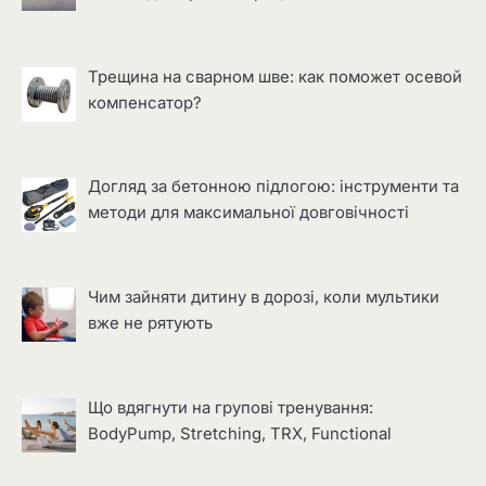
Трещина на сварном шве: как поможет осевой
компенсатор?
Догляд за бетонною підлогою: інструменти та
методи для максимальної довговічності
Чим зайняти дитину в дорозі, коли мультики
вже не рятують
Що вдягнути на групові тренування:
BodyPump, Stretching, TRX, Functional