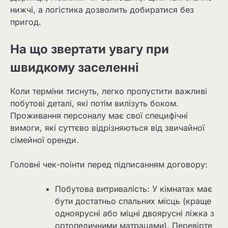
нижчі, а логістика дозволить добиратися без
пригод.
На що звертати увагу при
швидкому заселенні
Коли терміни тиснуть, легко пропустити важливі
побутові деталі, які потім вилізуть боком.
Проживання персоналу має свої специфічні
вимоги, які суттєво відрізняються від звичайної
сімейної оренди.
Головні чек-поінти перед підписанням договору:
Побутова витривалість: У кімнатах має
бути достатньо спальних місць (краще
одноярусні або міцні двоярусні ліжка з
ортопедичними матрацами). Перевірте