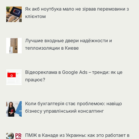
Як акб ноутбука мало не зірвав перемовини з
клієнтом
Лучшие входные двери надёжности и
теплоизоляции в Киеве
Відеореклама в Google Ads – тренди: як це
працює?
Коли бухгалтерія стає проблемою: навіщо
бізнесу управлінський консалтинг
ПМЖ в Канаде из Украины: как это работает в