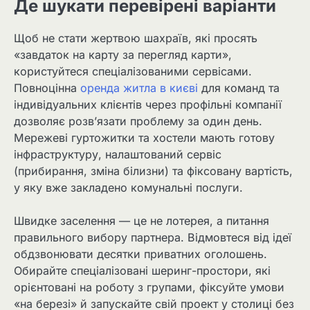
Де шукати перевірені варіанти
Щоб не стати жертвою шахраїв, які просять
«завдаток на карту за перегляд карти»,
користуйтеся спеціалізованими сервісами.
Повноцінна
оренда житла в києві
для команд та
індивідуальних клієнтів через профільні компанії
дозволяє розв’язати проблему за один день.
Мережеві гуртожитки та хостели мають готову
інфраструктуру, налаштований сервіс
(прибирання, зміна білизни) та фіксовану вартість,
у яку вже закладено комунальні послуги.
Швидке заселення — це не лотерея, а питання
правильного вибору партнера. Відмовтеся від ідеї
обдзвонювати десятки приватних оголошень.
Обирайте спеціалізовані шеринг-простори, які
орієнтовані на роботу з групами, фіксуйте умови
«на березі» й запускайте свій проект у столиці без