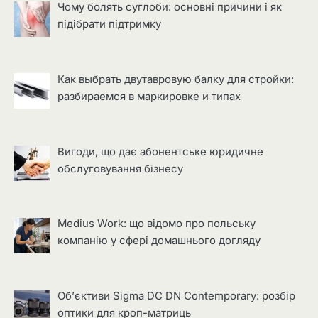
Чому болять суглоби: основні причини і як
підібрати підтримку
Как выбрать двутавровую балку для стройки:
разбираемся в маркировке и типах
Вигоди, що дає абонентське юридичне
обслуговування бізнесу
Medius Work: що відомо про польську
компанію у сфері домашнього догляду
Об’єктиви Sigma DC DN Contemporary: розбір
оптики для кроп-матриць