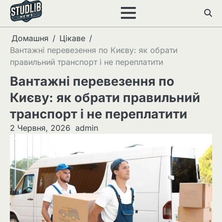
Перейти
до
вмісту
Домашня
Цікаве
Вантажні перевезення по Києву: як обрати
правильний транспорт і не переплатити
Вантажні перевезення по
Києву: як обрати правильний
транспорт і не переплатити
2 Червня, 2026
admin