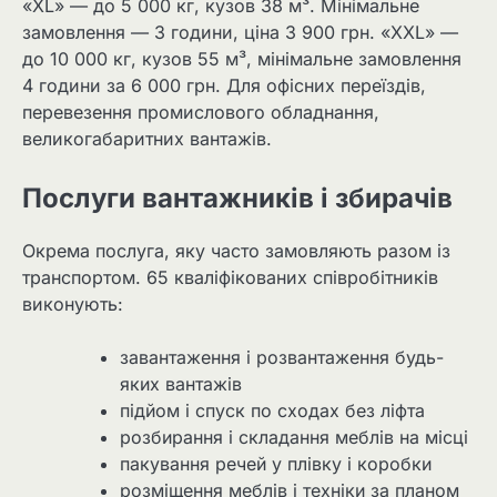
«XL» — до 5 000 кг, кузов 38 м³. Мінімальне
замовлення — 3 години, ціна 3 900 грн. «XXL» —
до 10 000 кг, кузов 55 м³, мінімальне замовлення
4 години за 6 000 грн. Для офісних переїздів,
перевезення промислового обладнання,
великогабаритних вантажів.
Послуги вантажників і збирачів
Окрема послуга, яку часто замовляють разом із
транспортом. 65 кваліфікованих співробітників
виконують:
завантаження і розвантаження будь-
яких вантажів
підйом і спуск по сходах без ліфта
розбирання і складання меблів на місці
пакування речей у плівку і коробки
розміщення меблів і техніки за планом