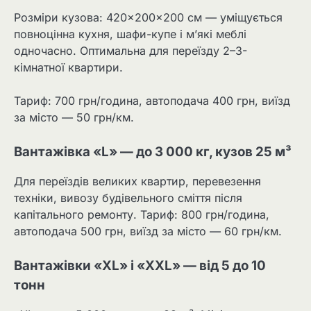
Розміри кузова: 420×200×200 см — уміщується
повноцінна кухня, шафи-купе і м’які меблі
одночасно. Оптимальна для переїзду 2–3-
кімнатної квартири.
Тариф: 700 грн/година, автоподача 400 грн, виїзд
за місто — 50 грн/км.
Вантажівка «L» — до 3 000 кг, кузов 25 м³
Для переїздів великих квартир, перевезення
техніки, вивозу будівельного сміття після
капітального ремонту. Тариф: 800 грн/година,
автоподача 500 грн, виїзд за місто — 60 грн/км.
Вантажівки «XL» і «XXL» — від 5 до 10
тонн