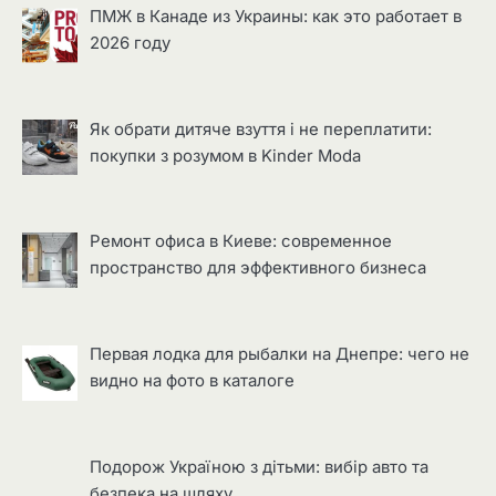
ПМЖ в Канаде из Украины: как это работает в
2026 году
Як обрати дитяче взуття і не переплатити:
покупки з розумом в Kinder Moda
Ремонт офиса в Киеве: современное
пространство для эффективного бизнеса
Первая лодка для рыбалки на Днепре: чего не
видно на фото в каталоге
Подорож Україною з дітьми: вибір авто та
безпека на шляху