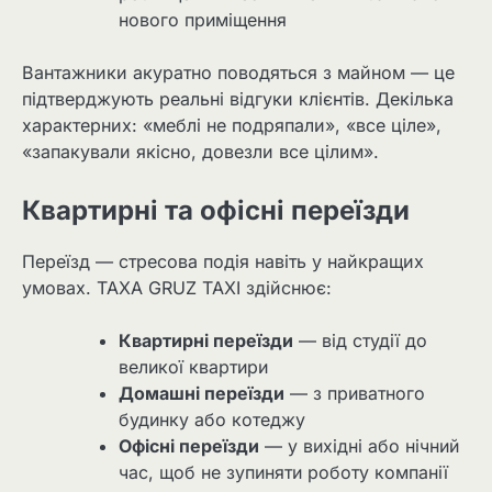
нового приміщення
Вантажники акуратно поводяться з майном — це
підтверджують реальні відгуки клієнтів. Декілька
характерних: «меблі не подряпали», «все ціле»,
«запакували якісно, довезли все цілим».
Квартирні та офісні переїзди
Переїзд — стресова подія навіть у найкращих
умовах. TAXA GRUZ TAXI здійснює:
Квартирні переїзди
— від студії до
великої квартири
Домашні переїзди
— з приватного
будинку або котеджу
Офісні переїзди
— у вихідні або нічний
час, щоб не зупиняти роботу компанії