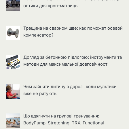
оптики для кроп-матриць
Трещина на сварном шве: как поможет осевой
компенсатор?
Догляд за бетонною підлогою: інструменти та
методи для максимальної довговічності
Чим зайняти дитину в дорозі, коли мультики
вже не рятують
Що вдягнути на групові тренування:
BodyPump, Stretching, TRX, Functional