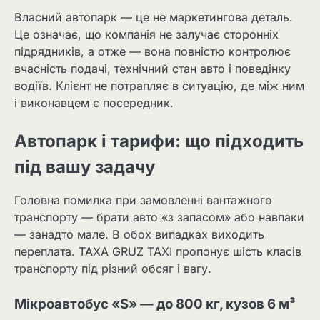
Власний автопарк — це не маркетингова деталь.
Це означає, що компанія не залучає сторонніх
підрядників, а отже — вона повністю контролює
вчасність подачі, технічний стан авто і поведінку
водіїв. Клієнт не потрапляє в ситуацію, де між ним
і виконавцем є посередник.
Автопарк і тарифи: що підходить
під вашу задачу
Головна помилка при замовленні вантажного
транспорту — брати авто «з запасом» або навпаки
— занадто мале. В обох випадках виходить
переплата. TAXA GRUZ TAXI пропонує шість класів
транспорту під різний обсяг і вагу.
Мікроавтобус «S» — до 800 кг, кузов 6 м³