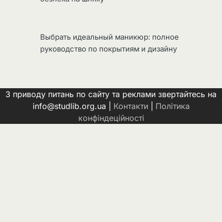
Выбрать идеальный маникюр: полное
руководство по покрытиям и дизайну
З приводу питань по сайту та реклами звертайтесь на
info@studlib.org.ua |
Контакти
|
Політика
конфіндеційності