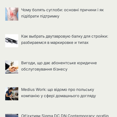
Чому болять суглоби: основні причини і як
підібрати підтримку
Как выбрать двутавровую балку для стройки:
разбираемся в маркировке и типах
Вигоди, що дає абонентське юридичне
обслуговування бізнесу
Medius Work: що відомо про польську
компанію у сфері домашнього догляду
Об’єктиви Sigma DC DN Contemporary: розбір