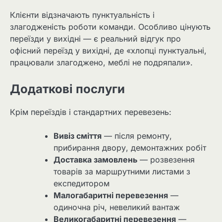
Клієнти відзначають пунктуальність і
злагодженість роботи команди. Особливо цінують
переїзди у вихідні — є реальний відгук про
офісний переїзд у вихідні, де «хлопці пунктуальні,
працювали злагоджено, меблі не подряпали».
Додаткові послуги
Крім переїздів і стандартних перевезень:
Вивіз сміття
— після ремонту,
прибирання двору, демонтажних робіт
Доставка замовлень
— розвезення
товарів за маршрутними листами з
експедитором
Малогабаритні перевезення
—
одиночна річ, невеликий вантаж
Великогабаритні перевезення
—