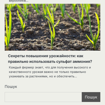
виробників…
Секреты повышения урожайности: как
правильно использовать сульфат аммония?
Каждый фермер знает, что для получения высокого и
качественного урожая важно не только правильно
ухаживать за растениями, но и обеспечить…
Пошук
Пошук