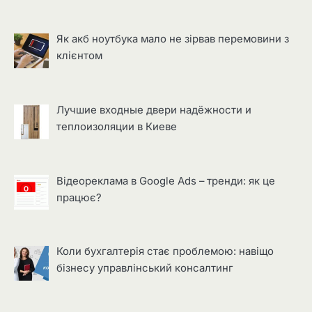
Як акб ноутбука мало не зірвав перемовини з
клієнтом
Лучшие входные двери надёжности и
теплоизоляции в Киеве
Відеореклама в Google Ads – тренди: як це
працює?
Коли бухгалтерія стає проблемою: навіщо
бізнесу управлінський консалтинг