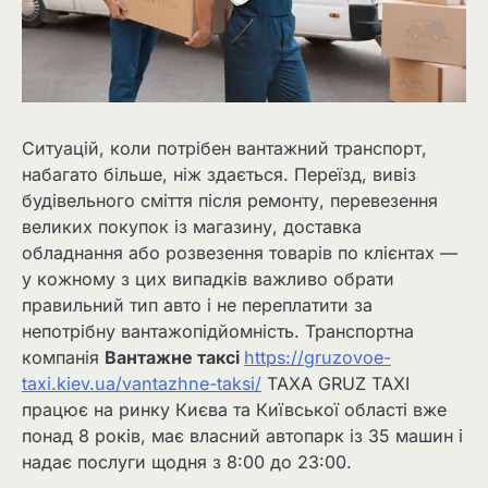
Ситуацій, коли потрібен вантажний транспорт,
набагато більше, ніж здається. Переїзд, вивіз
будівельного сміття після ремонту, перевезення
великих покупок із магазину, доставка
обладнання або розвезення товарів по клієнтах —
у кожному з цих випадків важливо обрати
правильний тип авто і не переплатити за
непотрібну вантажопідйомність. Транспортна
компанія
Вантажне таксі
https://gruzovoe-
taxi.kiev.ua/vantazhne-taksi/
TAXA GRUZ TAXI
працює на ринку Києва та Київської області вже
понад 8 років, має власний автопарк із 35 машин і
надає послуги щодня з 8:00 до 23:00.