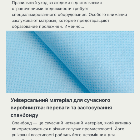
Правильный уход за людьми с длительными
ограничениями подвижности требует
специализированного оборудования. Особого внимания
заслуживают матрасы, которые предотвращают
образование пролежней. Именно…
Універсальний матеріал для сучасного
виробництва: переваги та застосування
спанбонду
Спанбонд — це сучасний нетканий матеріал, який активно
використовується в різних галузях промисловості. Його
унікальні властивості роблять його незамінним для