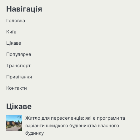
Навігація
Головна
Київ
Цікаве
Популярне
Транспорт
Привітання
Контакти
Цікаве
Житло для переселенців: які є програми та
варіанти швидкого будівництва власного
будинку