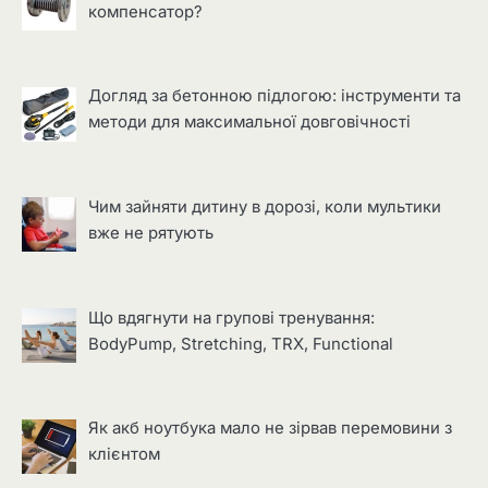
компенсатор?
Догляд за бетонною підлогою: інструменти та
методи для максимальної довговічності
Чим зайняти дитину в дорозі, коли мультики
вже не рятують
Що вдягнути на групові тренування:
BodyPump, Stretching, TRX, Functional
Як акб ноутбука мало не зірвав перемовини з
клієнтом