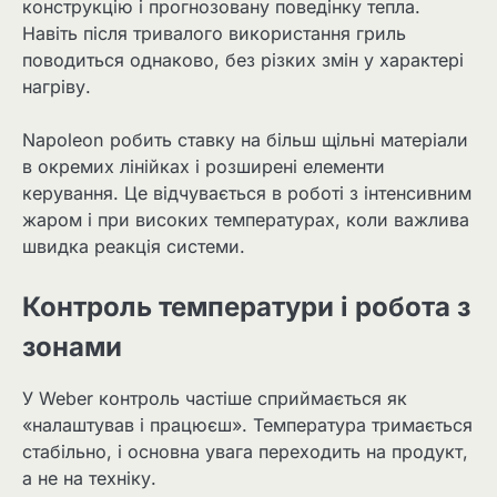
конструкцію і прогнозовану поведінку тепла.
Навіть після тривалого використання гриль
поводиться однаково, без різких змін у характері
нагріву.
Napoleon робить ставку на більш щільні матеріали
в окремих лінійках і розширені елементи
керування. Це відчувається в роботі з інтенсивним
жаром і при високих температурах, коли важлива
швидка реакція системи.
Контроль температури і робота з
зонами
У Weber контроль частіше сприймається як
«налаштував і працюєш». Температура тримається
стабільно, і основна увага переходить на продукт,
а не на техніку.