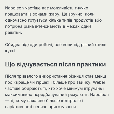
Napoleon частіше дає можливість гнучко
працювати із зонами жару. Це зручно, коли
одночасно готується кілька типів продуктів або
потрібна різна інтенсивність в межах однієї
решітки.
Обидва підходи робочі, але вони під різний стиль
кухні.
Що відчувається після практики
Після тривалого використання різниця стає менш
про «краще чи гірше» і більше про звичку. Weber
частіше обирають ті, хто хоче мінімум втручань і
максимально передбачуваний результат. Napoleon
— ті, кому важливо більше контролю і
варіативності під час приготування.