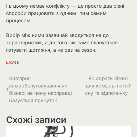
І в цьому немає конфлікту — це просто два різні
способи працювати з одним і тим самим
процесом.
Вибір між ними зазвичай зводиться не до
характеристик, а до того, як саме планується
готувати щотижня, а не раз на сезон.
ЦІКАВЕ
Навігація
Кав’ярня
Як обрати ліжко
самообслуговування як
для комфортного
записів
бізнес: на чому насправді
сну та відпочинку
базується прибуток
Схожі записи