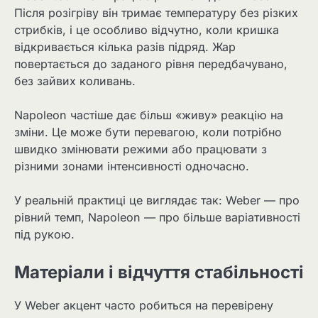
Після розігріву він тримає температуру без різких
стрибків, і це особливо відчутно, коли кришка
відкривається кілька разів підряд. Жар
повертається до заданого рівня передбачувано,
без зайвих коливань.
Napoleon частіше дає більш «живу» реакцію на
зміни. Це може бути перевагою, коли потрібно
швидко змінювати режими або працювати з
різними зонами інтенсивності одночасно.
У реальній практиці це виглядає так: Weber — про
рівний темп, Napoleon — про більше варіативності
під рукою.
Матеріали і відчуття стабільності
У Weber акцент часто робиться на перевірену