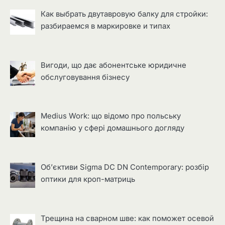
Как выбрать двутавровую балку для стройки:
разбираемся в маркировке и типах
Вигоди, що дає абонентське юридичне
обслуговування бізнесу
Medius Work: що відомо про польську
компанію у сфері домашнього догляду
Об’єктиви Sigma DC DN Contemporary: розбір
оптики для кроп-матриць
Трещина на сварном шве: как поможет осевой