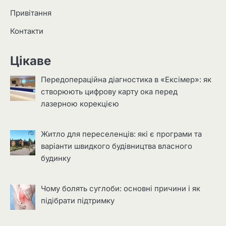
Привітання
Контакти
Цікаве
Передопераційна діагностика в «Ексімер»: як
створюють цифрову карту ока перед
лазерною корекцією
Житло для переселенців: які є програми та
варіанти швидкого будівництва власного
будинку
Чому болять суглоби: основні причини і як
підібрати підтримку