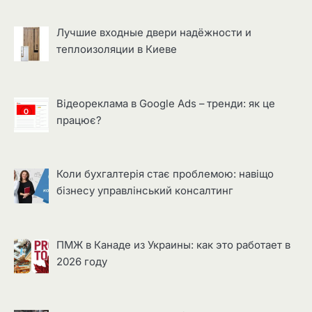
Лучшие входные двери надёжности и
теплоизоляции в Киеве
Відеореклама в Google Ads – тренди: як це
працює?
Коли бухгалтерія стає проблемою: навіщо
бізнесу управлінський консалтинг
ПМЖ в Канаде из Украины: как это работает в
2026 году