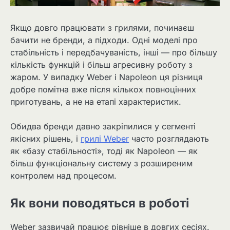
Якщо довго працювати з грилями, починаєш
бачити не бренди, а підходи. Одні моделі про
стабільність і передбачуваність, інші — про більшу
кількість функцій і більш агресивну роботу з
жаром. У випадку Weber і Napoleon ця різниця
добре помітна вже після кількох повноцінних
приготувань, а не на етапі характеристик.
Обидва бренди давно закріпилися у сегменті
якісних рішень, і
грилі Weber
часто розглядають
як «базу стабільності», тоді як Napoleon — як
більш функціональну систему з розширеним
контролем над процесом.
Як вони поводяться в роботі
Weber зазвичай працює рівніше в довгих сесіях.