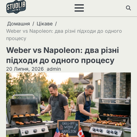
Перейти
до
вмісту
Домашня
Цікаве
Weber vs Napoleon: два різні підходи до одного
процесу
Weber vs Napoleon: два різні
підходи до одного процесу
20 Липня, 2026
admin