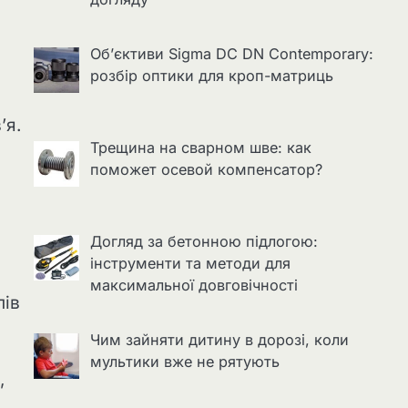
Об’єктиви Sigma DC DN Contemporary:
розбір оптики для кроп-матриць
’я.
Трещина на сварном шве: как
поможет осевой компенсатор?
Догляд за бетонною підлогою:
інструменти та методи для
максимальної довговічності
пів
Чим зайняти дитину в дорозі, коли
мультики вже не рятують
,