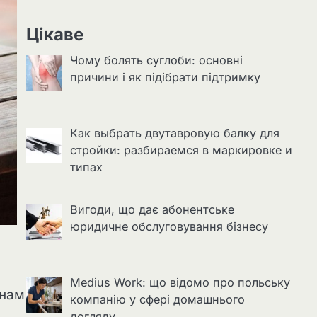
Цікаве
Чому болять суглоби: основні
причини і як підібрати підтримку
Как выбрать двутавровую балку для
стройки: разбираемся в маркировке и
типах
Вигоди, що дає абонентське
юридичне обслуговування бізнесу
Medius Work: що відомо про польську
 нам
компанію у сфері домашнього
догляду