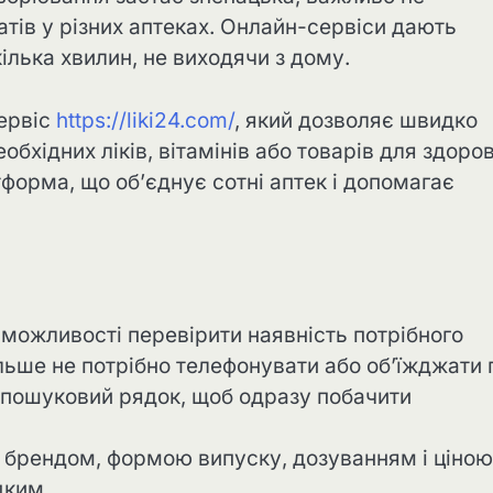
тів у різних аптеках. Онлайн-сервіси дають
кілька хвилин, не виходячи з дому.
ервіс
https://liki24.com/
, який дозволяє швидко
обхідних ліків, вітамінів або товарів для здоров
тформа, що об’єднує сотні аптек і допомагає
 можливості перевірити наявність потрібного
льше не потрібно телефонувати або об’їжджати 
 пошуковий рядок, щоб одразу побачити
а брендом, формою випуску, дозуванням і ціною
дким.