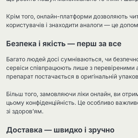
Крім того, онлайн-платформи дозволяють чита
користувачів і знаходити аналоги — це допом
Безпека і якість — перш за все
Багато людей досі сумніваються, чи безпечно
сервіси співпрацюють лише з перевіреними ап
препарат постачається в оригінальній упаковц
Більш того, замовляючи ліки онлайн, ви отри
цьому конфіденційність. Це особливо важливо
зі здоров’ям.
Доставка — швидко і зручно