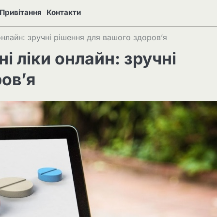
Привітання
Контакти
онлайн: зручні рішення для вашого здоров’я
і ліки онлайн: зручні
ов’я