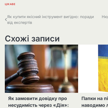
ЦІКАВЕ
Навігація
Як купити якісний інструмент вигідно: поради
Ню
від експертів
записів
Схожі записи
Як замовити довідку про
Папки на пі
несудимість через «Дія»:
наводимо 