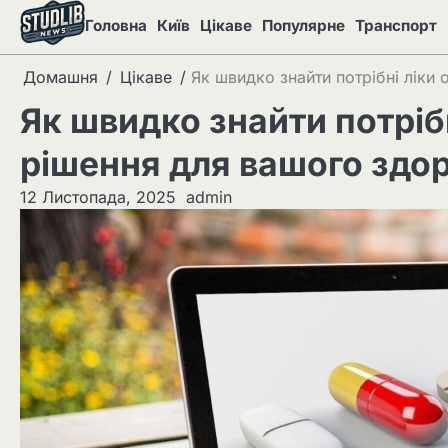
Перейти
Головна
Київ
Цікаве
Популярне
Транспорт
до
вмісту
Домашня
Цікаве
Як швидко знайти потрібні ліки 
Як швидко знайти потрібн
рішення для вашого здор
12 Листопада, 2025
admin