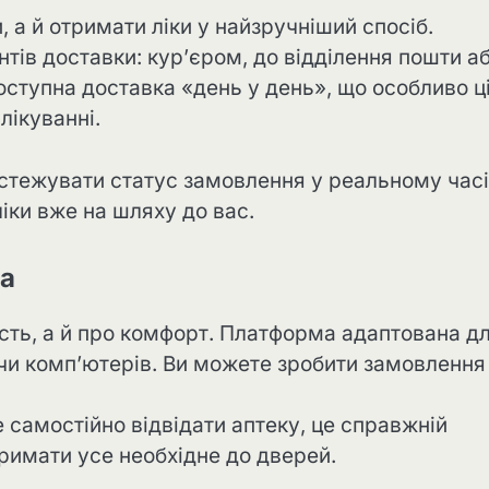
а й отримати ліки у найзручніший спосіб.
тів доставки: кур’єром, до відділення пошти а
оступна доставка «день у день», що особливо ц
лікуванні.
стежувати статус замовлення у реальному часі
ліки вже на шляху до вас.
ча
сть, а й про комфорт. Платформа адаптована д
 чи комп’ютерів. Ви можете зробити замовлення
е самостійно відвідати аптеку, це справжній
тримати усе необхідне до дверей.