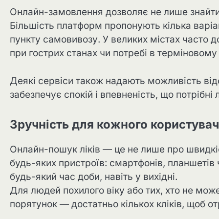
Онлайн-замовлення дозволяє не лише знайти, 
Більшість платформ пропонують кілька варіан
пункту самовивозу. У великих містах часто д
при гострих станах чи потребі в терміновому 
Деякі сервіси також надають можливість від
забезпечує спокій і впевненість, що потрібні 
Зручність для кожного користува
Онлайн-пошук ліків — це не лише про швидкі
будь-яких пристроїв: смартфонів, планшетів
будь-який час доби, навіть у вихідні.
Для людей похилого віку або тих, хто не мож
порятунок — достатньо кількох кліків, щоб о