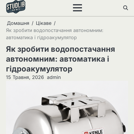
Перейти
до
вмісту
Домашня
Цікаве
Як зробити водопостачання автономним:
автоматика і гідроакумулятор
Як зробити водопостачання
автономним: автоматика і
гідроакумулятор
15 Травня, 2026
admin