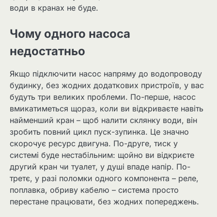
води в кранах не буде.
Чому одного насоса
недостатньо
Якщо підключити насос напряму до водопроводу
будинку, без жодних додаткових пристроїв, у вас
будуть три великих проблеми. По-перше, насос
вмикатиметься щораз, коли ви відкриваєте навіть
найменший кран – щоб налити склянку води, він
зробить повний цикл пуск-зупинка. Це значно
скорочує ресурс двигуна. По-друге, тиск у
системі буде нестабільним: щойно ви відкриєте
другий кран чи туалет, у душі впаде напір. По-
третє, у разі поломки одного компонента – реле,
поплавка, обриву кабелю – система просто
перестане працювати, без жодних попереджень.