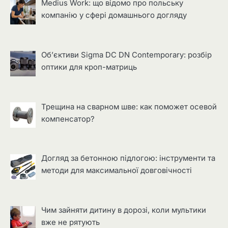
Medius Work: що відомо про польську
компанію у сфері домашнього догляду
Об’єктиви Sigma DC DN Contemporary: розбір
оптики для кроп-матриць
Трещина на сварном шве: как поможет осевой
компенсатор?
Догляд за бетонною підлогою: інструменти та
методи для максимальної довговічності
Чим зайняти дитину в дорозі, коли мультики
вже не рятують