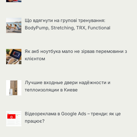
Що вдягнути на групові тренування:
BodyPump, Stretching, TRX, Functional
Як акб ноутбука мало не зірвав перемовини з
клієнтом
Лучшие входные двери надёжности и
теплоизоляции в Киеве
Відеореклама в Google Ads – тренди: як це
працює?