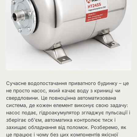
Сучасне водопостачання приватного будинку – це
не просто насос, який качає воду з криниці чи
свердловини. Це повноцінна автоматизована
система, де кожен елемент виконує свою задачу:
насос подає, гідроакумулятор згладжує пульсації і
зберігає об’єм, автоматика контролює тиск і
захищає обладнання від поломок. Розберемо, як
це працює і чому без цих компонентів якісної