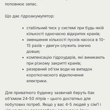
поповнює запас.
Що дає гідроакумулятор:
стабільний тиск у системі при будь-якій
кількості одночасно відкритих кранів;
зменшення кількості пусків насоса в 10-
15 разів – двигун служить значно
довше;
компенсацію гідроударів, які виникають
при різкому закритті кранів;
резервний об’єм води на випадок
короткочасного відключення
електрики.
Для приватного будинку зазвичай беруть бак
об’ємом 24-50 літрів – цього достатньо для
побутових потреб. Якщо у вас 4-5 людей у сім’ї і