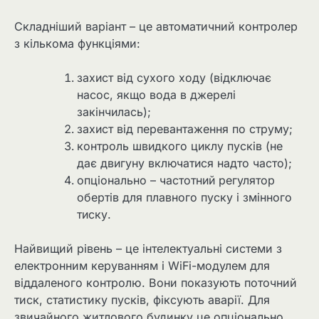
Складніший варіант – це автоматичний контролер
з кількома функціями:
захист від сухого ходу (відключає
насос, якщо вода в джерелі
закінчилась);
захист від перевантаження по струму;
контроль швидкого циклу пусків (не
дає двигуну включатися надто часто);
опціонально – частотний регулятор
обертів для плавного пуску і змінного
тиску.
Найвищий рівень – це інтелектуальні системи з
електронним керуванням і WiFi-модулем для
віддаленого контролю. Вони показують поточний
тиск, статистику пусків, фіксують аварії. Для
звичайного житлового будинку це опціонально,