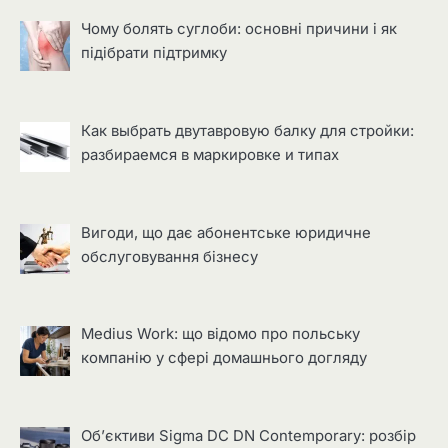
Чому болять суглоби: основні причини і як
підібрати підтримку
Как выбрать двутавровую балку для стройки:
разбираемся в маркировке и типах
Вигоди, що дає абонентське юридичне
обслуговування бізнесу
Medius Work: що відомо про польську
компанію у сфері домашнього догляду
Об’єктиви Sigma DC DN Contemporary: розбір