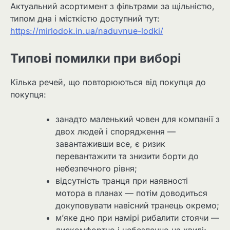
Актуальний асортимент з фільтрами за щільністю,
типом дна і місткістю доступний тут:
https://mirlodok.in.ua/naduvnue-lodki/
Типові помилки при виборі
Кілька речей, що повторюються від покупця до
покупця:
занадто маленький човен для компанії з
двох людей і спорядження —
завантаживши все, є ризик
перевантажити та знизити борти до
небезпечного рівня;
відсутність транця при наявності
мотора в планах — потім доводиться
докуповувати навісний транець окремо;
м’яке дно при намірі рибалити стоячи —