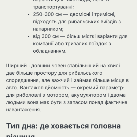
транспортуванні;
250–300 см — двомісні і тримісні,
підходять для рибальських виїздів з
напарником;
від 300 см — більш місткі варіанти для
компанії або тривалих поїздок з
обладнанням.
Ширший і довший човен стабільніший на хвилі і
дає більше простору для рибальського
спорядження, але важчий і займає більше місця в
авто. Вантажопідйомність — окремий параметр:
для риболовлі з мотором, акумулятором і двома
людьми вона має бути з запасом понад фактичне
навантаження.
Тип дна: де ховається головна
різниця