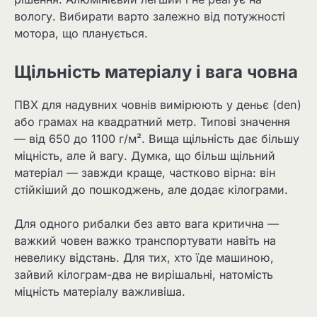
вологу. Вибирати варто залежно від потужності
мотора, що планується.
Щільність матеріалу і вага човна
ПВХ для надувних човнів вимірюють у деньє (den)
або грамах на квадратний метр. Типові значення
— від 650 до 1100 г/м². Вища щільність дає більшу
міцність, але й вагу. Думка, що більш щільний
матеріал — завжди краще, частково вірна: він
стійкіший до пошкоджень, але додає кілограми.
Для одного рибалки без авто вага критична —
важкий човен важко транспортувати навіть на
невелику відстань. Для тих, хто їде машиною,
зайвий кілограм-два не вирішальні, натомість
міцність матеріалу важливіша.