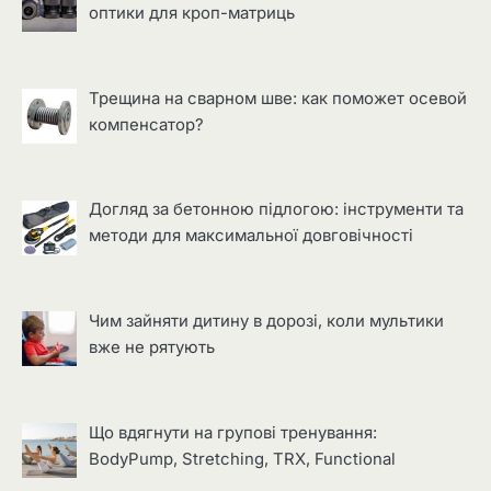
оптики для кроп-матриць
Трещина на сварном шве: как поможет осевой
компенсатор?
Догляд за бетонною підлогою: інструменти та
методи для максимальної довговічності
Чим зайняти дитину в дорозі, коли мультики
вже не рятують
Що вдягнути на групові тренування:
BodyPump, Stretching, TRX, Functional