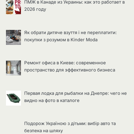
ПМЖ в Канаде из Украины: как это работает в
2026 году
Як обрати дитяче взуття і не переплатити:
покупки з розумом в Kinder Moda
Ремонт офиса в Киеве: современное
пространство для эффективного бизнеса
Первая лодка для рыбалки на Днепре: чего не
видно на фото в каталоге
Подорож Україною з дітьми: вибір авто та
безпека на шляху