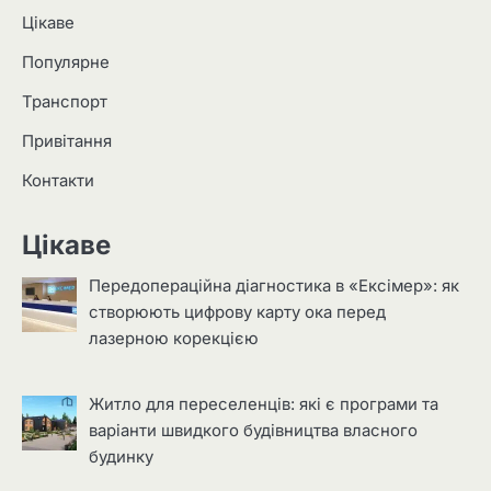
Цікаве
Популярне
Транспорт
Привітання
Контакти
Цікаве
Передопераційна діагностика в «Ексімер»: як
створюють цифрову карту ока перед
лазерною корекцією
Житло для переселенців: які є програми та
варіанти швидкого будівництва власного
будинку