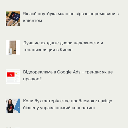
Як акб ноутбука мало не зірвав перемовини з
клієнтом
Лучшие входные двери надёжности и
теплоизоляции в Киеве
Відеореклама в Google Ads – тренди: як це
працює?
Коли бухгалтерія стає проблемою: навіщо
бізнесу управлінський консалтинг