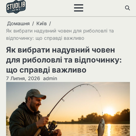
Перейти
до
вмісту
Домашня
Київ
Як вибрати надувний човен для риболовлі та
відпочинку: що справді важливо
Як вибрати надувний човен
для риболовлі та відпочинку:
що справді важливо
7 Липня, 2026
admin