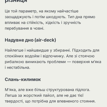
Це той параметр, на якому найчастіше
заощаджують і потім шкодують. Тип дна прямо
впливає на стійкість, хідкість і зручність
перебування в човні.
Надувне дно (air-deck)
Найлегше і найшвидше у збиранні. Підходить для
спокійних водойм і відпочинку. Але зі стоячою
рибалкою виникають проблеми — поверхня м’яка
і нестабільна.
Слань-килимок
М’яка, але вже більш структурована підлога.
Легша за жорсткий пайол, але не дає тієї
твердості, що потрібна для впевненого стояння.