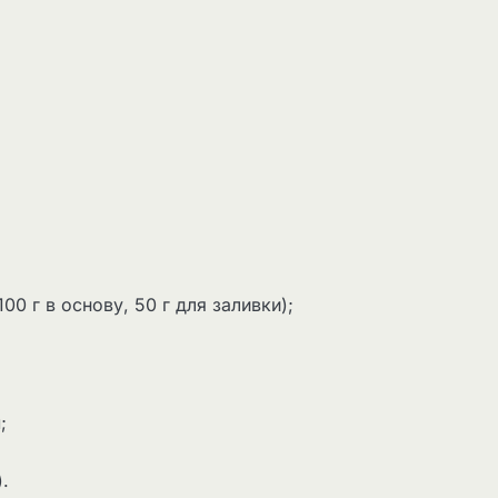
0 г в основу, 50 г для заливки);
;
.