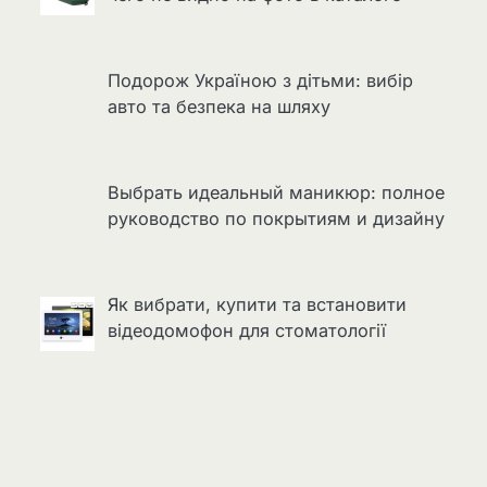
Подорож Україною з дітьми: вибір
авто та безпека на шляху
Выбрать идеальный маникюр: полное
руководство по покрытиям и дизайну
Як вибрати, купити та встановити
відеодомофон для стоматології