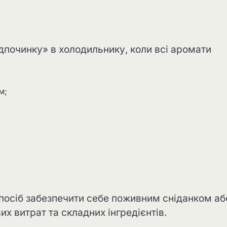
дпочинку» в холодильнику, коли всі аромати
м;
посіб забезпечити себе поживним сніданком аб
х витрат та складних інгредієнтів.