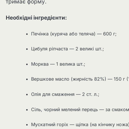
тримає форму.
Необхідні інгредієнти:
Печінка (куряча або теляча) — 600 г;
Цибуля ріпчаста — 2 великі шт.;
Морква — 1 велика шт.;
Вершкове масло (жирність 82%) — 150 г (10
Олія для смаження — 2 ст. л.;
Сіль, чорний мелений перець — за смаком
Мускатний горіх — щіпка (на кінчику ножа)