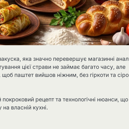
акуска, яка значно перевершує магазинні анал
ування цієї страви не займає багато часу, але
 щоб паштет вийшов ніжним, без гіркоти та сіро
 покроковий рецепт та технологічні нюанси, що
на власній кухні.