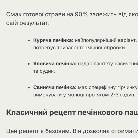
Смак готової страви на 90% залежить від яко
свій результат:
Куряча печінка:
найпопулярніший варіант.
потребує тривалої термічної обробки.
Яловича печінка:
надає паштету насичений
та судин.
Свиняча печінка:
має специфічну гірчинку
вимочувати у молоці протягом 2-3 годин.
Класичний рецепт печінкового па
Цей рецепт є базовим. Він дозволяє отримати 