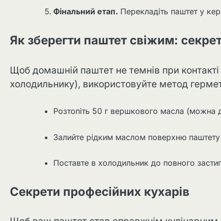
Фінальний етап.
Перекладіть паштет у кер
Як зберегти паштет свіжим: секре
Щоб домашній паштет не темнів при контакті з
холодильнику), використовуйте метод гермет
Розтопіть 50 г вершкового масла (можна 
Залийте рідким маслом поверхню паштету
Поставте в холодильник до повного застиг
Секрети професійних кухарів