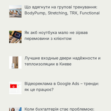
Що вдягнути на групові тренування:
BodyPump, Stretching, TRX, Functional
Як акб ноутбука мало не зірвав
перемовини з клієнтом
Лучшие входные двери надёжности и
теплоизоляции в Киеве
Відеореклама в Google Ads – тренди:
як це працює?
Коли бухгалтерія стає проблемою: