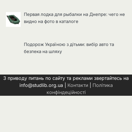
Первая лодка для рыбалки на Днепре: чего не
видно на фото в каталоге
Подорож Україною з дітьми: вибір авто та
безпека на шляху
З приводу питань по сайту та реклами звертайтесь на
info@studlib.org.ua |
Контакти
|
Політика
конфіндеційності