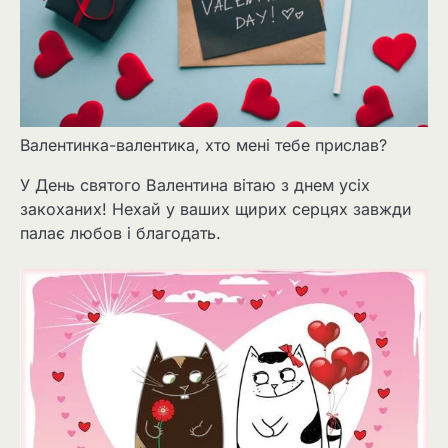
Валентинка-валентика, хто мені тебе прислав?
У День святого Валентина вітаю з днем усіх
закоханих! Нехай у ваших щирих серцях завжди
палає любов і благодать.