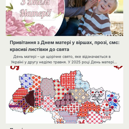
Привітання з Днем матері у віршах, прозі, смс:
красиві листівки до свята
День матері – це щорічне свято, яке відзначається в
Україні у другу неділю травня. У 2025 році День матері…