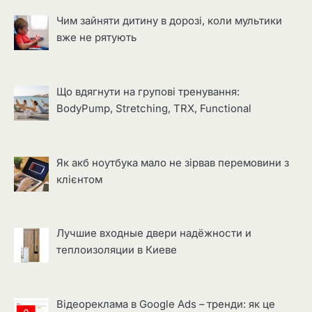
Чим зайняти дитину в дорозі, коли мультики
вже не рятують
Що вдягнути на групові тренування:
BodyPump, Stretching, TRX, Functional
Як акб ноутбука мало не зірвав перемовини з
клієнтом
Лучшие входные двери надёжности и
теплоизоляции в Киеве
Відеореклама в Google Ads – тренди: як це