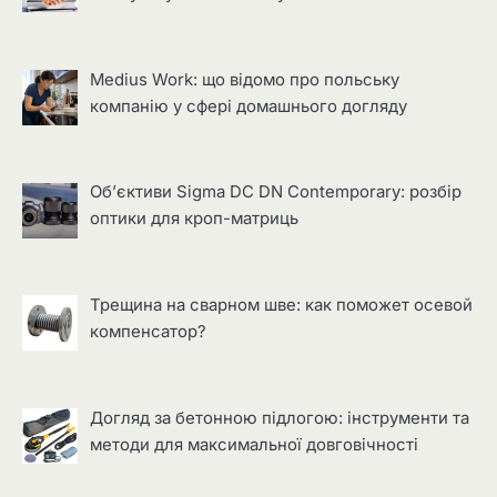
Medius Work: що відомо про польську
компанію у сфері домашнього догляду
Об’єктиви Sigma DC DN Contemporary: розбір
оптики для кроп-матриць
Трещина на сварном шве: как поможет осевой
компенсатор?
Догляд за бетонною підлогою: інструменти та
методи для максимальної довговічності