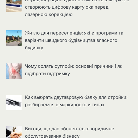
створюють цифрову карту ока перед
лазерною корекцією
Житло для переселенців: які є програми та
варіанти швидкого будівництва власного
будинку
Чому болять суглоби: основні причини і як
підібрати підтримку
Как выбрать двутавровую балку для стройки:
разбираемся в маркировке и типах
Вигоди, що дає абонентське юридичне
обслуговування бізнесу