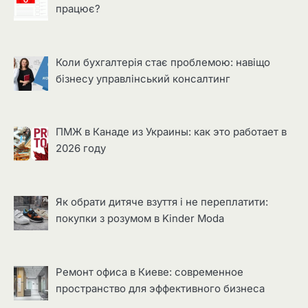
працює?
Коли бухгалтерія стає проблемою: навіщо
бізнесу управлінський консалтинг
ПМЖ в Канаде из Украины: как это работает в
2026 году
Як обрати дитяче взуття і не переплатити:
покупки з розумом в Kinder Moda
Ремонт офиса в Киеве: современное
пространство для эффективного бизнеса