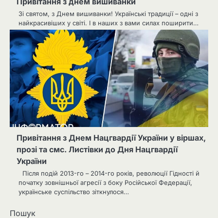
Привітання з днем вишиванки
Зі святом, з Днем вишиванки! Українські традиції – одні з
найкрасивіших у світі. І в наших з вами силах поширити…
Привітання з Днем Нацгвардії України у віршах,
прозі та смс. Листівки до Дня Нацгвардії
України
Після подій 2013-го – 2014-го років, революції Гідності й
початку зовнішньої агресії з боку Російської Федерації,
українське суспільство зіткнулося…
Пошук