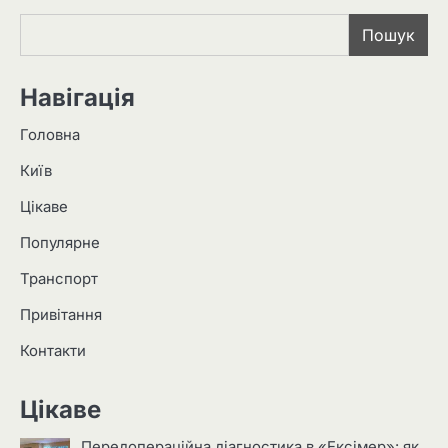
Пошук
Навігація
Головна
Київ
Цікаве
Популярне
Транспорт
Привітання
Контакти
Цікаве
Передопераційна діагностика в «Ексімер»: як