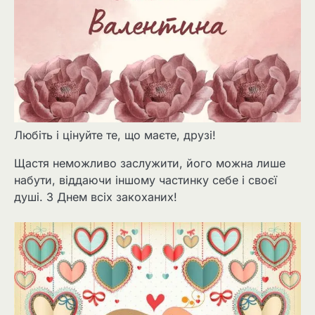
Любіть і цінуйте те, що маєте, друзі!
Щастя неможливо заслужити, його можна лише
набути, віддаючи іншому частинку себе і своєї
душі. З Днем всіх закоханих!