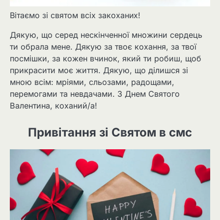
Вітаємо зі святом всіх закоханих!
Дякую, що серед нескінченної множини сердець
ти обрала мене. Дякую за твоє кохання, за твої
посмішки, за кожен вчинок, який ти робиш, щоб
прикрасити моє життя. Дякую, що ділишся зі
мною всім: мріями, сльозами, радощами,
перемогами та невдачами. З Днем Святого
Валентина, коханий/а!
Привітання зі Святом в смс