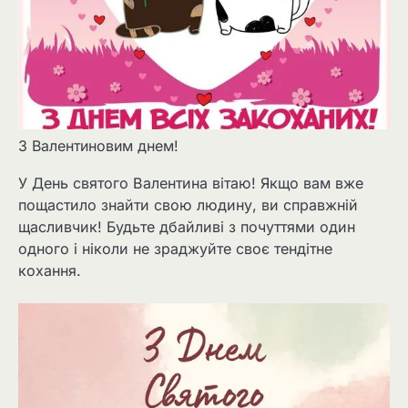
З Валентиновим днем!
У День святого Валентина вітаю! Якщо вам вже
пощастило знайти свою людину, ви справжній
щасливчик! Будьте дбайливі з почуттями один
одного і ніколи не зраджуйте своє тендітне
кохання.