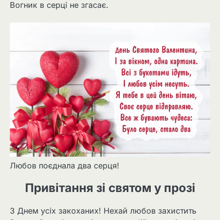
Вогник в серці не згасає.
Любов поєднала два серця!
Привітання зі святом у прозі
З Днем усіх закоханих! Нехай любов захистить