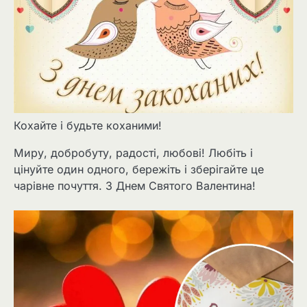
Кохайте і будьте коханими!
Миру, добробуту, радості, любові! Любіть і
цінуйте один одного, бережіть і зберігайте це
чарівне почуття. З Днем Святого Валентина!