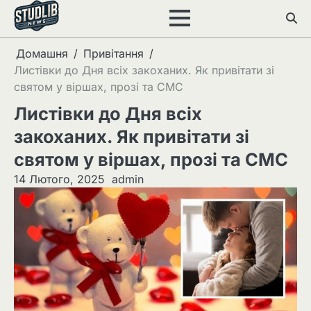
Перейти
до
вмісту
Домашня
Привітання
Листівки до Дня всіх закоханих. Як привітати зі
святом у віршах, прозі та СМС
Листівки до Дня всіх
закоханих. Як привітати зі
святом у віршах, прозі та СМС
14 Лютого, 2025
admin