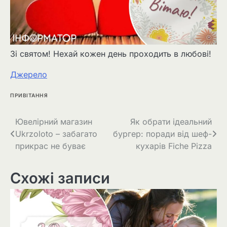
Зі святом! Нехай кожен день проходить в любові!
Джерело
ПРИВІТАННЯ
Навігація
Ювелірний магазин
Як обрати ідеальний
Ukrzoloto – забагато
бургер: поради від шеф-
записів
прикрас не буває
кухарів Fiche Pizza
Схожі записи