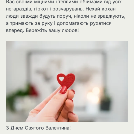
Вас своїми міцними і теплими обіймами від усіх
негараздів, гіркот і розчарувань. Нехай кохані
люди завжди будуть поруч, ніколи не зраджують,
а тримають за руку і допомагають рухатися
вперед. Бережіть вашу любов!
З Днем Святого Валентина!