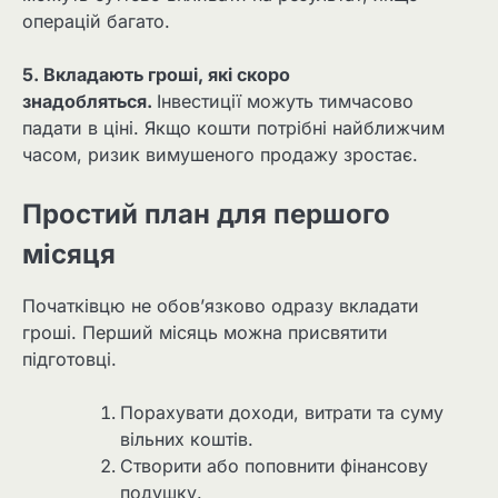
операцій багато.
5. Вкладають гроші, які скоро
знадобляться.
Інвестиції можуть тимчасово
падати в ціні. Якщо кошти потрібні найближчим
часом, ризик вимушеного продажу зростає.
Простий план для першого
місяця
Початківцю не обов’язково одразу вкладати
гроші. Перший місяць можна присвятити
підготовці.
Порахувати доходи, витрати та суму
вільних коштів.
Створити або поповнити фінансову
подушку.