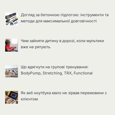
Догляд за бетонною підлогою: інструменти та
методи для максимальної довговічності
Чим зайняти дитину в дорозі, коли мультики
вже не рятують
Що вдягнути на групові тренування:
BodyPump, Stretching, TRX, Functional
Як акб ноутбука мало не зірвав перемовини з
клієнтом