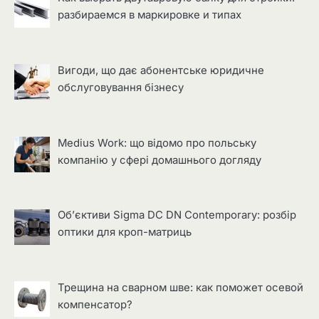
разбираемся в маркировке и типах
Вигоди, що дає абонентське юридичне
обслуговування бізнесу
Medius Work: що відомо про польську
компанію у сфері домашнього догляду
Об’єктиви Sigma DC DN Contemporary: розбір
оптики для кроп-матриць
Трещина на сварном шве: как поможет осевой
компенсатор?