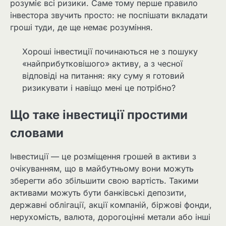
розуміє всі ризики. Саме тому перше правило
інвестора звучить просто: не поспішати вкладати
гроші туди, де ще немає розуміння.
Хороші інвестиції починаються не з пошуку
«найприбутковішого» активу, а з чесної
відповіді на питання: яку суму я готовий
ризикувати і навіщо мені це потрібно?
Що таке інвестиції простими
словами
Інвестиції — це розміщення грошей в активи з
очікуванням, що в майбутньому вони можуть
зберегти або збільшити свою вартість. Такими
активами можуть бути банківські депозити,
державні облігації, акції компаній, біржові фонди,
нерухомість, валюта, дорогоцінні метали або інші