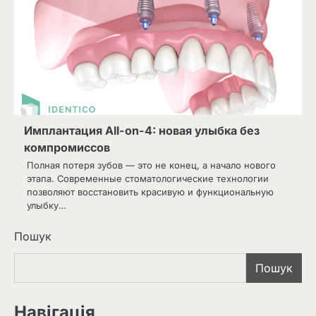
Имплантация All-on-4: новая улыбка без
компромиссов
Полная потеря зубов — это не конец, а начало нового
этапа. Современные стоматологические технологии
позволяют восстановить красивую и функциональную
улыбку…
Пошук
Пошук
Навігація