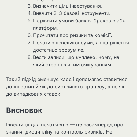
Визначити ціль інвестування.
Вивчити 2–3 базові інструменти.
Порівняти умови банків, брокерів або
платформ.
Прочитати про ризики та комісії.
Почати з невеликої суми, якщо рішення
достатньо зрозуміле.
Вести записи: що куплено, чому, на
який строк і з яким очікуванням.
Такий підхід зменшує хаос і допомагає ставитися
до інвестицій як до системного процесу, а не як
до випадкових ставок.
Висновок
Інвестиції для початківців — це насамперед про
знання, дисципліну та контроль ризиків. Не