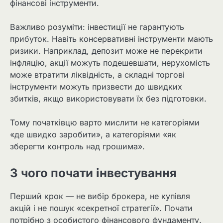
фінансові інструменти.
Важливо розуміти: інвестиції не гарантують
прибуток. Навіть консервативні інструменти мають
ризики. Наприклад, депозит може не перекрити
інфляцію, акції можуть подешевшати, нерухомість
може втратити ліквідність, а складні торгові
інструменти можуть призвести до швидких
збитків, якщо використовувати їх без підготовки.
Тому початківцю варто мислити не категоріями
«де швидко заробити», а категоріями «як
зберегти контроль над грошима».
З чого почати інвестування
Перший крок — не вибір брокера, не купівля
акцій і не пошук «секретної стратегії». Почати
потрібно з особистого фінансового фундаменту.