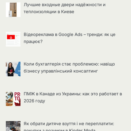
Лучшие входные двери надёжности и
теплоизоляции в Киеве
Відеореклама в Google Ads – тренди: як це
працює?
Коли бухгалтерія стає проблемою: навіщо
бізнесу управлінський консалтинг
ПМЖ в Канаде из Украины: как это работает в
2026 году
Як обрати дитяче взуття і не переплатити:
покупки з розумом в Kinder Moda