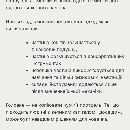
прибуток, а зменшити вплив однієї помилки або
одного ринкового падіння.
Наприклад, умовний початковий підхід може
виглядати так:
частина коштів залишається у
фінансовій подушці;
частина розміщується в консервативних
інструментах;
невелика частина використовується для
навчання та більш ризикових інвестицій;
складні інструменти додаються лише
після вивчення їхньої механіки.
Головне — не копіювати чужий портфель. Те, що
підходить людині з великим капіталом і досвідом,
може бути невдалим рішенням для новачка.