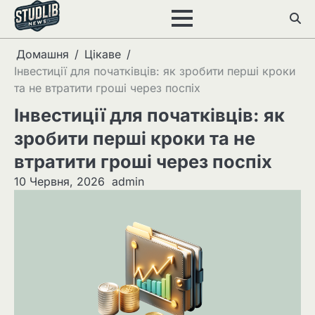
Перейти
до
вмісту
Домашня
Цікаве
Інвестиції для початківців: як зробити перші кроки
та не втратити гроші через поспіх
Інвестиції для початківців: як
зробити перші кроки та не
втратити гроші через поспіх
10 Червня, 2026
admin