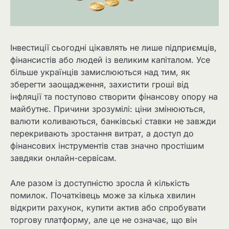
Інвестиції сьогодні цікавлять не лише підприємців,
фінансистів або людей із великим капіталом. Усе
більше українців замислюються над тим, як
зберегти заощадження, захистити гроші від
інфляції та поступово створити фінансову опору на
майбутнє. Причини зрозумілі: ціни змінюються,
валюти коливаються, банківські ставки не завжди
перекривають зростання витрат, а доступ до
фінансових інструментів став значно простішим
завдяки онлайн-сервісам.
Але разом із доступністю зросла й кількість
помилок. Початківець може за кілька хвилин
відкрити рахунок, купити актив або спробувати
торгову платформу, але це не означає, що він