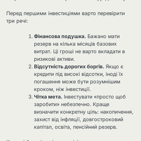
Перед першими інвестиціями варто перевірити
три речі:
Фінансова подушка.
Бажано мати
резерв на кілька місяців базових
витрат. Ці гроші не варто вкладати в
ризикові активи.
Відсутність дорогих боргів.
Якщо є
кредити під високі відсотки, іноді їх
погашення може бути розумнішим
кроком, ніж інвестиції.
Чітка мета.
Інвестувати «просто щоб
заробити» небезпечно. Краще
визначити конкретну ціль: накопичення,
захист від інфляції, довгостроковий
капітал, освіта, пенсійний резерв.