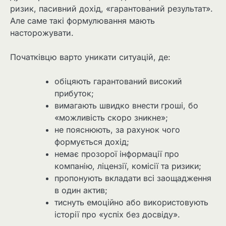
ризик, пасивний дохід, «гарантований результат».
Але саме такі формулювання мають
насторожувати.
Початківцю варто уникати ситуацій, де:
обіцяють гарантований високий
прибуток;
вимагають швидко внести гроші, бо
«можливість скоро зникне»;
не пояснюють, за рахунок чого
формується дохід;
немає прозорої інформації про
компанію, ліцензії, комісії та ризики;
пропонують вкладати всі заощадження
в один актив;
тиснуть емоційно або використовують
історії про «успіх без досвіду».