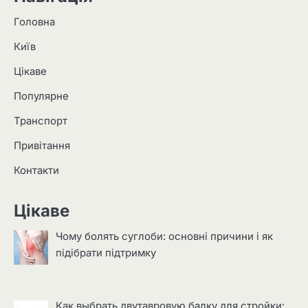
Головна
Київ
Цікаве
Популярне
Транспорт
Привітання
Контакти
Цікаве
Чому болять суглоби: основні причини і як
підібрати підтримку
Как выбрать двутавровую балку для стройки: