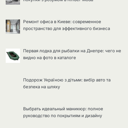
Ремонт офиса в Киеве: современное
пространство для эффективного бизнеса
Первая лодка для рыбалки на Днепре: чего не
видно на фото в каталоге
Подорож Україною з дітьми: вибір авто та
безпека на шляху
Выбрать идеальный маникюр: полное
руководство по покрытиям и дизайну