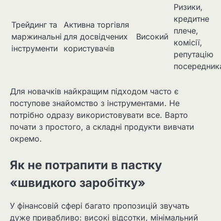
Ризики,
кредитне
Трейдинг та
Активна торгівля
плече,
маржинальні
для досвідчених
Високий
комісії,
інструменти
користувачів
репутацію
посередник
Для новачків найкращим підходом часто є
поступове знайомство з інструментами. Не
потрібно одразу використовувати все. Варто
почати з простого, а складні продукти вивчати
окремо.
Як не потрапити в пастку
«швидкого заробітку»
У фінансовій сфері багато пропозицій звучать
дуже привабливо: високі відсотки, мінімальний