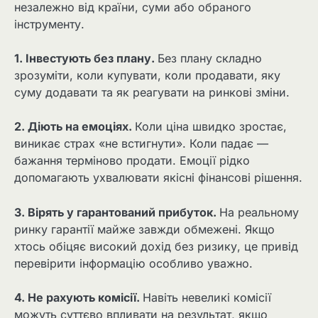
незалежно від країни, суми або обраного
інструменту.
1. Інвестують без плану.
Без плану складно
зрозуміти, коли купувати, коли продавати, яку
суму додавати та як реагувати на ринкові зміни.
2. Діють на емоціях.
Коли ціна швидко зростає,
виникає страх «не встигнути». Коли падає —
бажання терміново продати. Емоції рідко
допомагають ухвалювати якісні фінансові рішення.
3. Вірять у гарантований прибуток.
На реальному
ринку гарантії майже завжди обмежені. Якщо
хтось обіцяє високий дохід без ризику, це привід
перевірити інформацію особливо уважно.
4. Не рахують комісії.
Навіть невеликі комісії
можуть суттєво впливати на результат, якщо