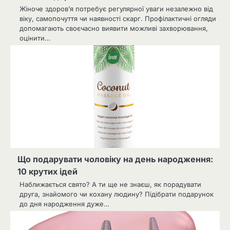
Жіноче здоров’я потребує регулярної уваги незалежно від
віку, самопочуття чи наявності скарг. Профілактичні огляди
допомагають своєчасно виявити можливі захворювання,
оцінити…
Що подарувати чоловіку на день народження:
10 крутих ідей
Наближається свято? А ти ще не знаєш, як порадувати
друга, знайомого чи кохану людину? Підібрати подарунок
до дня народження дуже…