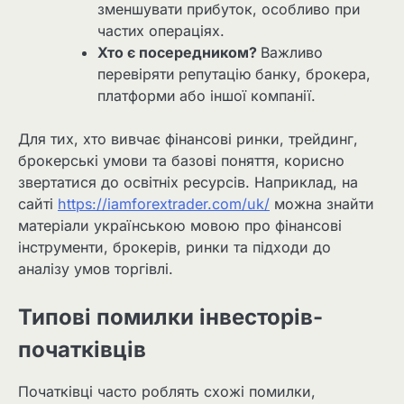
зменшувати прибуток, особливо при
частих операціях.
Хто є посередником?
Важливо
перевіряти репутацію банку, брокера,
платформи або іншої компанії.
Для тих, хто вивчає фінансові ринки, трейдинг,
брокерські умови та базові поняття, корисно
звертатися до освітніх ресурсів. Наприклад, на
сайті
https://iamforextrader.com/uk/
можна знайти
матеріали українською мовою про фінансові
інструменти, брокерів, ринки та підходи до
аналізу умов торгівлі.
Типові помилки інвесторів-
початківців
Початківці часто роблять схожі помилки,