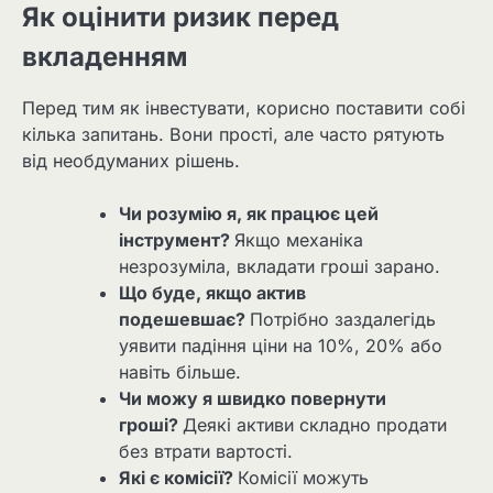
Як оцінити ризик перед
вкладенням
Перед тим як інвестувати, корисно поставити собі
кілька запитань. Вони прості, але часто рятують
від необдуманих рішень.
Чи розумію я, як працює цей
інструмент?
Якщо механіка
незрозуміла, вкладати гроші зарано.
Що буде, якщо актив
подешевшає?
Потрібно заздалегідь
уявити падіння ціни на 10%, 20% або
навіть більше.
Чи можу я швидко повернути
гроші?
Деякі активи складно продати
без втрати вартості.
Які є комісії?
Комісії можуть