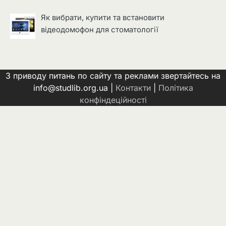
Як вибрати, купити та встановити
відеодомофон для стоматології
З приводу питань по сайту та реклами звертайтесь на
info@studlib.org.ua |
Контакти
|
Політика
конфіндеційності