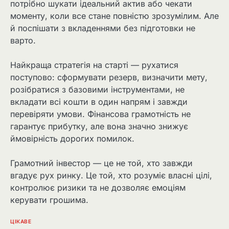
потрібно шукати ідеальний актив або чекати
моменту, коли все стане повністю зрозумілим. Але
й поспішати з вкладеннями без підготовки не
варто.
Найкраща стратегія на старті — рухатися
поступово: сформувати резерв, визначити мету,
розібратися з базовими інструментами, не
вкладати всі кошти в один напрям і завжди
перевіряти умови. Фінансова грамотність не
гарантує прибутку, але вона значно знижує
ймовірність дорогих помилок.
Грамотний інвестор — це не той, хто завжди
вгадує рух ринку. Це той, хто розуміє власні цілі,
контролює ризики та не дозволяє емоціям
керувати грошима.
ЦІКАВЕ